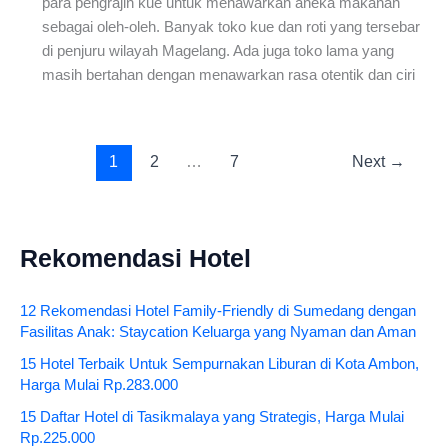
para pengrajin kue untuk menawarkan aneka makanan
sebagai oleh-oleh. Banyak toko kue dan roti yang tersebar
di penjuru wilayah Magelang. Ada juga toko lama yang
masih bertahan dengan menawarkan rasa otentik dan ciri
1
2
…
7
Next
→
Rekomendasi Hotel
12 Rekomendasi Hotel Family-Friendly di Sumedang dengan
Fasilitas Anak: Staycation Keluarga yang Nyaman dan Aman
15 Hotel Terbaik Untuk Sempurnakan Liburan di Kota Ambon,
Harga Mulai Rp.283.000
15 Daftar Hotel di Tasikmalaya yang Strategis, Harga Mulai
Rp.225.000