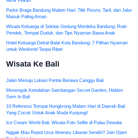
Akhir Pekan
Parkir Braga Bandung Malam Hari: Titik Resmi, Tarif, dan Jalur
Masuk Paling Aman
Wisata Keluarga di Sekitar Gedung Merdeka Bandung: Rute
Pendek, Tempat Duduk, dan Tips Nyaman Bawa Anak
Hotel Keluarga Dekat Balai Kota Bandung: 7 Pilihan Nyaman
untuk Weekend Tanpa Ribet
Wisata Ke Bali
Jalan Menuju Lokasi Pantai Berawa Canggu Bali
Menengok Keindahan Sambangan Secret Garden, Hidden
Gem In Bali
10 Referensi Tempat Nongkrong Malam Hari di Daerah Bali
Yang Cocok Untuk Anak Muda Kunjungi!
Ice Cream World Bali, Wisata Foto Selfie di Pulau Dewata
Nggak Mau Repot Urus Itinerary Liburan Sendiri? Join Open