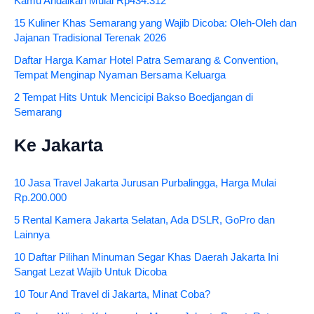
Kamu Andalkan Mulai Rp434.312
15 Kuliner Khas Semarang yang Wajib Dicoba: Oleh-Oleh dan
Jajanan Tradisional Terenak 2026
Daftar Harga Kamar Hotel Patra Semarang & Convention,
Tempat Menginap Nyaman Bersama Keluarga
2 Tempat Hits Untuk Mencicipi Bakso Boedjangan di
Semarang
Ke Jakarta
10 Jasa Travel Jakarta Jurusan Purbalingga, Harga Mulai
Rp.200.000
5 Rental Kamera Jakarta Selatan, Ada DSLR, GoPro dan
Lainnya
10 Daftar Pilihan Minuman Segar Khas Daerah Jakarta Ini
Sangat Lezat Wajib Untuk Dicoba
10 Tour And Travel di Jakarta, Minat Coba?