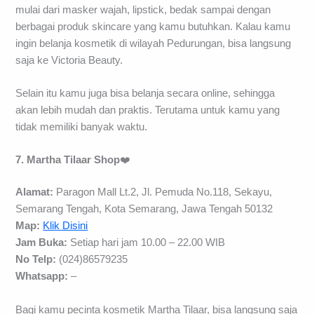
mulai dari masker wajah, lipstick, bedak sampai dengan
berbagai produk skincare yang kamu butuhkan. Kalau kamu
ingin belanja kosmetik di wilayah Pedurungan, bisa langsung
saja ke Victoria Beauty.
Selain itu kamu juga bisa belanja secara online, sehingga
akan lebih mudah dan praktis. Terutama untuk kamu yang
tidak memiliki banyak waktu.
7. Martha Tilaar Shop
❤️
Alamat:
Paragon Mall Lt.2, Jl. Pemuda No.118, Sekayu,
Semarang Tengah, Kota Semarang, Jawa Tengah 50132
Map:
Klik Disini
Jam Buka:
Setiap hari jam 10.00 – 22.00 WIB
No Telp:
(024)86579235
Whatsapp:
–
Bagi kamu pecinta kosmetik Martha Tilaar, bisa langsung saja