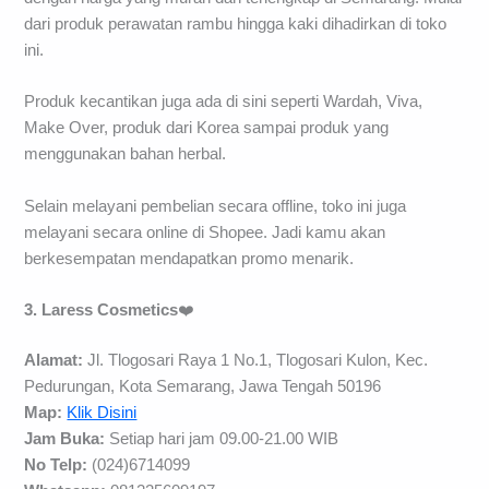
dari produk perawatan rambu hingga kaki dihadirkan di toko
ini.
Produk kecantikan juga ada di sini seperti Wardah, Viva,
Make Over, produk dari Korea sampai produk yang
menggunakan bahan herbal.
Selain melayani pembelian secara offline, toko ini juga
melayani secara online di Shopee. Jadi kamu akan
berkesempatan mendapatkan promo menarik.
3. Laress Cosmetics
❤️
Alamat:
Jl. Tlogosari Raya 1 No.1, Tlogosari Kulon, Kec.
Pedurungan, Kota Semarang, Jawa Tengah 50196
Map:
Klik Disini
Jam Buka:
Setiap hari jam 09.00-21.00 WIB
No Telp:
(024)6714099