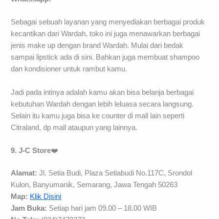
Sebagai sebuah layanan yang menyediakan berbagai produk
kecantikan dari Wardah, toko ini juga menawarkan berbagai
jenis make up dengan brand Wardah. Mulai dari bedak
sampai lipstick ada di sini. Bahkan juga membuat shampoo
dan kondisioner untuk rambut kamu.
Jadi pada intinya adalah kamu akan bisa belanja berbagai
kebutuhan Wardah dengan lebih leluasa secara langsung.
Selain itu kamu juga bisa ke counter di mall lain seperti
Citraland, dp mall ataupun yang lainnya.
9. J-C Store
❤️
Alamat:
Jl. Setia Budi, Plaza Setiabudi No.117C, Srondol
Kulon, Banyumanik, Semarang, Jawa Tengah 50263
Map:
Klik Disini
Jam Buka:
Setiap hari jam 09.00 – 18.00 WIB