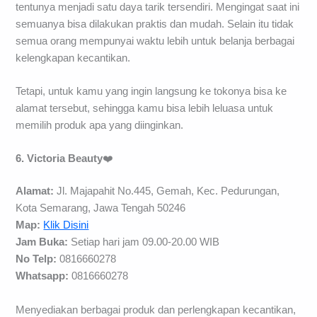
tentunya menjadi satu daya tarik tersendiri. Mengingat saat ini
semuanya bisa dilakukan praktis dan mudah. Selain itu tidak
semua orang mempunyai waktu lebih untuk belanja berbagai
kelengkapan kecantikan.
Tetapi, untuk kamu yang ingin langsung ke tokonya bisa ke
alamat tersebut, sehingga kamu bisa lebih leluasa untuk
memilih produk apa yang diinginkan.
6. Victoria Beauty
❤️
Alamat:
Jl. Majapahit No.445, Gemah, Kec. Pedurungan,
Kota Semarang, Jawa Tengah 50246
Map:
Klik Disini
Jam Buka:
Setiap hari jam 09.00-20.00 WIB
No Telp:
0816660278
Whatsapp:
0816660278
Menyediakan berbagai produk dan perlengkapan kecantikan,