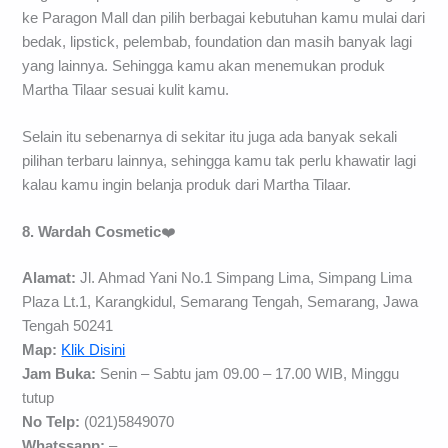
ke Paragon Mall dan pilih berbagai kebutuhan kamu mulai dari
bedak, lipstick, pelembab, foundation dan masih banyak lagi
yang lainnya. Sehingga kamu akan menemukan produk
Martha Tilaar sesuai kulit kamu.
Selain itu sebenarnya di sekitar itu juga ada banyak sekali
pilihan terbaru lainnya, sehingga kamu tak perlu khawatir lagi
kalau kamu ingin belanja produk dari Martha Tilaar.
8. Wardah Cosmetic
❤️
Alamat:
Jl. Ahmad Yani No.1 Simpang Lima, Simpang Lima
Plaza Lt.1, Karangkidul, Semarang Tengah, Semarang, Jawa
Tengah 50241
Map:
Klik Disini
Jam Buka:
Senin – Sabtu jam 09.00 – 17.00 WIB, Minggu
tutup
No Telp:
(021)5849070
Whatssapp:
–