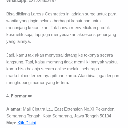
Whatsapp:
081225609197
Bisa dibilang Laress Cosmetics ini adalah surge untuk para
wanita yang ingin belanja berbagai kebutuhan untuk
menunjang kecantikan. Tak hanya menyediakan produk
kosmetik saja, tapi juga menyediakan aksesoris penunjang
yang lainnya.
Jadi, kamu tak akan menyesal datang ke tokonya secara
langsung. Tapi, kalau memang tidak memiliki banyak waktu,
kamu bisa belanja secara online melalui beberapa
marketplace terpercaya piliihan kamu. Atau bisa juga dengan
menghubungi nomor yang tertera.
4. Flormar
❤️
Alamat:
Mall Ciputra Lt.1 East Extension No.XI Pekunden,
Semarang Tengah, Kota Semarang, Jawa Tengah 50134
Map:
Klik Disini