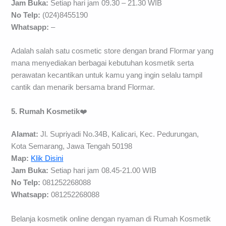
Jam Buka:
Setiap hari jam 09.30 – 21.30 WIB
No Telp:
(024)8455190
Whatsapp:
–
Adalah salah satu cosmetic store dengan brand Flormar yang
mana menyediakan berbagai kebutuhan kosmetik serta
perawatan kecantikan untuk kamu yang ingin selalu tampil
cantik dan menarik bersama brand Flormar.
5. Rumah Kosmetik
❤️
Alamat:
Jl. Supriyadi No.34B, Kalicari, Kec. Pedurungan,
Kota Semarang, Jawa Tengah 50198
Map:
Klik Disini
Jam Buka:
Setiap hari jam 08.45-21.00 WIB
No Telp:
081252268088
Whatsapp:
081252268088
Belanja kosmetik online dengan nyaman di Rumah Kosmetik