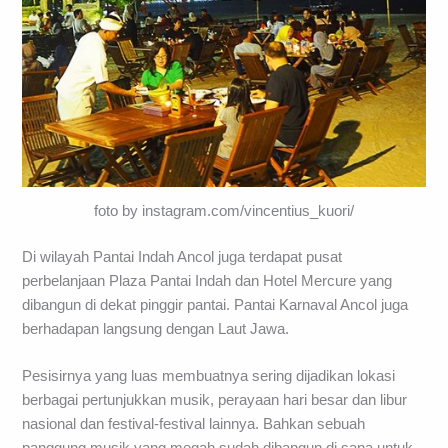
foto by instagram.com/vincentius_kuori/
Di wilayah Pantai Indah Ancol juga terdapat pusat
perbelanjaan Plaza Pantai Indah dan Hotel Mercure yang
dibangun di dekat pinggir pantai. Pantai Karnaval Ancol juga
berhadapan langsung dengan Laut Jawa.
Pesisirnya yang luas membuatnya sering dijadikan lokasi
berbagai pertunjukkan musik, perayaan hari besar dan libur
nasional dan festival-festival lainnya. Bahkan sebuah
panggung musik yang megah sudah dibangun di sana untuk