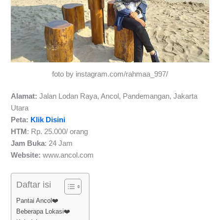
foto by instagram.com/rahmaa_997/
Alamat:
Jalan Lodan Raya, Ancol, Pandemangan, Jakarta
Utara
Peta:
Klik Disini
HTM
: Rp. 25.000/ orang
Jam Buka
: 24 Jam
Website:
www.ancol.com
Daftar isi
Pantai Ancol❤️
Beberapa Lokasi❤️