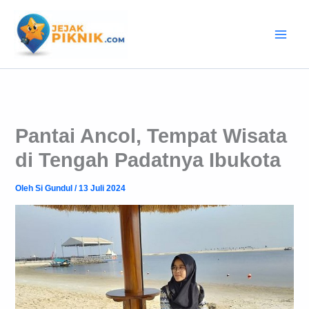
Lewati
ke
konten
Pantai Ancol, Tempat Wisata
di Tengah Padatnya Ibukota
Oleh
Si Gundul
/
13 Juli 2024