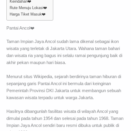
Keindahan❤️
Rute Menuju Lokasi❤️
Harga Tiket Masuk❤️
Pantai Ancol❤️
Taman Impian Jaya Ancol sudah lama dikenal sebagai ikon
wisata yang terletak di Jakarta Utara. Wahana taman bahari
dan wisata ria yang bagus ini selalu ramai pengunjung baik di
akhir pekan maupun hari biasa.
Menurut situs Wikipedia, sejarah berdirinya taman hiburan di
sepanjang garis Pantai Ancol ini bermula dari keinginan
Pemerintah Provinsi DKI Jakarta untuk membangun sebuah
kawasan wisata terpadu untuk warga Jakarta.
Hasilnya dibangunlah fasilitas wisata di wilayah Ancol yang
dimulai pada tahun 1954 dan selesai pada tahun 1968. Taman
Impian Jaya Ancol sendiri baru resmi dibuka untuk publik di