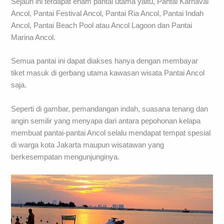
Sejauh ini terdapat enam pantai utama yaitu, Pantai Karnaval
Ancol, Pantai Festival Ancol, Pantai Ria Ancol, Pantai Indah
Ancol, Pantai Beach Pool atau Ancol Lagoon dan Pantai
Marina Ancol.
Semua pantai ini dapat diakses hanya dengan membayar
tiket masuk di gerbang utama kawasan wisata Pantai Ancol
saja.
Seperti di gambar, pemandangan indah, suasana tenang dan
angin semilir yang menyapa dari antara pepohonan kelapa
membuat pantai-pantai Ancol selalu mendapat tempat spesial
di warga kota Jakarta maupun wisatawan yang
berkesempatan mengunjunginya.