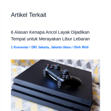
Artikel Terkait
6 Alasan Kenapa Ancol Layak Dijadikan
Tempat untuk Merayakan Libur Lebaran
1 Komentar
/
DKI Jakarta
,
Jakarta Utara
/ Oleh
Widi