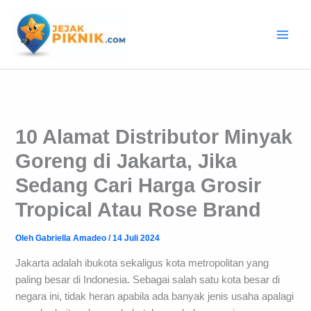
Lewati
ke
konten
10 Alamat Distributor Minyak
Goreng di Jakarta, Jika
Sedang Cari Harga Grosir
Tropical Atau Rose Brand
Oleh
Gabriella Amadeo
/
14 Juli 2024
Jakarta adalah ibukota sekaligus kota metropolitan yang
paling besar di Indonesia. Sebagai salah satu kota besar di
negara ini, tidak heran apabila ada banyak jenis usaha apalagi