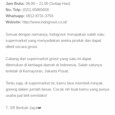
Jam Buka:
08.00 – 21.00 (Setiap Hari)
No. Telp:
(021) 65865658
Whatsapp:
0812-8731-3754
Website:
http://www.indogrosir.co.id/
Sesuai dengan namanya, Indogrosir merupakan salah satu
supermarket yang menyediakan aneka produk dan dapat
dibeli secara grosir.
Cabang dari supermarket grosir yang satu ini dapat
ditemukan di berbagai daerah di Indonesia. Salah satunya
terletak di Kemayoran, Jakarta Pusat.
Tentu saja, di supermarket ini, kamu bisa membeli minyak
goreng dalam jumlah besar. Cocok nih buat kamu yang punya
usaha jual beli sembako!
7. SR Berkah Jaya❤️