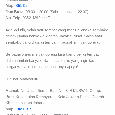
Map:
Klik Disini
Jam Buka:
08.00 – 20.00 (Sabtu tutup jam 22.00)
No. Telp:
0852-4399-4447
Ada lagi nih, salah satu tempat yang menjual aneka sembako
dalam jumlah banyak di daerah Jakarta Pusat. Salah satu
sembako yang dijual di tempat ini adalah minyak goreng.
Berbagai
brand
minyak goreng bisa kamu beli di tempat ini
dalam jumlah banyak. Nah, buat kamu yang ingin tau
harganya, yuk boleh langsung tanya aja ya!
9. Sinar Matahari❤️
Alamat:
No, Jalan Sumur Batu No. 3, RT.1/RW.1, Cemp.
Baru, Kecamatan Kemayoran, Kota Jakarta Pusat, Daerah
Khusus Ibukota Jakarta
Map:
Klik Disini