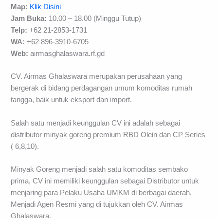
Map:
Klik Disini
Jam Buka:
10.00 – 18.00 (Minggu Tutup)
Telp:
+62 21-2853-1731
WA:
+62 896-3910-6705
Web:
airmasghalaswara.rf.gd
CV. Airmas Ghalaswara merupakan perusahaan yang
bergerak di bidang perdagangan umum komoditas rumah
tangga, baik untuk eksport dan import.
Salah satu menjadi keunggulan CV ini adalah sebagai
distributor minyak goreng premium RBD Olein dan CP Series
( 6,8,10).
Minyak Goreng menjadi salah satu komoditas sembako
prima, CV ini memiliki keunggulan sebagai Distributor untuk
menjaring para Pelaku Usaha UMKM di berbagai daerah,
Menjadi Agen Resmi yang di tujukkan oleh CV. Airmas
Ghalaswara.