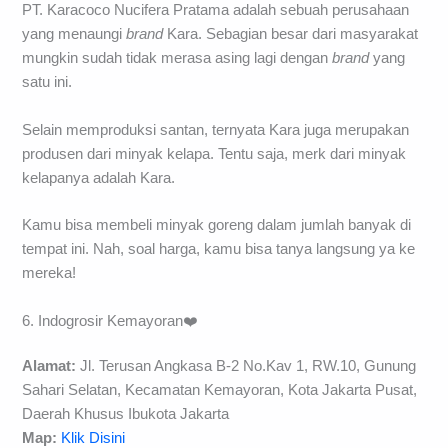
PT. Karacoco Nucifera Pratama adalah sebuah perusahaan
yang menaungi
brand
Kara. Sebagian besar dari masyarakat
mungkin sudah tidak merasa asing lagi dengan
brand
yang
satu ini.
Selain memproduksi santan, ternyata Kara juga merupakan
produsen dari minyak kelapa. Tentu saja, merk dari minyak
kelapanya adalah Kara.
Kamu bisa membeli minyak goreng dalam jumlah banyak di
tempat ini. Nah, soal harga, kamu bisa tanya langsung ya ke
mereka!
6. Indogrosir Kemayoran❤️
Alamat:
Jl. Terusan Angkasa B-2 No.Kav 1, RW.10, Gunung
Sahari Selatan, Kecamatan Kemayoran, Kota Jakarta Pusat,
Daerah Khusus Ibukota Jakarta
Map:
Klik Disini