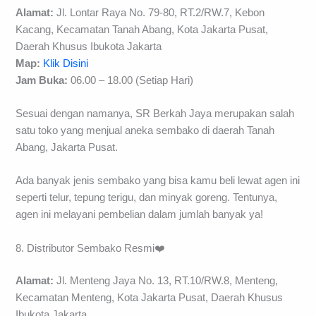
Alamat:
Jl. Lontar Raya No. 79-80, RT.2/RW.7, Kebon
Kacang, Kecamatan Tanah Abang, Kota Jakarta Pusat,
Daerah Khusus Ibukota Jakarta
Map:
Klik Disini
Jam Buka:
06.00 – 18.00 (Setiap Hari)
Sesuai dengan namanya, SR Berkah Jaya merupakan salah
satu toko yang menjual aneka sembako di daerah Tanah
Abang, Jakarta Pusat.
Ada banyak jenis sembako yang bisa kamu beli lewat agen ini
seperti telur, tepung terigu, dan minyak goreng. Tentunya,
agen ini melayani pembelian dalam jumlah banyak ya!
8. Distributor Sembako Resmi❤️
Alamat:
Jl. Menteng Jaya No. 13, RT.10/RW.8, Menteng,
Kecamatan Menteng, Kota Jakarta Pusat, Daerah Khusus
Ibukota Jakarta