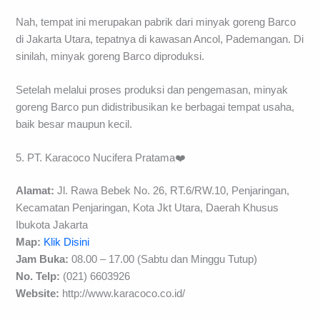
Nah, tempat ini merupakan pabrik dari minyak goreng Barco
di Jakarta Utara, tepatnya di kawasan Ancol, Pademangan. Di
sinilah, minyak goreng Barco diproduksi.
Setelah melalui proses produksi dan pengemasan, minyak
goreng Barco pun didistribusikan ke berbagai tempat usaha,
baik besar maupun kecil.
5. PT. Karacoco Nucifera Pratama❤️
Alamat:
Jl. Rawa Bebek No. 26, RT.6/RW.10, Penjaringan,
Kecamatan Penjaringan, Kota Jkt Utara, Daerah Khusus
Ibukota Jakarta
Map:
Klik Disini
Jam Buka:
08.00 – 17.00 (Sabtu dan Minggu Tutup)
No. Telp:
(021) 6603926
Website:
http://www.karacoco.co.id/