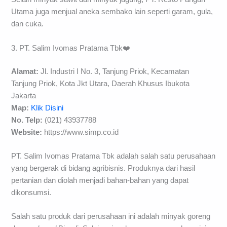
Utama juga menjual aneka sembako lain seperti garam, gula,
dan cuka.
3. PT. Salim Ivomas Pratama Tbk❤️
Alamat:
Jl. Industri I No. 3, Tanjung Priok, Kecamatan
Tanjung Priok, Kota Jkt Utara, Daerah Khusus Ibukota
Jakarta
Map:
Klik Disini
No. Telp:
(021) 43937788
Website:
https://www.simp.co.id
PT. Salim Ivomas Pratama Tbk adalah salah satu perusahaan
yang bergerak di bidang agribisnis. Produknya dari hasil
pertanian dan diolah menjadi bahan-bahan yang dapat
dikonsumsi.
Salah satu produk dari perusahaan ini adalah minyak goreng