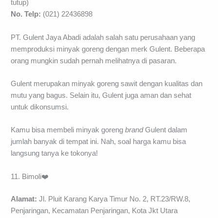
tutup)
No. Telp:
(021) 22436898
PT. Gulent Jaya Abadi adalah salah satu perusahaan yang
memproduksi minyak goreng dengan merk Gulent. Beberapa
orang mungkin sudah pernah melihatnya di pasaran.
Gulent merupakan minyak goreng sawit dengan kualitas dan
mutu yang bagus. Selain itu, Gulent juga aman dan sehat
untuk dikonsumsi.
Kamu bisa membeli minyak goreng
brand
Gulent dalam
jumlah banyak di tempat ini. Nah, soal harga kamu bisa
langsung tanya ke tokonya!
11. Bimoli❤️
Alamat:
Jl. Pluit Karang Karya Timur No. 2, RT.23/RW.8,
Penjaringan, Kecamatan Penjaringan, Kota Jkt Utara