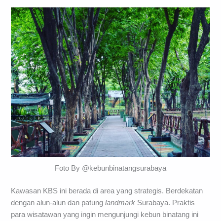
Foto By @kebunbinatangsurabaya
Kawasan KBS ini berada di area yang strategis. Berdekatan
dengan alun-alun dan patung
landmark
Surabaya. Praktis
para wisatawan yang ingin mengunjungi kebun binatang ini