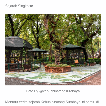
Sejarah Singkat❤️
Foto By @kebunbinatangsurabaya
Menurut cerita sejarah Kebun binatang Surabaya ini berdiri di