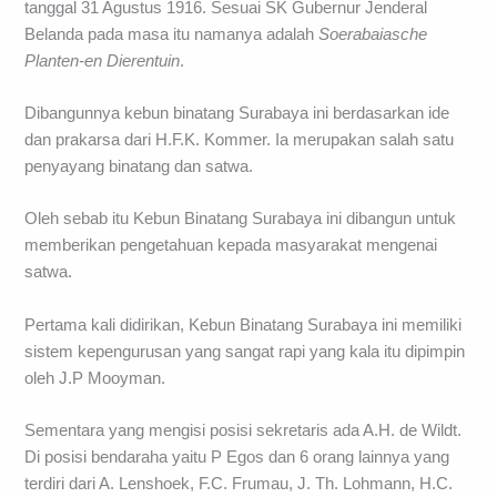
tanggal 31 Agustus 1916. Sesuai SK Gubernur Jenderal
Belanda pada masa itu namanya adalah
Soerabaiasche
Planten-en Dierentuin
.
Dibangunnya kebun binatang Surabaya ini berdasarkan ide
dan prakarsa dari H.F.K. Kommer. Ia merupakan salah satu
penyayang binatang dan satwa.
Oleh sebab itu Kebun Binatang Surabaya ini dibangun untuk
memberikan pengetahuan kepada masyarakat mengenai
satwa.
Pertama kali didirikan, Kebun Binatang Surabaya ini memiliki
sistem kepengurusan yang sangat rapi yang kala itu dipimpin
oleh J.P Mooyman.
Sementara yang mengisi posisi sekretaris ada A.H. de Wildt.
Di posisi bendaraha yaitu P Egos dan 6 orang lainnya yang
terdiri dari A. Lenshoek, F.C. Frumau, J. Th. Lohmann, H.C.