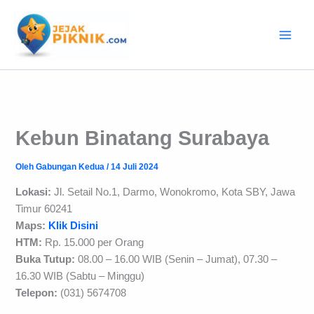
Lewati
ke
konten
Kebun Binatang Surabaya
Oleh
Gabungan Kedua
/
14 Juli 2024
Lokasi:
Jl. Setail No.1, Darmo, Wonokromo, Kota SBY, Jawa
Timur 60241
Maps:
Klik Disini
HTM:
Rp. 15.000 per Orang
Buka Tutup:
08.00 – 16.00 WIB (Senin – Jumat), 07.30 –
16.30 WIB (Sabtu – Minggu)
Telepon:
(031) 5674708