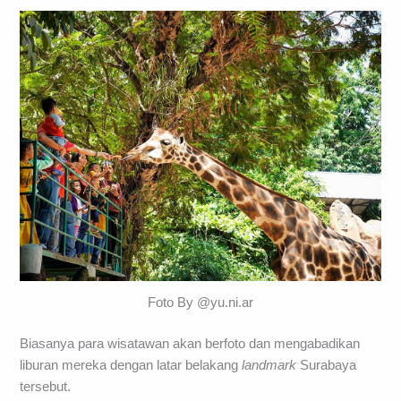
Foto By @yu.ni.ar
Biasanya para wisatawan akan berfoto dan mengabadikan
liburan mereka dengan latar belakang
landmark
Surabaya
tersebut.