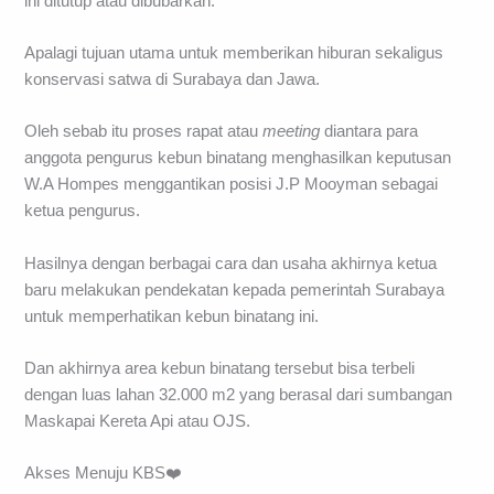
ini ditutup atau dibubarkan.
Apalagi tujuan utama untuk memberikan hiburan sekaligus
konservasi satwa di Surabaya dan Jawa.
Oleh sebab itu proses rapat atau
meeting
diantara para
anggota pengurus kebun binatang menghasilkan keputusan
W.A Hompes menggantikan posisi J.P Mooyman sebagai
ketua pengurus.
Hasilnya dengan berbagai cara dan usaha akhirnya ketua
baru melakukan pendekatan kepada pemerintah Surabaya
untuk memperhatikan kebun binatang ini.
Dan akhirnya area kebun binatang tersebut bisa terbeli
dengan luas lahan 32.000 m2 yang berasal dari sumbangan
Maskapai Kereta Api atau OJS.
Akses Menuju KBS❤️