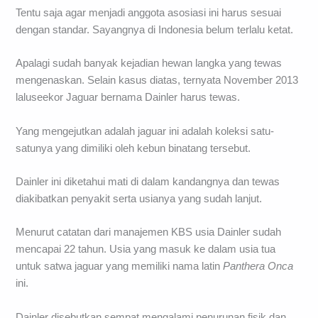
Tentu saja agar menjadi anggota asosiasi ini harus sesuai
dengan standar. Sayangnya di Indonesia belum terlalu ketat.
Apalagi sudah banyak kejadian hewan langka yang tewas
mengenaskan. Selain kasus diatas, ternyata November 2013
laluseekor Jaguar bernama Dainler harus tewas.
Yang mengejutkan adalah jaguar ini adalah koleksi satu-
satunya yang dimiliki oleh kebun binatang tersebut.
Dainler ini diketahui mati di dalam kandangnya dan tewas
diakibatkan penyakit serta usianya yang sudah lanjut.
Menurut catatan dari manajemen KBS usia Dainler sudah
mencapai 22 tahun. Usia yang masuk ke dalam usia tua
untuk satwa jaguar yang memiliki nama latin
Panthera Onca
ini.
Dainler disebutkan sempat mengalami penurunan fisik dan