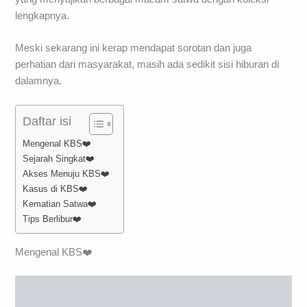
lengkapnya.
Meski sekarang ini kerap mendapat sorotan dan juga
perhatian dari masyarakat, masih ada sedikit sisi hiburan di
dalamnya.
Daftar isi
Mengenal KBS❤️
Sejarah Singkat❤️
Akses Menuju KBS❤️
Kasus di KBS❤️
Kematian Satwa❤️
Tips Berlibur❤️
Mengenal KBS❤️