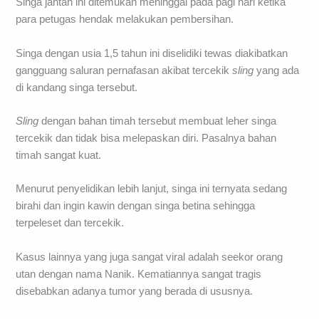
Singa jantan ini ditemukan meninggal pada pagi hari ketika
para petugas hendak melakukan pembersihan.
Singa dengan usia 1,5 tahun ini diselidiki tewas diakibatkan
gangguang saluran pernafasan akibat tercekik
sling
yang ada
di kandang singa tersebut.
Sling
dengan bahan timah tersebut membuat leher singa
tercekik dan tidak bisa melepaskan diri. Pasalnya bahan
timah sangat kuat.
Menurut penyelidikan lebih lanjut, singa ini ternyata sedang
birahi dan ingin kawin dengan singa betina sehingga
terpeleset dan tercekik.
Kasus lainnya yang juga sangat viral adalah seekor orang
utan dengan nama Nanik. Kematiannya sangat tragis
disebabkan adanya tumor yang berada di ususnya.