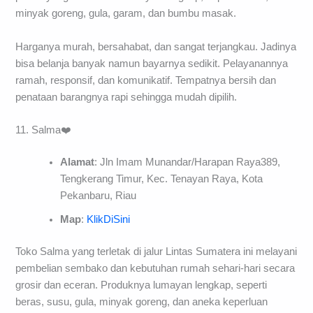
minyak goreng, gula, garam, dan bumbu masak.
Harganya murah, bersahabat, dan sangat terjangkau. Jadinya
bisa belanja banyak namun bayarnya sedikit. Pelayanannya
ramah, responsif, dan komunikatif. Tempatnya bersih dan
penataan barangnya rapi sehingga mudah dipilih.
11. Salma❤️
Alamat
: Jln Imam Munandar/Harapan Raya389,
Tengkerang Timur, Kec. Tenayan Raya, Kota
Pekanbaru, Riau
Map
:
KlikDiSini
Toko Salma yang terletak di jalur Lintas Sumatera ini melayani
pembelian sembako dan kebutuhan rumah sehari-hari secara
grosir dan eceran. Produknya lumayan lengkap, seperti
beras, susu, gula, minyak goreng, dan aneka keperluan