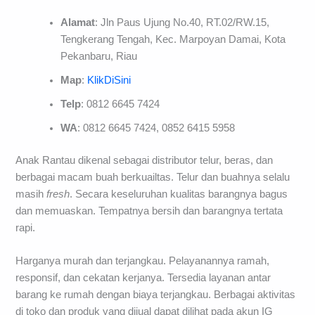
Alamat
: Jln Paus Ujung No.40, RT.02/RW.15,
Tengkerang Tengah, Kec. Marpoyan Damai, Kota
Pekanbaru, Riau
Map
:
KlikDiSini
Telp
: 0812 6645 7424
WA
: 0812 6645 7424, 0852 6415 5958
Anak Rantau dikenal sebagai distributor telur, beras, dan
berbagai macam buah berkuailtas. Telur dan buahnya selalu
masih
fresh
. Secara keseluruhan kualitas barangnya bagus
dan memuaskan. Tempatnya bersih dan barangnya tertata
rapi.
Harganya murah dan terjangkau. Pelayanannya ramah,
responsif, dan cekatan kerjanya. Tersedia layanan antar
barang ke rumah dengan biaya terjangkau. Berbagai aktivitas
di toko dan produk yang dijual dapat dilihat pada akun IG