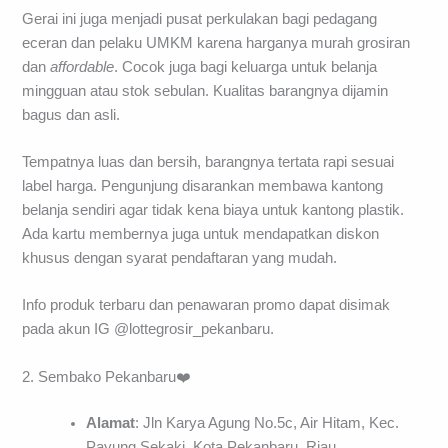
Gerai ini juga menjadi pusat perkulakan bagi pedagang
eceran dan pelaku UMKM karena harganya murah grosiran
dan
affordable
. Cocok juga bagi keluarga untuk belanja
mingguan atau stok sebulan. Kualitas barangnya dijamin
bagus dan asli.
Tempatnya luas dan bersih, barangnya tertata rapi sesuai
label harga. Pengunjung disarankan membawa kantong
belanja sendiri agar tidak kena biaya untuk kantong plastik.
Ada kartu membernya juga untuk mendapatkan diskon
khusus dengan syarat pendaftaran yang mudah.
Info produk terbaru dan penawaran promo dapat disimak
pada akun IG @lottegrosir_pekanbaru.
2. Sembako Pekanbaru❤️
Alamat
: Jln Karya Agung No.5c, Air Hitam, Kec.
Payung Sekaki, Kota Pekanbaru, Riau