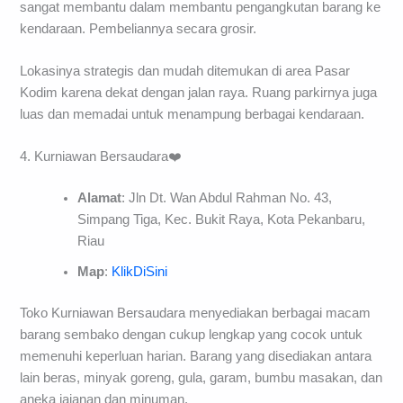
sangat membantu dalam membantu pengangkutan barang ke
kendaraan. Pembeliannya secara grosir.
Lokasinya strategis dan mudah ditemukan di area Pasar
Kodim karena dekat dengan jalan raya. Ruang parkirnya juga
luas dan memadai untuk menampung berbagai kendaraan.
4. Kurniawan Bersaudara❤️
Alamat
: Jln Dt. Wan Abdul Rahman No. 43,
Simpang Tiga, Kec. Bukit Raya, Kota Pekanbaru,
Riau
Map
:
KlikDiSini
Toko Kurniawan Bersaudara menyediakan berbagai macam
barang sembako dengan cukup lengkap yang cocok untuk
memenuhi keperluan harian. Barang yang disediakan antara
lain beras, minyak goreng, gula, garam, bumbu masakan, dan
aneka jajanan dan minuman.