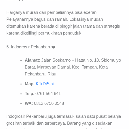
Harganya murah dan pembeliannya bisa eceran.
Pelayanannya bagus dan ramah. Lokasinya mudah
ditemukan karena berada di pinggir jalan utama dan strategis
karena dikelilingi permukiman penduduk.
5. Indogrosir Pekanbaru❤️
Alamat
: Jalan Soekarno – Hatta No. 18, Sidomulyo
Barat, Marpoyan Damai, Kec. Tampan, Kota
Pekanbaru, Riau
Map
:
KlikDiSini
Telp
: 0761 564 641
WA
: 0812 6756 9548
Indogrosir Pekanbaru juga termasuk salah satu pusat belanja
grosiran terbaik dan terpercaya. Barang yang disediakan