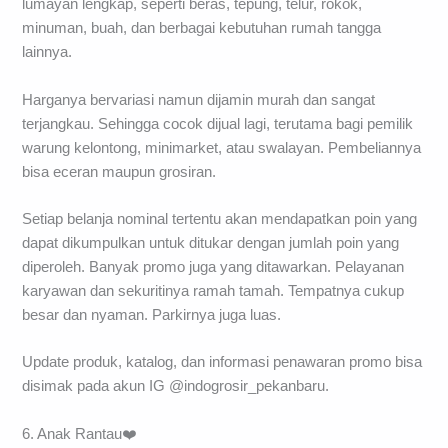
lumayan lengkap, seperti beras, tepung, telur, rokok,
minuman, buah, dan berbagai kebutuhan rumah tangga
lainnya.
Harganya bervariasi namun dijamin murah dan sangat
terjangkau. Sehingga cocok dijual lagi, terutama bagi pemilik
warung kelontong, minimarket, atau swalayan. Pembeliannya
bisa eceran maupun grosiran.
Setiap belanja nominal tertentu akan mendapatkan poin yang
dapat dikumpulkan untuk ditukar dengan jumlah poin yang
diperoleh. Banyak promo juga yang ditawarkan. Pelayanan
karyawan dan sekuritinya ramah tamah. Tempatnya cukup
besar dan nyaman. Parkirnya juga luas.
Update produk, katalog, dan informasi penawaran promo bisa
disimak pada akun IG @indogrosir_pekanbaru.
6. Anak Rantau❤️