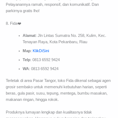
Pelayanannya ramah, responsif, dan komunikatif. Dan
parkirnya gratis lho!
8. Fida❤️
Alamat
: Jln Lintas Sumatra No. 258, Kulim, Kec.
Tenayan Raya, Kota Pekanbaru, Riau
Map
:
KlikDiSini
Telp
: 0813 6592 9424
WA
: 0813 6592 9424
Terletak di area Pasar Tangor, toko Fida dikenal sebagai agen
grosir sembako untuk memenuhi kebutuhan harian, seperti
beras, gula pasir, susu, tepung, mentega, bumbu masakan,
makanan ringan, hingga rokok.
Produknya lumayan lengkap dan kualitasnya tidak