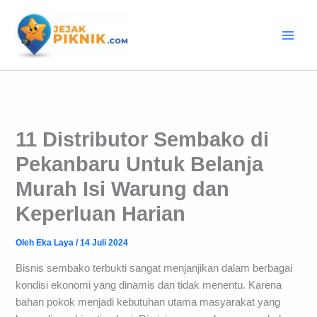
Lewati
ke
konten
11 Distributor Sembako di
Pekanbaru Untuk Belanja
Murah Isi Warung dan
Keperluan Harian
Oleh
Eka Laya
/
14 Juli 2024
Bisnis sembako terbukti sangat menjanjikan dalam berbagai
kondisi ekonomi yang dinamis dan tidak menentu. Karena
bahan pokok menjadi kebutuhan utama masyarakat yang