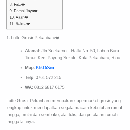
8. Fida❤️
9. Ramai Jaya❤️
10. Aaah❤️
11. Salma❤️
1. Lotte Grosir Pekanbaru❤️
Alamat
: Jln Soekarno – Hatta No. 50, Labuh Baru
Timur, Kec. Payung Sekaki, Kota Pekanbaru, Riau
Map
:
KlikDiSini
Telp
: 0761 572 215
WA
: 0812 6817 6175
Lotte Grosir Pekanbaru merupakan supermarket grosir yang
lengkap untuk mendapatkan segala macam kebutuhan rumah
tangga, mulai dari sembako, alat tulis, dan peralatan rumah
tangga lainnya.