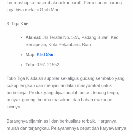
lummoshop.com/sembakopekanbaru0. Pemesanan barang
juga bisa melalui Grab Mart.
3. Tiga K❤️
Alamat
: Jln Teratai No. 52A, Padang Bulan, Kec.
Senapelan, Kota Pekanbaru, Riau
Map
:
KlikDiSini
Telp
: 0761 21552
Toko Tiga K adalah supplier sekaligus gudang sembako yang
cukup lengkap dan menjadi andalan masyarakat untuk
berbelanja. Produk yang dijual adalah beras, tepung terigu,
minyak goreng, bumbu masakan, dan bahan makanan
lainnya.
Barangnya dijamin asli dan berkualitas terbaik. Harganya
murah dan terjangkau. Pelayanannya cepat dan karyawannya