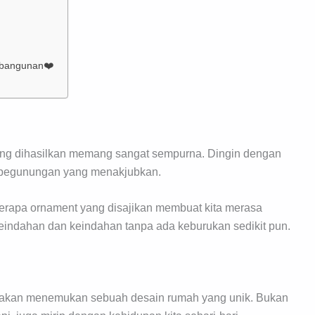
mbangunan❤️
 yang dihasilkan memang sangat sempurna. Dingin dengan
 pegunungan yang menakjubkan.
eberapa ornament yang disajikan membuat kita merasa
keindahan dan keindahan tanpa ada keburukan sedikit pun.
ita akan menemukan sebuah desain rumah yang unik. Bukan