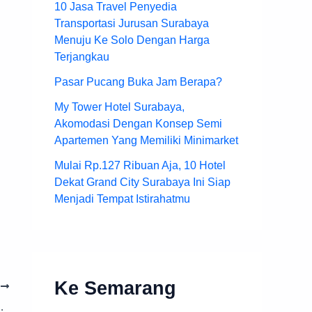
10 Jasa Travel Penyedia
Transportasi Jurusan Surabaya
Menuju Ke Solo Dengan Harga
Terjangkau
Pasar Pucang Buka Jam Berapa?
My Tower Hotel Surabaya,
Akomodasi Dengan Konsep Semi
Apartemen Yang Memiliki Minimarket
Mulai Rp.127 Ribuan Aja, 10 Hotel
Dekat Grand City Surabaya Ini Siap
Menjadi Tempat Istirahatmu
Ke Semarang
T
ang Tidak Jauh Dari Jakarta