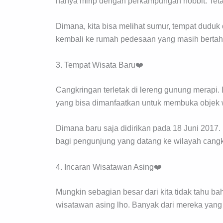
hanya mirip dengan perkampungan hobbit. Tetapi
Dimana, kita bisa melihat sumur, tempat dudu
kembali ke rumah pedesaan yang masih bertah
3. Tempat Wisata Baru❤️
Cangkringan terletak di lereng gunung merapi.
yang bisa dimanfaatkan untuk membuka objek w
Dimana baru saja didirikan pada 18 Juni 2017. 
bagi pengunjung yang datang ke wilayah cangk
4. Incaran Wisatawan Asing❤️
Mungkin sebagian besar dari kita tidak tahu ba
wisatawan asing lho. Banyak dari mereka yang s