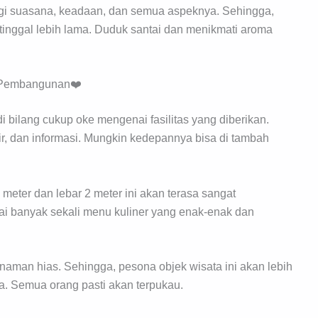
egi suasana, keadaan, dan semua aspeknya. Sehingga,
tinggal lebih lama. Duduk santai dan menikmati aroma
p Pembangunan❤️
 bilang cukup oke mengenai fasilitas yang diberikan.
kir, dan informasi. Mungkin kedepannya bisa di tambah
eter dan lebar 2 meter ini akan terasa sangat
 banyak sekali menu kuliner yang enak-enak dan
aman hias. Sehingga, pesona objek wisata ini akan lebih
a. Semua orang pasti akan terpukau.