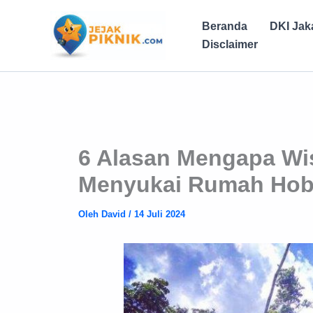
Lewati
ke
Beranda
DKI Jak
konten
Disclaimer
6 Alasan Mengapa W
Menyukai Rumah Hobb
Oleh
David
/
14 Juli 2024