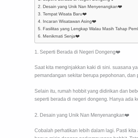
2. Desain yang Unik Nan Menyenangkan❤️
3. Tempat Wisata Baru❤️
4. Incaran Wisatawan Asing❤️
5. Fasilitas yang Lengkap Walau Masih Tahap Pe
6. Menikmati Senja❤️
1. Seperti Berada di Negeri Dongeng❤️
Saat kita menginjakkan kaki di sini. suasana
pemandangan sekitar berupa pepohonan, dan
Selain itu, rumah hobbit yang didirikan dan b
seperti berada di negeri dongeng. Hanya ada 
2. Desain yang Unik Nan Menyenangkan❤️
Cobalah perhatikan lebih dalam lagi. Pasti k