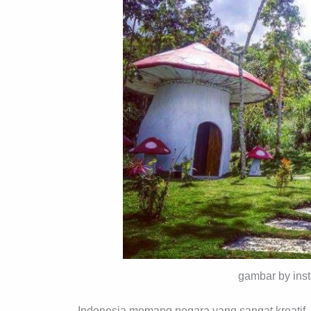
gambar by ins
Indonesia memang negara yang sangat kreatif