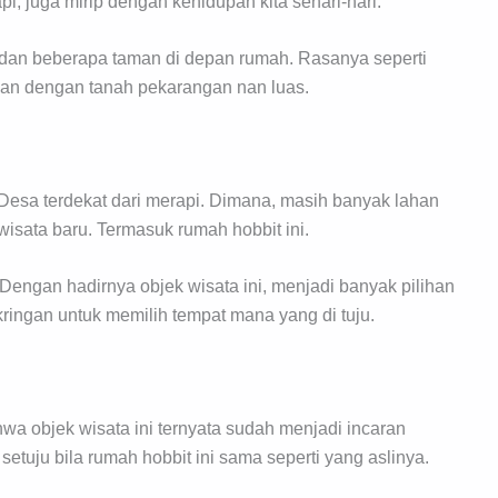
, juga mirip dengan kehidupan kita sehari-hari.
k dan beberapa taman di depan rumah. Rasanya seperti
an dengan tanah pekarangan nan luas.
 Desa terdekat dari merapi. Dimana, masih banyak lahan
isata baru. Termasuk rumah hobbit ini.
Dengan hadirnya objek wisata ini, menjadi banyak pilihan
ringan untuk memilih tempat mana yang di tuju.
hwa objek wisata ini ternyata sudah menjadi incaran
etuju bila rumah hobbit ini sama seperti yang aslinya.