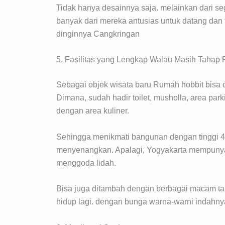
Tidak hanya desainnya saja. melainkan dari s
banyak dari mereka antusias untuk datang dan 
dinginnya Cangkringan
5. Fasilitas yang Lengkap Walau Masih Taha
Sebagai objek wisata baru Rumah hobbit bisa di
Dimana, sudah hadir toilet, musholla, area par
dengan area kuliner.
Sehingga menikmati bangunan dengan tinggi 4 m
menyenangkan. Apalagi, Yogyakarta mempunyai
menggoda lidah.
Bisa juga ditambah dengan berbagai macam tan
hidup lagi. dengan bunga warna-warni indahny