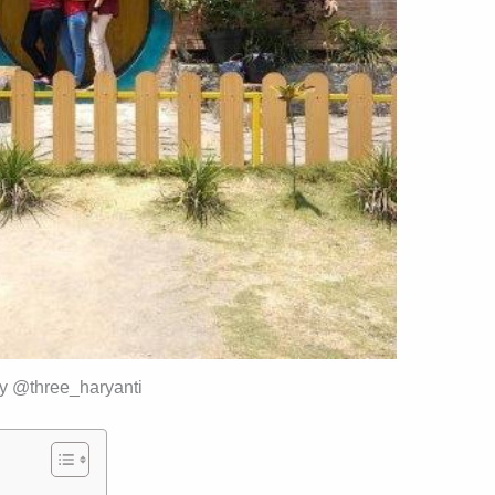
by @three_haryanti