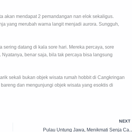
kita akan mendapat 2 pemandangan nan elok sekaligus.
nja yang merubah warna langit menjadi aurora. Sungguh,
ering datang di kala sore hari. Mereka percaya, sore
n. Nyatanya, benar saja, bila tak percaya bisa langsung
ik sekali bukan objek wisata rumah hobbit di Cangkringan
n bareng dan mengunjungi objek wisata yang esoktis di
NEX
Pulau Untung Jawa, Menikmati Senja Cantik Y