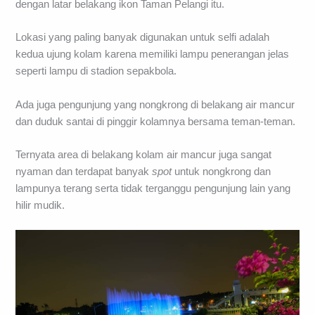
dengan latar belakang ikon Taman Pelangi itu.
Lokasi yang paling banyak digunakan untuk selfi adalah
kedua ujung kolam karena memiliki lampu penerangan jelas
seperti lampu di stadion sepakbola.
Ada juga pengunjung yang nongkrong di belakang air mancur
dan duduk santai di pinggir kolamnya bersama teman-teman.
Ternyata area di belakang kolam air mancur juga sangat
nyaman dan terdapat banyak
spot
untuk nongkrong dan
lampunya terang serta tidak terganggu pengunjung lain yang
hilir mudik.