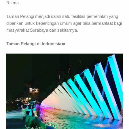
Risma.
Taman Pelangi menjadi salah satu fasilitas pemerintah yang
diberikan untuk kepentingan umum agar bisa bermanfaat bagi
masyarakat Surabaya dan sekitarnya.
Taman Pelangi di Indonesia
❤️