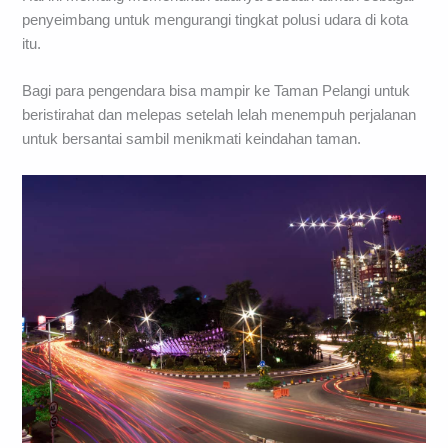
penyeimbang untuk mengurangi tingkat polusi udara di kota
itu.
Bagi para pengendara bisa mampir ke Taman Pelangi untuk
beristirahat dan melepas setelah lelah menempuh perjalanan
untuk bersantai sambil menikmati keindahan taman.