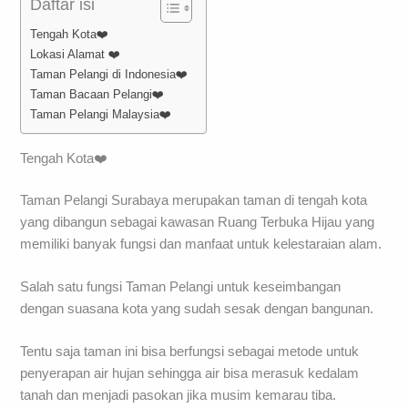
Daftar isi
Tengah Kota❤️
Lokasi Alamat ❤️
Taman Pelangi di Indonesia❤️
Taman Bacaan Pelangi❤️
Taman Pelangi Malaysia❤️
Tengah Kota❤️
Taman Pelangi Surabaya merupakan taman di tengah kota
yang dibangun sebagai kawasan Ruang Terbuka Hijau yang
memiliki banyak fungsi dan manfaat untuk kelestaraian alam.
Salah satu fungsi Taman Pelangi untuk keseimbangan
dengan suasana kota yang sudah sesak dengan bangunan.
Tentu saja taman ini bisa berfungsi sebagai metode untuk
penyerapan air hujan sehingga air bisa merasuk kedalam
tanah dan menjadi pasokan jika musim kemarau tiba.