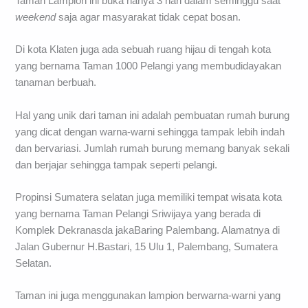
Taman Lampion ini buka hanya 3 hari dalam seminggu saat
weekend
saja agar masyarakat tidak cepat bosan.
Di kota Klaten juga ada sebuah ruang hijau di tengah kota
yang bernama Taman 1000 Pelangi yang membudidayakan
tanaman berbuah.
Hal yang unik dari taman ini adalah pembuatan rumah burung
yang dicat dengan warna-warni sehingga tampak lebih indah
dan bervariasi. Jumlah rumah burung memang banyak sekali
dan berjajar sehingga tampak seperti pelangi.
Propinsi Sumatera selatan juga memiliki tempat wisata kota
yang bernama Taman Pelangi Sriwijaya yang berada di
Komplek Dekranasda jakaBaring Palembang. Alamatnya di
Jalan Gubernur H.Bastari, 15 Ulu 1, Palembang, Sumatera
Selatan.
Taman ini juga menggunakan lampion berwarna-warni yang