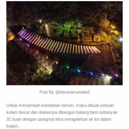
Foto By @riesaramandanii
Untuk menambah keindahan taman, maka dibuat sebuah
kolam besar dan diatasnya dibangun batang besi sebanyak
31 buah dengan ujungnya bisa mengalirkan air ke dalam
kolam.