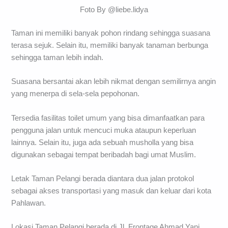
Foto By @liebe.lidya
Taman ini memiliki banyak pohon rindang sehingga suasana
terasa sejuk. Selain itu, memiliki banyak tanaman berbunga
sehingga taman lebih indah.
Suasana bersantai akan lebih nikmat dengan semilirnya angin
yang menerpa di sela-sela pepohonan.
Tersedia fasilitas toilet umum yang bisa dimanfaatkan para
pengguna jalan untuk mencuci muka ataupun keperluan
lainnya. Selain itu, juga ada sebuah musholla yang bisa
digunakan sebagai tempat beribadah bagi umat Muslim.
Letak Taman Pelangi berada diantara dua jalan protokol
sebagai akses transportasi yang masuk dan keluar dari kota
Pahlawan.
Lokasi Taman Pelangi berada di Jl. Frontage Ahmad Yani