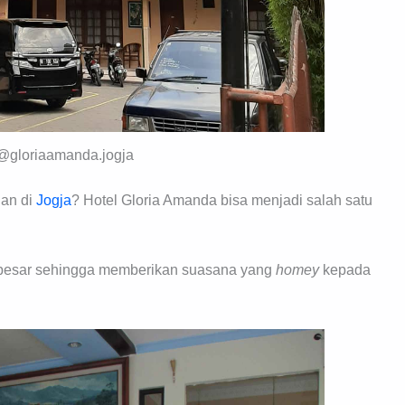
 @gloriaamanda.jogja
gan di
Jogja
? Hotel Gloria Amanda bisa menjadi salah satu
ah besar sehingga memberikan suasana yang
homey
kepada