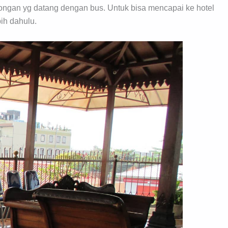
ngan yg datang dengan bus. Untuk bisa mencapai ke hotel
bih dahulu.