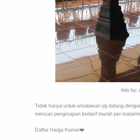
foto by:
Tidak hanya untuk wisatawan yg datang dengan
mencari penginapan bertarif murah per malamn
Daftar Harga Kamar❤️