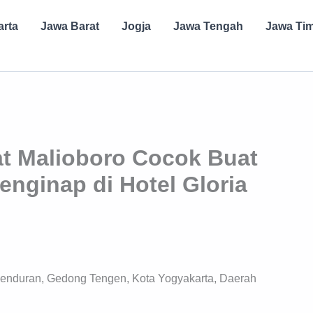
arta
Jawa Barat
Jogja
Jawa Tengah
Jawa Ti
t Malioboro Cocok Buat
ginap di Hotel Gloria
omenduran, Gedong Tengen, Kota Yogyakarta, Daerah