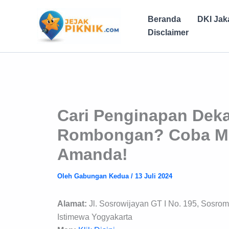
Lewati
ke
Beranda
DKI Jak
konten
Disclaimer
Cari Penginapan Deka
Rombongan? Coba Men
Amanda!
Oleh
Gabungan Kedua
/
13 Juli 2024
Alamat:
Jl. Sosrowijayan GT I No. 195, Sosr
Istimewa Yogyakarta