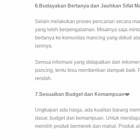
6.Budayakan Bertanya dan Jauhkan Sifat M
Selain melakukan proses pencarian secara mandi
yang lebih berpengalaman. Misalnya saja mint
bertanya ke komunitas mancing yang diikuti ata
lainnya.
Semua informasi yang didapatkan dari rekomen
pancing, tentu bisa memberikan dampak baik. R
rendah.
7.Sesuaikan Budget dan Kemampuan
❤️
Ungkapan ada harga, ada kualitas barang me
dasar, budget dan kemampuan. Untuk mendapatk
memilih produk bermerek dan mahal. Produk al