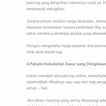
pancing yang diinginkan hukumnya wajib ya. Ha
berdampak merugikan.
Selama proses analisis harga dilakukan, adan
biasanya disebabkan karena perbedaan fitur, kua
untuk membaca deskripsi produk yang ditawar
Dengan mengetahui harga pasaran alat pancing 
tidak akan terjadi lagi.
4.Pahami Kebutuhan Dasar yang Diinginkan
Dalam membeli alat pancing online, memahami 
diperhatikan. Misalnya saja saja dari segi pe
sehari – hari.
Jika lokasi mancing yang sering dikunjungi ad