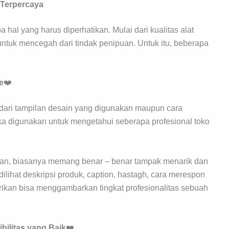
 Terpercaya
 hal yang harus diperhatikan. Mulai dari kualitas alat
untuk mencegah dari tindak penipuan. Untuk itu, beberapa
e
❤️
at dari tampilan desain yang digunakan maupun cara
a digunakan untuk mengetahui seberapa profesional toko
ilkan, biasanya memang benar – benar tampak menarik dan
dilihat deskripsi produk, caption, hastagh, cara merespon
ikan bisa menggambarkan tingkat profesionalitas sebuah
bilitas yang Baik
❤️