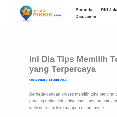
Lewati
ke
Beranda
DKI Jak
konten
Disclaimer
Ini Dia Tips Memilih 
yang Terpercaya
Oleh
Widi
/
14 Juli 2024
Berbeda dengan proses memilih toko pancing o
pancing online tidak bisa asal – asalan untuk 
website resmi toko maupun e-commerce.