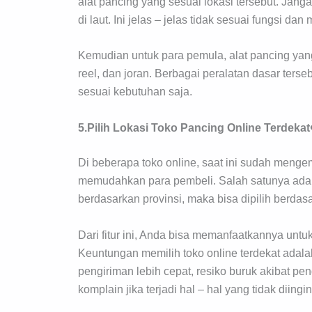
alat pancing yang sesuai lokasi tersebut. Jang
di laut. Ini jelas – jelas tidak sesuai fungsi dan 
Kemudian untuk para pemula, alat pancing yang 
reel, dan joran. Berbagai peralatan dasar terseb
sesuai kebutuhan saja.
5.Pilih Lokasi Toko Pancing Online Terdekat
Di beberapa toko online, saat ini sudah menge
memudahkan para pembeli. Salah satunya adalah f
berdasarkan provinsi, maka bisa dipilih berdas
Dari fitur ini, Anda bisa memanfaatkannya untu
Keuntungan memilih toko online terdekat adalah
pengiriman lebih cepat, resiko buruk akibat 
komplain jika terjadi hal – hal yang tidak diin