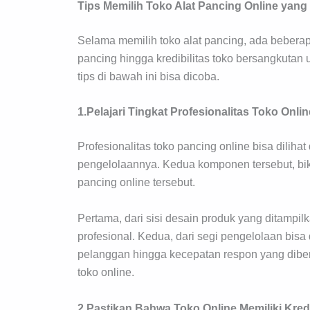
Tips Memilih Toko Alat Pancing Online yang
Selama memilih toko alat pancing, ada beberapa
pancing hingga kredibilitas toko bersangkutan 
tips di bawah ini bisa dicoba.
1.Pelajari Tingkat Profesionalitas Toko Onlin
Profesionalitas toko pancing online bisa dilih
pengelolaannya. Kedua komponen tersebut, bik
pancing online tersebut.
Pertama, dari sisi desain produk yang ditamp
profesional. Kedua, dari segi pengelolaan bisa 
pelanggan hingga kecepatan respon yang diber
toko online.
2.Pastikan Bahwa Toko Online Memiliki Kredi