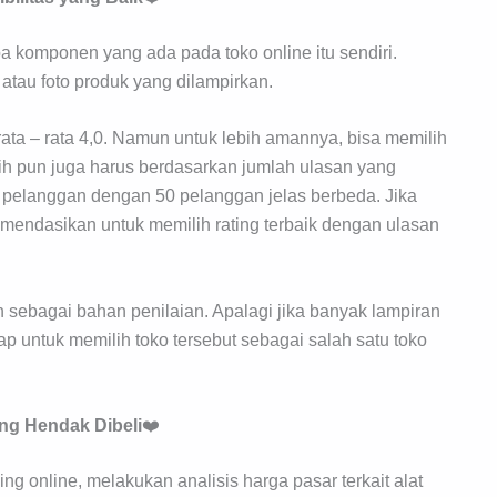
rapa komponen yang ada pada toko online itu sendiri.
 atau foto produk yang dilampirkan.
 rata – rata 4,0. Namun untuk lebih amannya, bisa memilih
ilih pun juga harus berdasarkan jumlah ulasan yang
 3 pelanggan dengan 50 pelanggan jelas berbeda. Jika
omendasikan untuk memilih rating terbaik dengan ulasan
an sebagai bahan penilaian. Apalagi jika banyak lampiran
ap untuk memilih toko tersebut sebagai salah satu toko
ng Hendak Dibeli
❤️
 online, melakukan analisis harga pasar terkait alat