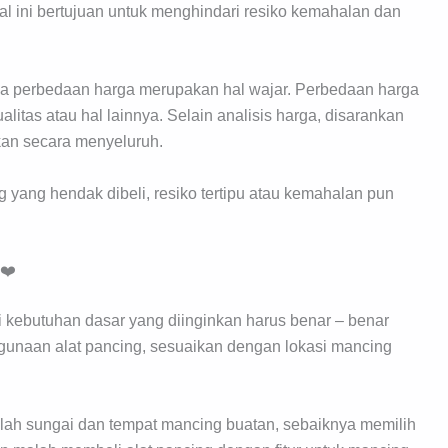
l ini bertujuan untuk menghindari resiko kemahalan dan
ya perbedaan harga merupakan hal wajar. Perbedaan harga
litas atau hal lainnya. Selain analisis harga, disarankan
kan secara menyeluruh.
yang hendak dibeli, resiko tertipu atau kemahalan pun
❤️
kebutuhan dasar yang diinginkan harus benar – benar
nggunaan alat pancing, sesuaikan dengan lokasi mancing
alah sungai dan tempat mancing buatan, sebaiknya memilih