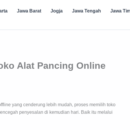
arta
Jawa Barat
Jogja
Jawa Tengah
Jawa Ti
Toko Alat Pancing Online
ffline yang cenderung lebih mudah, proses memilih toko
mencegah penyesalan di kemudian hari. Baik itu melalui