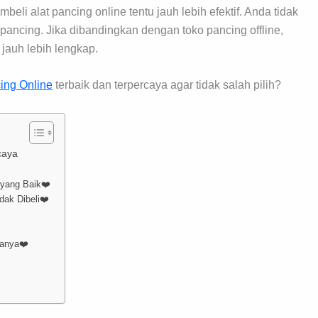
mbeli alat pancing online tentu jauh lebih efektif. Anda tidak
pancing. Jika dibandingkan dengan toko pancing offline,
jauh lebih lengkap.
ing Online
terbaik dan terpercaya agar tidak salah pilih?
caya
 yang Baik❤️
ak Dibeli❤️
tanya❤️