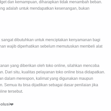
udget dan kemampuan, diharapkan tidak menambah beban.
ncing adalah untuk mendapatkan kesenangan, bukan
ik sangat dibutuhkan untuk menciptakan kenyamanan bagi
yanan wajib diperhatikan sebelum memutuskan membeli alat
anan yang diberikan oleh toko online, silahkan mencoba
n. Dari situ, kualitas pelayanan toko online bisa didapatkan.
atan dalam merespon, kalimat yang digunakan maupun
 Semua itu bisa dijadikan sebagai dasar penilaian jika
line tersebut.
olusi
❤️