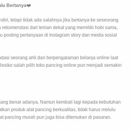
alu Bertanya
❤️
ri, tetapi tidak ada salahnya jika bertanya ke seseorang
a rekomendasi dari teman dekat yang memiliki hobi sama,
u posting pertanyaan di Instagram story dan media sosial
dasi seorang ahli dan berpengalaman belanja online laat
esiko salah pilih toko pancing online pun menjadi semakin
mang benar adanya. Namun kembali lagi kepada kebutuhan
an produk alat pancing berkualitas, tidak harus melulu
at pancing murah pun juga bisa ditemukan di pasaran.