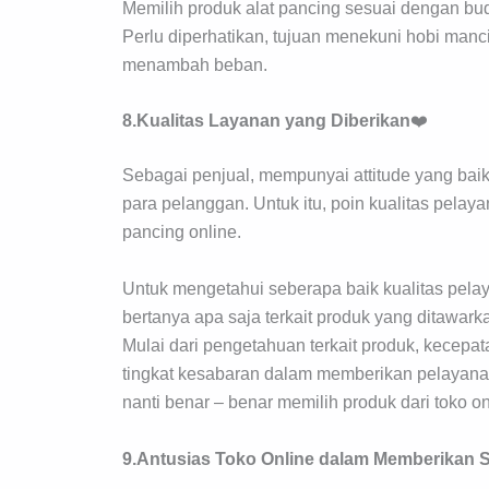
Memilih produk alat pancing sesuai dengan b
Perlu diperhatikan, tujuan menekuni hobi ma
menambah beban.
8.Kualitas Layanan yang Diberikan
❤️
Sebagai penjual, mempunyai attitude yang ba
para pelanggan. Untuk itu, poin kualitas pela
pancing online.
Untuk mengetahui seberapa baik kualitas pelay
bertanya apa saja terkait produk yang ditawarka
Mulai dari pengetahuan terkait produk, kecep
tingkat kesabaran dalam memberikan pelayanan.
nanti benar – benar memilih produk dari toko on
9.Antusias Toko Online dalam Memberikan S