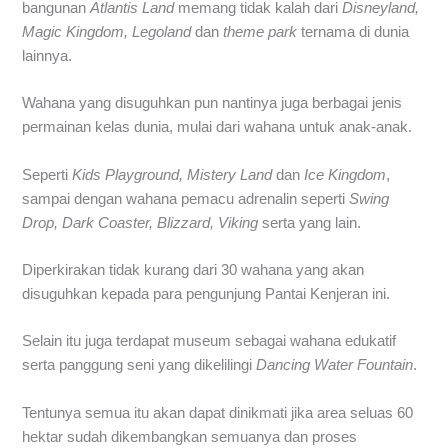
bangunan
Atlantis Land
memang tidak kalah dari
Disneyland,
Magic Kingdom, Legoland
dan
theme park
ternama di dunia
lainnya.
Wahana yang disuguhkan pun nantinya juga berbagai jenis
permainan kelas dunia, mulai dari wahana untuk anak-anak.
Seperti
Kids Playground, Mistery Land
dan
Ice Kingdom
,
sampai dengan wahana pemacu adrenalin seperti
Swing
Drop, Dark Coaster, Blizzard, Viking
serta yang lain.
Diperkirakan tidak kurang dari 30 wahana yang akan
disuguhkan kepada para pengunjung Pantai Kenjeran ini.
Selain itu juga terdapat museum sebagai wahana edukatif
serta panggung seni yang dikelilingi
Dancing Water Fountain
.
Tentunya semua itu akan dapat dinikmati jika area seluas 60
hektar sudah dikembangkan semuanya dan proses