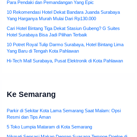
Para Pendaki dan Pemandangan Yang Epic
10 Rekomendasi Hotel Dekat Bandara Juanda Surabaya
Yang Harganya Murah Mulai Dari Rp130.000
Cari Hotel Bintang Tiga Dekat Stasiun Gubeng? G Suites
Hotel Surabaya Bisa Jadi Pilihan Terbaik
10 Potret Royal Tulip Darmo Surabaya, Hotel Bintang Lima
Yang Baru di Tengah Kota Pahlawan
Hi-Tech Mall Surabaya, Pusat Elektronik di Kota Pahlawan
Ke Semarang
Parkir di Sekitar Kota Lama Semarang Saat Malam: Opsi
Resmi dan Tips Aman
5 Toko Lumpia Mataram di Kota Semarang
Nikmati Sensasi Makan Dengan Suasana Tempoe Doeloe di