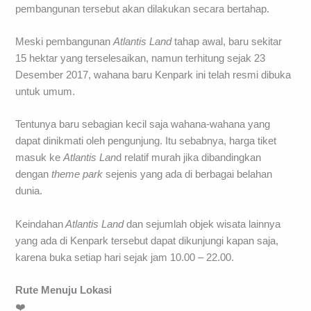
pembangunan tersebut akan dilakukan secara bertahap.
Meski pembangunan
Atlantis Land
tahap awal, baru sekitar
15 hektar yang terselesaikan, namun terhitung sejak 23
Desember 2017, wahana baru Kenpark ini telah resmi dibuka
untuk umum.
Tentunya baru sebagian kecil saja wahana-wahana yang
dapat dinikmati oleh pengunjung. Itu sebabnya, harga tiket
masuk ke
Atlantis Lan
d relatif murah jika dibandingkan
dengan
theme park
sejenis yang ada di berbagai belahan
dunia.
Keindahan
Atlantis Land
dan sejumlah objek wisata lainnya
yang ada di Kenpark tersebut dapat dikunjungi kapan saja,
karena buka setiap hari sejak jam 10.00 – 22.00.
Rute Menuju Lokasi
❤️