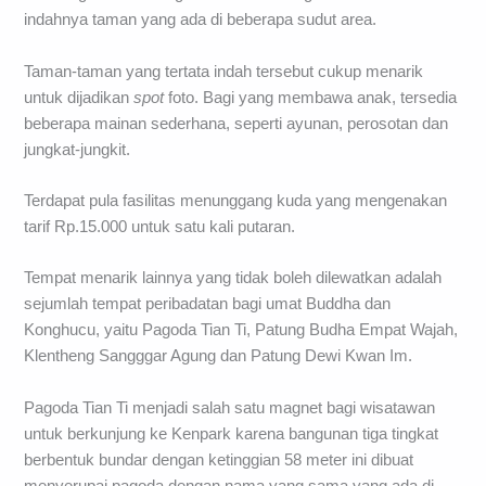
indahnya taman yang ada di beberapa sudut area.
Taman-taman yang tertata indah tersebut cukup menarik
untuk dijadikan
spot
foto. Bagi yang membawa anak, tersedia
beberapa mainan sederhana, seperti ayunan, perosotan dan
jungkat-jungkit.
Terdapat pula fasilitas menunggang kuda yang mengenakan
tarif Rp.15.000 untuk satu kali putaran.
Tempat menarik lainnya yang tidak boleh dilewatkan adalah
sejumlah tempat peribadatan bagi umat Buddha dan
Konghucu, yaitu Pagoda Tian Ti, Patung Budha Empat Wajah,
Klentheng Sangggar Agung dan Patung Dewi Kwan Im.
Pagoda Tian Ti menjadi salah satu magnet bagi wisatawan
untuk berkunjung ke Kenpark karena bangunan tiga tingkat
berbentuk bundar dengan ketinggian 58 meter ini dibuat
menyerupai pagoda dengan nama yang sama yang ada di