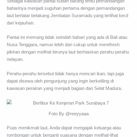
Sebagai kawasan pantai sudah barang tentu pemandangan
baharinya menjadi suguhan pertama dengan pemandangan
laut berlatar belakang Jembatan Suramadu yang terlihat kecil
dari kejauhan.
Pantai ini memang tidak seindah bahari yang ada di Bali atau
Nusa Tenggara, namun lebih dari cukup untuk merefresh
pikiran dengan melihat birunya laut berhiaskan perahu-perahu
nelayan.
Perahu-perahu tersebut tidak hanya mencari ikan, tapi juga
dapat disewa oleh pengunjung yang ingin berkeliling di
kawasan perairan yang menjadi bagian dari Selat Madura.
Foto By @reeyyaaa
Puas menikmati laut, Anda dapat mengajak keluarga atau
rombongan untuk berganti suasana dengan melihat-lihat