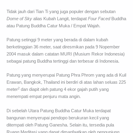
Tidak jauh dari Tian Ti yang juga populer dengan sebutan
Dome of Sky
alias Kubah Langit, terdapat
Four Faced
Buddha
atau Patung Buddha Catur Muka / Empat Wajah.
Patung setinggi 9 meter yang berada di dalam kubah
berketinggian 36 meter, saat diresmikan pada 9 Nopember
2004 masuk dalam catatan MURI (Musium Rekor Indonesia)
sebagai patung Buddha tertinggi dan terbesar di Indonesia.
Patung yang menyerupai Patung Phra Phrom yang ada di Kuil
Erawan, Bangkok, Thailand ini berdiri di atas lahan seluas 225
2
meter
dan diapit oleh patung 4 ekor gajah putih yang
menempati empat penjuru mata angin.
Di sebelah Utara Patung Buddha Catur Muka terdapat
bangunan menyerupai pendopo berukuran kecil yang
ditempati oleh Patung Ganesha. Selain itu, tersedia pula
Ruang Meditasi yang dapat dimanfaatkan oleh pengunjung.