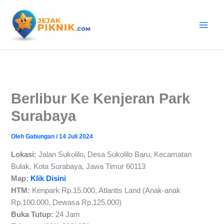
Lewati
ke
konten
Berlibur Ke Kenjeran Park
Surabaya
Oleh
Gabungan
/
14 Juli 2024
Lokasi:
Jalan Sukolilo, Desa Sukolilo Baru, Kecamatan
Bulak, Kota Surabaya, Jawa Timur 60113
Map:
Klik Disini
HTM:
Kenpark Rp.15.000, Atlantis Land (Anak-anak
Rp.100.000, Dewasa Rp.125.000)
Buka Tutup:
24 Jam