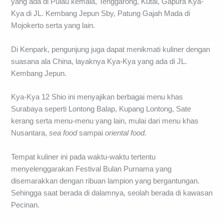
yang ada di Pulau kemala, Tenggarong, Kutai, Gapura Kya-
Kya di JL. Kembang Jepun Sby, Patung Gajah Mada di
Mojokerto serta yang lain.
Di Kenpark, pengunjung juga dapat menikmati kuliner dengan
suasana ala China, layaknya Kya-Kya yang ada di JL.
Kembang Jepun.
Kya-Kya 12 Shio ini menyajikan berbagai menu khas
Surabaya seperti Lontong Balap, Kupang Lontong, Sate
kerang serta menu-menu yang lain, mulai dari menu khas
Nusantara,
sea food
sampai
oriental food.
Tempat kuliner ini pada waktu-waktu tertentu
menyelenggarakan Festival Bulan Purnama yang
disemarakkan dengan ribuan lampion yang bergantungan.
Sehingga saat berada di dalamnya, seolah berada di kawasan
Pecinan.