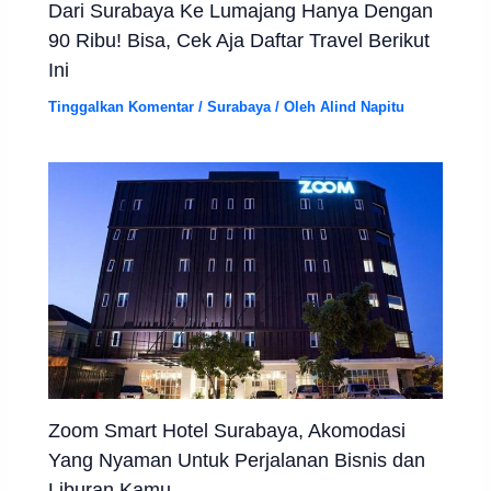
Dari Surabaya Ke Lumajang Hanya Dengan
90 Ribu! Bisa, Cek Aja Daftar Travel Berikut
Ini
Tinggalkan Komentar
/
Surabaya
/ Oleh
Alind Napitu
Zoom Smart Hotel Surabaya, Akomodasi
Yang Nyaman Untuk Perjalanan Bisnis dan
Liburan Kamu