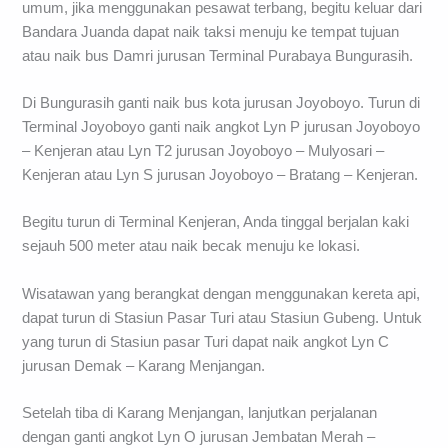
umum, jika menggunakan pesawat terbang, begitu keluar dari
Bandara Juanda dapat naik taksi menuju ke tempat tujuan
atau naik bus Damri jurusan Terminal Purabaya Bungurasih.
Di Bungurasih ganti naik bus kota jurusan Joyoboyo. Turun di
Terminal Joyoboyo ganti naik angkot Lyn P jurusan Joyoboyo
– Kenjeran atau Lyn T2 jurusan Joyoboyo – Mulyosari –
Kenjeran atau Lyn S jurusan Joyoboyo – Bratang – Kenjeran.
Begitu turun di Terminal Kenjeran, Anda tinggal berjalan kaki
sejauh 500 meter atau naik becak menuju ke lokasi.
Wisatawan yang berangkat dengan menggunakan kereta api,
dapat turun di Stasiun Pasar Turi atau Stasiun Gubeng. Untuk
yang turun di Stasiun pasar Turi dapat naik angkot Lyn C
jurusan Demak – Karang Menjangan.
Setelah tiba di Karang Menjangan, lanjutkan perjalanan
dengan ganti angkot Lyn O jurusan Jembatan Merah –