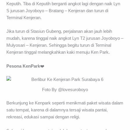
Keputih. Tiba di Keputih berganti angkot lagi dengan naik Lyn
S jurusan Joyoboyo – Bratang – Kenjeran dan turun di
Terminal Kenjeran.
Jika turun di Stasiun Gubeng, perjalanan akan jauh lebih
mudah, karena tinggal naik angkot Lyn T2 jurusan Joyoboyo –
Mulyosari – Kenjeran. Sehingga begitu turun di Terminal
Kenjeran tinggal melangkahkan kaki menuju Ken Park.
Pesona KenPark
❤️
Foto By @lovesuroboyo
Berkunjung ke Kenpark seperti menikmati paket wisata dalam
satu tempat, karena di dalamnya tersaji wisata pantai,
rekreasi, edukasi sampai dengan religi.