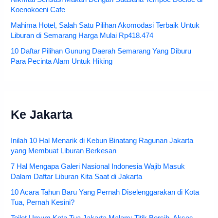
Koenokoeni Cafe
Mahima Hotel, Salah Satu Pilihan Akomodasi Terbaik Untuk
Liburan di Semarang Harga Mulai Rp418.474
10 Daftar Pilihan Gunung Daerah Semarang Yang Diburu
Para Pecinta Alam Untuk Hiking
Ke Jakarta
Inilah 10 Hal Menarik di Kebun Binatang Ragunan Jakarta
yang Membuat Liburan Berkesan
7 Hal Mengapa Galeri Nasional Indonesia Wajib Masuk
Dalam Daftar Liburan Kita Saat di Jakarta
10 Acara Tahun Baru Yang Pernah Diselenggarakan di Kota
Tua, Pernah Kesini?
Toilet Umum Kota Tua Jakarta Malam: Titik Bersih, Akses