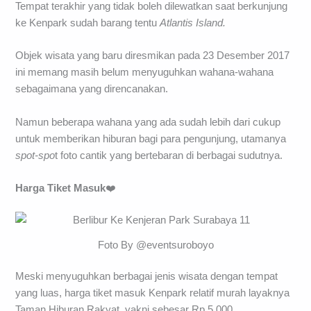
Tempat terakhir yang tidak boleh dilewatkan saat berkunjung
ke Kenpark sudah barang tentu
Atlantis Island.
Objek wisata yang baru diresmikan pada 23 Desember 2017
ini memang masih belum menyuguhkan wahana-wahana
sebagaimana yang direncanakan.
Namun beberapa wahana yang ada sudah lebih dari cukup
untuk memberikan hiburan bagi para pengunjung, utamanya
spot-spo
t foto cantik yang bertebaran di berbagai sudutnya.
Harga Tiket Masuk
❤️
Foto By @eventsuroboyo
Meski menyuguhkan berbagai jenis wisata dengan tempat
yang luas, harga tiket masuk Kenpark relatif murah layaknya
Taman Hiburan Rakyat, yakni sebesar Rp.5.000.