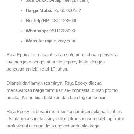
Jam Buka:
Setiap Hari (24 Jam)
Harga Mulai:
Rp.60.000/m2
No.Telp/HP:
08111235000
Whatsapp:
08111235000
Website:
raja-epoxy.com
Raja-Epoxy.com adalah salah satu perusahaan penyedia
layanan jasa pengecatan atau epoxy lantai dengan
pengalaman lebih dari 17 tahun.
Dilansir dari laman resminya, Raja Epoxy dikenal
menawarkan harga termurah se-Indonesia, bukan promo
belaka. Kamu bisa buktikan dan bandingkan sendiri!
Raja Epoxy ini berani memberikan jaminan selama 1 tahun.
Untuk proses instalasinya dikerjakan langsung oleh aplikator
profesional dengan didukung cat serta alat kerja