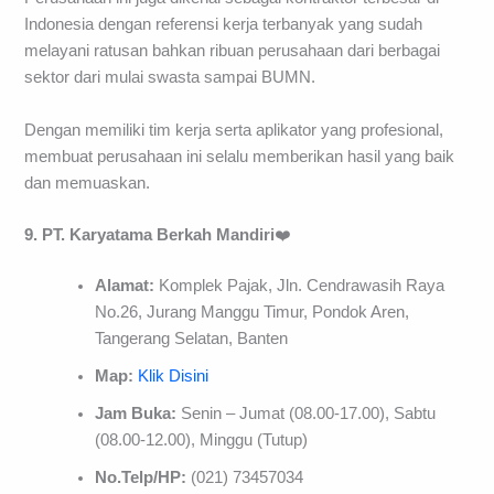
Indonesia dengan referensi kerja terbanyak yang sudah
melayani ratusan bahkan ribuan perusahaan dari berbagai
sektor dari mulai swasta sampai BUMN.
Dengan memiliki tim kerja serta aplikator yang profesional,
membuat perusahaan ini selalu memberikan hasil yang baik
dan memuaskan.
9. PT. Karyatama Berkah Mandiri
❤️
Alamat:
Komplek Pajak, Jln. Cendrawasih Raya
No.26, Jurang Manggu Timur, Pondok Aren,
Tangerang Selatan, Banten
Map:
Klik Disini
Jam Buka:
Senin – Jumat (08.00-17.00), Sabtu
(08.00-12.00), Minggu (Tutup)
No.Telp/HP:
(021) 73457034