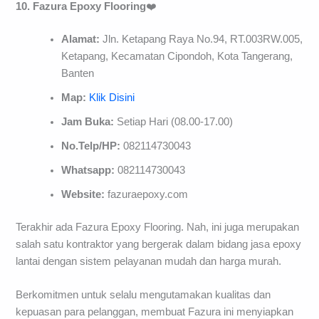
10. Fazura Epoxy
Flooring
❤️
Alamat:
Jln. Ketapang Raya No.94, RT.003RW.005,
Ketapang, Kecamatan Cipondoh, Kota Tangerang,
Banten
Map:
Klik Disini
Jam Buka:
Setiap Hari (08.00-17.00)
No.Telp/HP:
082114730043
Whatsapp:
082114730043
Website:
fazuraepoxy.com
Terakhir ada Fazura Epoxy Flooring. Nah, ini juga merupakan
salah satu kontraktor yang bergerak dalam bidang jasa epoxy
lantai dengan sistem pelayanan mudah dan harga murah.
Berkomitmen untuk selalu mengutamakan kualitas dan
kepuasan para pelanggan, membuat Fazura ini menyiapkan