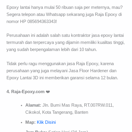
Epoxy lantai hanya mulai 50 ribuan saja per meternya, mau?
Segera telepon atau Whatsapp sekarang juga Raja Epoxy di
nomor HP 085694363343!
Perusahaan ini adalah salah satu kontraktor jasa epoxy lantai
termurah dan terpercaya yang dijamin memiliki kualitas tinggi,
yang sudah berpengalaman lebih dari 10 tahun.
Tidak perlu ragu menggunakan jasa Raja Epoxy, karena
perusahaan yang juga melayani Jasa Floor Hardener dan
Epoxy Lantai 3D ini memberikan garansi selama 12 bulan.
4. Raja-Epoxy.com
❤️
Alamat:
Jln. Bumi Mas Raya, RT.007RW.011,
Cikokol, Kota Tangerang, Banten
Map:
Klik Disini