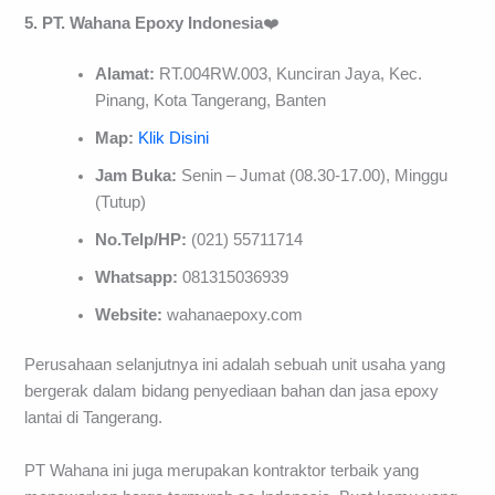
5. PT. Wahana Epoxy Indonesia
❤️
Alamat:
RT.004RW.003, Kunciran Jaya, Kec.
Pinang, Kota Tangerang, Banten
Map:
Klik Disini
Jam Buka:
Senin – Jumat (08.30-17.00), Minggu
(Tutup)
No.Telp/HP:
(021) 55711714
Whatsapp:
081315036939
Website:
wahanaepoxy.com
Perusahaan selanjutnya ini adalah sebuah unit usaha yang
bergerak dalam bidang penyediaan bahan dan jasa epoxy
lantai di Tangerang.
PT Wahana ini juga merupakan kontraktor terbaik yang