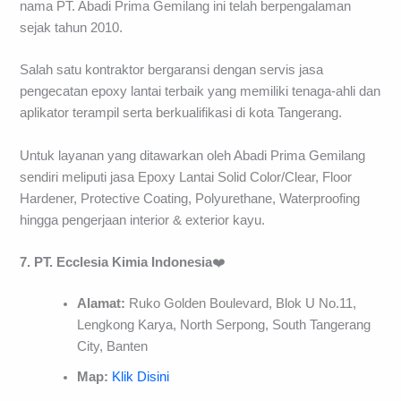
nama PT. Abadi Prima Gemilang ini telah berpengalaman
sejak tahun 2010.
Salah satu kontraktor bergaransi dengan servis jasa
pengecatan epoxy lantai terbaik yang memiliki tenaga-ahli dan
aplikator terampil serta berkualifikasi di kota Tangerang.
Untuk layanan yang ditawarkan oleh Abadi Prima Gemilang
sendiri meliputi jasa Epoxy Lantai Solid Color/Clear, Floor
Hardener, Protective Coating, Polyurethane, Waterproofing
hingga pengerjaan interior & exterior kayu.
7. PT. Ecclesia Kimia Indonesia
❤️
Alamat:
Ruko Golden Boulevard, Blok U No.11,
Lengkong Karya, North Serpong, South Tangerang
City, Banten
Map:
Klik Disini