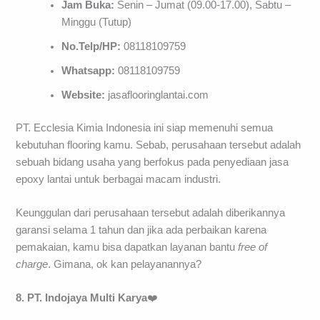
Jam Buka:
Senin – Jumat (09.00-17.00), Sabtu –
Minggu (Tutup)
No.Telp/HP:
08118109759
Whatsapp:
08118109759
Website:
jasaflooringlantai.com
PT. Ecclesia Kimia Indonesia ini siap memenuhi semua
kebutuhan flooring kamu. Sebab, perusahaan tersebut adalah
sebuah bidang usaha yang berfokus pada penyediaan jasa
epoxy lantai untuk berbagai macam industri.
Keunggulan dari perusahaan tersebut adalah diberikannya
garansi selama 1 tahun dan jika ada perbaikan karena
pemakaian, kamu bisa dapatkan layanan bantu
free
of
charge
. Gimana, ok kan pelayanannya?
8. PT. Indojaya Multi Karya
❤️