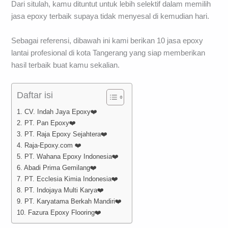
Dari situlah, kamu dituntut untuk lebih selektif dalam memilih
jasa epoxy terbaik supaya tidak menyesal di kemudian hari.
Sebagai referensi, dibawah ini kami berikan 10 jasa epoxy
lantai profesional di kota Tangerang yang siap memberikan
hasil terbaik buat kamu sekalian.
Daftar isi
1. CV. Indah Jaya Epoxy❤️
2. PT. Pan Epoxy❤️
3. PT. Raja Epoxy Sejahtera❤️
4. Raja-Epoxy.com ❤️
5. PT. Wahana Epoxy Indonesia❤️
6. Abadi Prima Gemilang❤️
7. PT. Ecclesia Kimia Indonesia❤️
8. PT. Indojaya Multi Karya❤️
9. PT. Karyatama Berkah Mandiri❤️
10. Fazura Epoxy Flooring❤️