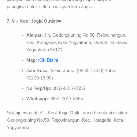
panggilan untuk seluruh wilayah kota Jogja.
7. V – Kool Jogja Outlet
❤️
Alamat:
Jln. Gedongkuning No.50, Rejowinangun,
Kec. Kotagede, Kota Yogyakarta, Daerah Istimewa
Yogyakarta 55171
Map:
Klik Disini
Jam Buka:
Senin-Jumat (08.30-17.00) Sabtu
(08.30-15.00)
No.Telp/Hp:
0851-0017-8555
Whatsapp:
0851-0017-8555
Selanjutnya ada V – Kool Jogja Outlet yang berlokasi di jalan
Gedongkuning No.50, Rejowinangun, Kec. Kotagede, Kota
Yogyakarta.