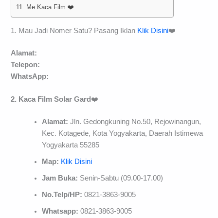
11. Me Kaca Film ❤️
1. Mau Jadi Nomer Satu? Pasang Iklan
Klik Disini
❤️
Alamat:
Telepon:
WhatsApp:
2. Kaca Film Solar Gard
❤️
Alamat:
Jln. Gedongkuning No.50, Rejowinangun,
Kec. Kotagede, Kota Yogyakarta, Daerah Istimewa
Yogyakarta 55285
Map:
Klik Disini
Jam Buka:
Senin-Sabtu (09.00-17.00)
No.Telp/HP:
0821-3863-9005
Whatsapp:
0821-3863-9005