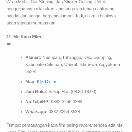
Wrap Mobil, Car Striping, dan Sticker Cutting. Untuk
pengerjaannya dilakukan langsung oleh tenaga ahli yang
handal dan sangat berpengalaman. Jadi, dijamin hasilnya
akan sangat memuaskan.
11. Me Kaca Film
❤️
Alamat:
Nusupan, Trihanggo, Kec. Gamping,
Kabupaten Sleman, Daerah Istimewa Yogyakarta
55291
Map:
Klik Disini
Jam Buka:
Setiap Hari (08.30-19.00)
No.Telp/HP:
0882-3256-3999
Whatsapp:
0882-3256-3999
Tempat pemasangan kaca film paling
recommended
ada Me