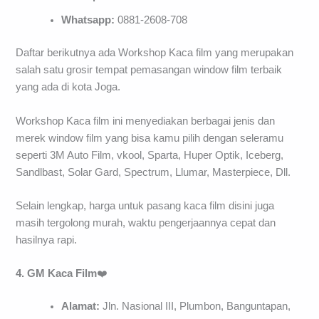
Whatsapp:
0881-2608-708
Daftar berikutnya ada Workshop Kaca film yang merupakan
salah satu grosir tempat pemasangan window film terbaik
yang ada di kota Joga.
Workshop Kaca film ini menyediakan berbagai jenis dan
merek window film yang bisa kamu pilih dengan seleramu
seperti 3M Auto Film, vkool, Sparta, Huper Optik, Iceberg,
Sandlbast, Solar Gard, Spectrum, Llumar, Masterpiece, Dll.
Selain lengkap, harga untuk pasang kaca film disini juga
masih tergolong murah, waktu pengerjaannya cepat dan
hasilnya rapi.
4. GM Kaca Film
❤️
Alamat:
Jln. Nasional III, Plumbon, Banguntapan,