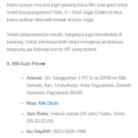
Kamu punya rencana ingin pasang kaca film sola gard untuk
mobil kesayanganmu? Nah, V – Kool Jogja Outlet ini bisa
kamu jadikan alternatif terbaik di kota Jogja.
Selain pelayanannya ramah, harganya juga bersahabat di
kantong. Untuk informasi lebih lanjut mengenai produknya,
langsung aja hubungi nomor HP yang tertera.
8. 586 Auto Film
❤️
Alamat:
Jln. Sanggrahan 1 RT.:5 rw:2/RW.no 586,
Semaki, Kec. Umbulharjo, Kota Yogyakarta, Daerah
Istimewa Yogyakarta 55166
Map:
Klik Disini
Jam Buka:
Selasa-Jumat (24 Jam) Sabtu, Senin
(08.30-22.00)
No.Telp/HP:
0813-9200-7486