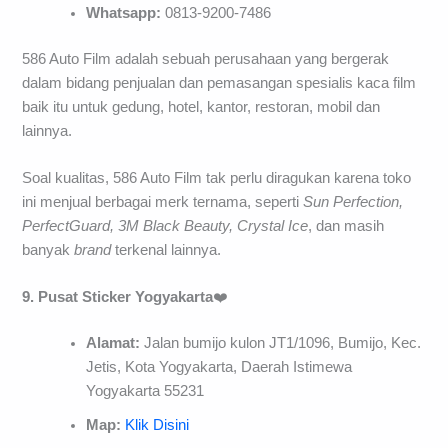
Whatsapp:
0813-9200-7486
586 Auto Film adalah sebuah perusahaan yang bergerak
dalam bidang penjualan dan pemasangan spesialis kaca film
baik itu untuk gedung, hotel, kantor, restoran, mobil dan
lainnya.
Soal kualitas, 586 Auto Film tak perlu diragukan karena toko
ini menjual berbagai merk ternama, seperti
Sun Perfection,
PerfectGuard, 3M Black Beauty, Crystal Ice
, dan masih
banyak
brand
terkenal lainnya.
9. Pusat Sticker Yogyakarta
❤️
Alamat:
Jalan bumijo kulon JT1/1096, Bumijo, Kec.
Jetis, Kota Yogyakarta, Daerah Istimewa
Yogyakarta 55231
Map:
Klik Disini