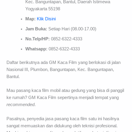
Kec. Banguntapan, Bantul, Daerah Istimewa
Yogyakarta 55198
Map:
Klik Disini
Jam Buka:
Setiap Hari (08.00-17.00)
No.Telp/HP:
0852-6322-4333
Whatsapp:
0852-6322-4333
Daftar berikutnya ada GM Kaca Film yang berlokasi di jalan
Nasional III, Plumbon, Banguntapan, Kec. Banguntapan,
Bantul.
Mau pasang kaca film mobil atau gedung yang bisa di panggil
ke rumah? GM Kaca Film sepertinya menjadi tempat yang
recommended
.
Pasalnya, penyedia jasa pasang kaca film satu ini hasilnya
sangat memuaskan dan didukung oleh teknisi profesional.