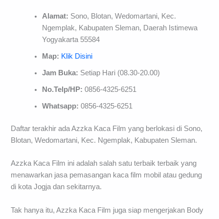
Alamat:
Sono, Blotan, Wedomartani, Kec.
Ngemplak, Kabupaten Sleman, Daerah Istimewa
Yogyakarta 55584
Map:
Klik Disini
Jam Buka:
Setiap Hari (08.30-20.00)
No.Telp/HP:
0856-4325-6251
Whatsapp:
0856-4325-6251
Daftar terakhir ada Azzka Kaca Film yang berlokasi di Sono,
Blotan, Wedomartani, Kec. Ngemplak, Kabupaten Sleman.
Azzka Kaca Film ini adalah salah satu terbaik terbaik yang
menawarkan jasa pemasangan kaca film mobil atau gedung
di kota Jogja dan sekitarnya.
Tak hanya itu, Azzka Kaca Film juga siap mengerjakan Body