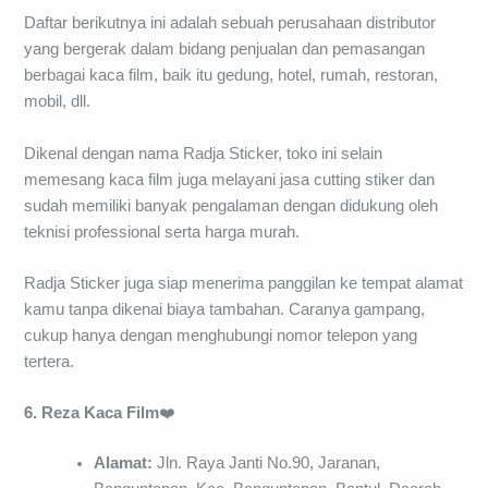
Daftar berikutnya ini adalah sebuah perusahaan distributor
yang bergerak dalam bidang penjualan dan pemasangan
berbagai kaca film, baik itu gedung, hotel, rumah, restoran,
mobil, dll.
Dikenal dengan nama Radja Sticker, toko ini selain
memesang kaca film juga melayani jasa cutting stiker dan
sudah memiliki banyak pengalaman dengan didukung oleh
teknisi professional serta harga murah.
Radja Sticker juga siap menerima panggilan ke tempat alamat
kamu tanpa dikenai biaya tambahan. Caranya gampang,
cukup hanya dengan menghubungi nomor telepon yang
tertera.
6. Reza Kaca Film
❤️
Alamat:
Jln. Raya Janti No.90, Jaranan,