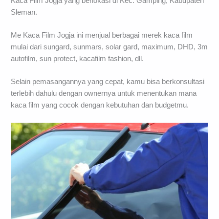
Kaca Film Jogja yang berlokasi di Kec. Gamping, Kabupaten
Sleman.
Me Kaca Film Jogja ini menjual berbagai merek kaca film
mulai dari sungard, sunmars, solar gard, maximum, DHD, 3m
autofilm, sun protect, kacafilm fashion, dll.
Selain pemasangannya yang cepat, kamu bisa berkonsultasi
terlebih dahulu dengan ownernya untuk menentukan mana
kaca film yang cocok dengan kebutuhan dan budgetmu.