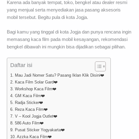
Karena ada banyak tempat, toko, bengkel atau dealer resmi
yang menjual serta menyediakan jasa pasang aksesoris
mobil tersebut. Begitu pula di kota Jogja.
Bagi kamu yang tinggal di kota Jogja dan punya rencana ingin
memasang kaca film pada mobil kesayangan, rekomendasi
bengkel dibawah ini mungkin bisa dijadikan sebagai pilihan.
Daftar isi
1. Mau Jadi Nomer Satu? Pasang Iklan Klik Disini❤️
2. Kaca Film Solar Gard❤️
3. Workshop Kaca Film❤️
4. GM Kaca Film❤️
5. Radja Sticker❤️
6. Reza Kaca Film❤️
7. V – Kool Jogja Outlet❤️
8. 586 Auto Film❤️
9. Pusat Sticker Yogyakarta❤️
10. Azzka Kaca Film❤️