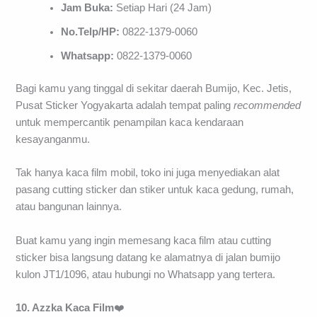
Jam Buka:
Setiap Hari (24 Jam)
No.Telp/HP:
0822-1379-0060
Whatsapp:
0822-1379-0060
Bagi kamu yang tinggal di sekitar daerah Bumijo, Kec. Jetis,
Pusat Sticker Yogyakarta adalah tempat paling
recommended
untuk mempercantik penampilan kaca kendaraan
kesayanganmu.
Tak hanya kaca film mobil, toko ini juga menyediakan alat
pasang cutting sticker dan stiker untuk kaca gedung, rumah,
atau bangunan lainnya.
Buat kamu yang ingin memesang kaca film atau cutting
sticker bisa langsung datang ke alamatnya di jalan bumijo
kulon JT1/1096, atau hubungi no Whatsapp yang tertera.
10. Azzka Kaca Film
❤️