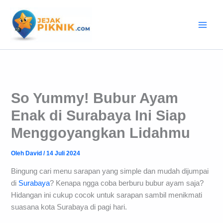
Lewati
ke
konten
So Yummy! Bubur Ayam
Enak di Surabaya Ini Siap
Menggoyangkan Lidahmu
Oleh
David
/
14 Juli 2024
Bingung cari menu sarapan yang simple dan mudah dijumpai
di
Surabaya
? Kenapa ngga coba berburu bubur ayam saja?
Hidangan ini cukup cocok untuk sarapan sambil menikmati
suasana kota Surabaya di pagi hari.