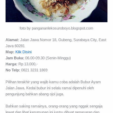
foto by pangananlekosuroboyo.blogspot.com
Alamat:
Jalan Jawa Nomor 18, Gubeng, Surabaya City, East
Java 60281
Map:
Klik Disini
Jam Buka:
06.00-09.30 (Senin-Minggu)
Harga:
Rp 13.000,-
No Telp:
0821 3231 1869
Pilihan terakhir yang wajib kamu coba adalah Bubur Ayam
Jalan Jawa. Kedai bubur ini selalu ramai dipenuhi oleh
pengunjung bahkan abang ojol juga.
Bahkan saking ramainya, orang-orang yang nggak sengaja
lewat dan lihat kerumunan ini justru dibuat penasaran dan