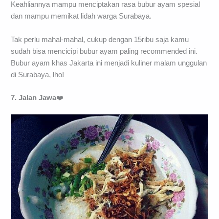
Keahliannya mampu menciptakan rasa bubur ayam spesial
dan mampu memikat lidah warga Surabaya.
Tak perlu mahal-mahal, cukup dengan 15ribu saja kamu
sudah bisa mencicipi bubur ayam paling recommended ini.
Bubur ayam khas Jakarta ini menjadi kuliner malam unggulan
di Surabaya, lho!
7. Jalan Jawa
❤️