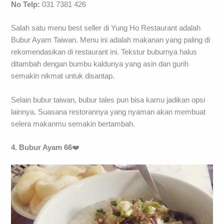
No Telp:
031 7381 426
Salah satu menu best seller di Yung Ho Restaurant adalah
Bubur Ayam Taiwan. Menu ini adalah makanan yang paling di
rekomendasikan di restaurant ini. Tekstur buburnya halus
ditambah dengan bumbu kaldunya yang asin dan gurih
semakin nikmat untuk disantap.
Selain bubur taiwan, bubur tales pun bisa kamu jadikan opsi
lainnya. Suasana restorannya yang nyaman akan membuat
selera makanmu semakin bertambah.
4. Bubur Ayam 66
❤️