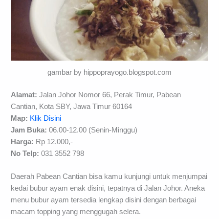
gambar by hippoprayogo.blogspot.com
Alamat:
Jalan Johor Nomor 66, Perak Timur, Pabean
Cantian, Kota SBY, Jawa Timur 60164
Map:
Klik Disini
Jam Buka:
06.00-12.00 (Senin-Minggu)
Harga:
Rp 12.000,-
No Telp:
031 3552 798
Daerah Pabean Cantian bisa kamu kunjungi untuk menjumpai
kedai bubur ayam enak disini, tepatnya di Jalan Johor. Aneka
menu bubur ayam tersedia lengkap disini dengan berbagai
macam topping yang menggugah selera.