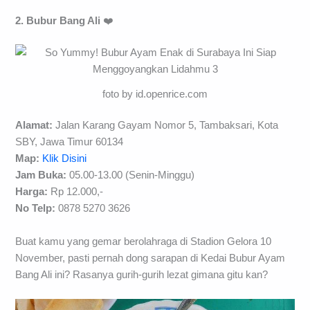
2. Bubur Bang Ali
❤️
foto by id.openrice.com
Alamat:
Jalan Karang Gayam Nomor 5, Tambaksari, Kota
SBY, Jawa Timur 60134
Map:
Klik Disini
Jam Buka:
05.00-13.00 (Senin-Minggu)
Harga:
Rp 12.000,-
No Telp:
0878 5270 3626
Buat kamu yang gemar berolahraga di Stadion Gelora 10
November, pasti pernah dong sarapan di Kedai Bubur Ayam
Bang Ali ini? Rasanya gurih-gurih lezat gimana gitu kan?