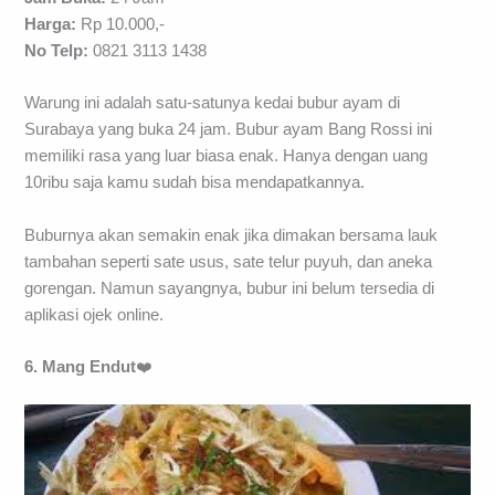
Harga:
Rp 10.000,-
No Telp:
0821 3113 1438
Warung ini adalah satu-satunya kedai bubur ayam di
Surabaya yang buka 24 jam. Bubur ayam Bang Rossi ini
memiliki rasa yang luar biasa enak. Hanya dengan uang
10ribu saja kamu sudah bisa mendapatkannya.
Buburnya akan semakin enak jika dimakan bersama lauk
tambahan seperti sate usus, sate telur puyuh, dan aneka
gorengan. Namun sayangnya, bubur ini belum tersedia di
aplikasi ojek online.
6. Mang Endut
❤️