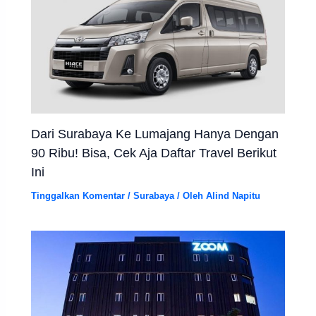
Dari Surabaya Ke Lumajang Hanya Dengan
90 Ribu! Bisa, Cek Aja Daftar Travel Berikut
Ini
Tinggalkan Komentar
/
Surabaya
/ Oleh
Alind Napitu