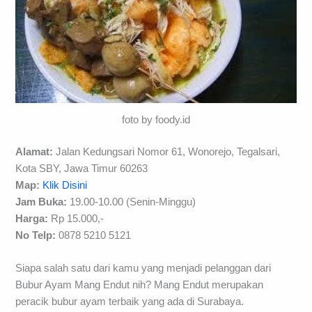
foto by foody.id
Alamat:
Jalan Kedungsari Nomor 61, Wonorejo, Tegalsari,
Kota SBY, Jawa Timur 60263
Map:
Klik Disini
Jam Buka:
19.00-10.00 (Senin-Minggu)
Harga:
Rp 15.000,-
No Telp:
0878 5210 5121
Siapa salah satu dari kamu yang menjadi pelanggan dari
Bubur Ayam Mang Endut nih? Mang Endut merupakan
peracik bubur ayam terbaik yang ada di Surabaya.