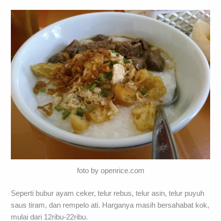
foto by openrice.com
Seperti bubur ayam ceker, telur rebus, telur asin, telur puyuh
saus tiram, dan rempelo ati. Harganya masih bersahabat kok,
mulai dari 12ribu-22ribu.