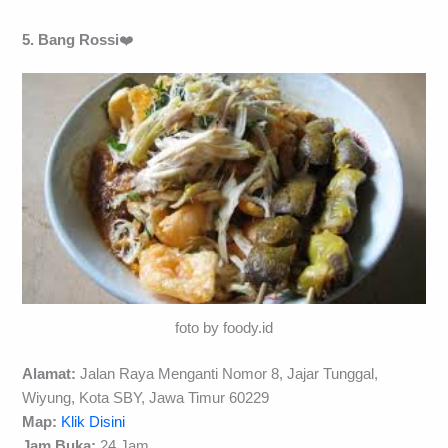
5. Bang Rossi
❤️
foto by foody.id
Alamat:
Jalan Raya Menganti Nomor 8, Jajar Tunggal,
Wiyung, Kota SBY, Jawa Timur 60229
Map:
Klik Disini
Jam Buka:
24 Jam