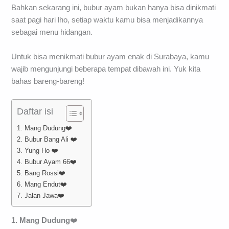
Bahkan sekarang ini, bubur ayam bukan hanya bisa dinikmati
saat pagi hari lho, setiap waktu kamu bisa menjadikannya
sebagai menu hidangan.
Untuk bisa menikmati bubur ayam enak di Surabaya, kamu
wajib mengunjungi beberapa tempat dibawah ini. Yuk kita
bahas bareng-bareng!
Daftar isi
1. Mang Dudung❤️
2. Bubur Bang Ali ❤️
3. Yung Ho ❤️
4. Bubur Ayam 66❤️
5. Bang Rossi❤️
6. Mang Endut❤️
7. Jalan Jawa❤️
1. Mang Dudung
❤️