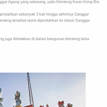
anggar Agung yang sekarang, yaitu Klenteng Kwan Kong Bio.
ipindahkan sebanyak 3 kali hingga akhirnya Sanggar
nteng tersebut resmi dipindahkan ke lokasi Sanggar
g juga diletakkan di dalam bangunan klenteng lama