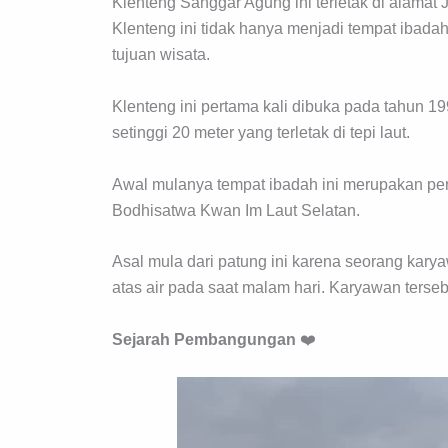
Klenteng Sanggar Agung ini terletak di alamat 
Klenteng ini tidak hanya menjadi tempat ibadah
tujuan wisata.
Klenteng ini pertama kali dibuka pada tahun 
setinggi 20 meter yang terletak di tepi laut.
Awal mulanya tempat ibadah ini merupakan p
Bodhisatwa Kwan Im Laut Selatan.
Asal mula dari patung ini karena seorang karya
atas air pada saat malam hari. Karyawan ter
Sejarah Pembangungan
❤️