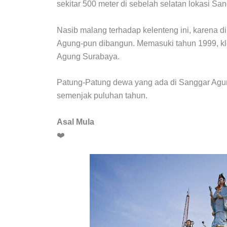
sekitar 500 meter di sebelah selatan lokasi S
Nasib malang terhadap kelenteng ini, karena d
Agung-pun dibangun. Memasuki tahun 1999, kle
Agung Surabaya.
Patung-Patung dewa yang ada di Sanggar Agun
semenjak puluhan tahun.
Asal Mula
❤️