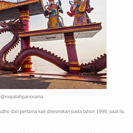
y @majalahpanorama
Yudho dan pertama kali diresmikan pada tahun 1999, saat itu