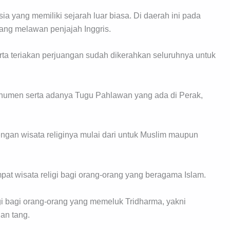
a yang memiliki sejarah luar biasa. Di daerah ini pada
ang melawan penjajah Inggris.
rta teriakan perjuangan sudah dikerahkan seluruhnya untuk
onumen serta adanya Tugu Pahlawan yang ada di Perak,
engan wisata religinya mulai dari untuk Muslim maupun
at wisata religi bagi orang-orang yang beragama Islam.
igi bagi orang-orang yang memeluk Tridharma, yakni
an tang.