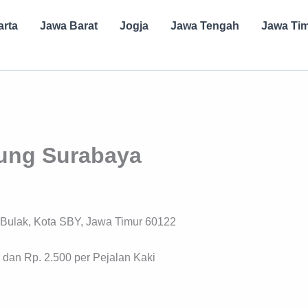
arta
Jawa Barat
Jogja
Jawa Tengah
Jawa Ti
ung Surabaya
u, Bulak, Kota SBY, Jawa Timur 60122
 dan Rp. 2.500 per Pejalan Kaki