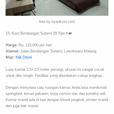
foto by nyarikost.com
15. Kost Bendungan Sutami 28 Tipe A❤️
Harga:
Rp. 110.000 per hari
Alamat:
Jalan Bendungan Sutami, Lowokwaru Malang
Map:
Klik Disini
Luas kamar 2.5×2.5 meter persegi, ukuran ini sangat cocok
untuk diisi single. Fasilitas yang disediakan cukup lengkap.
Dengan menyewa satu ruangan kamar, Anda bisa menikmati
springbed, lemari pakaian, meja cermin rias dan koneksi wifi.
Kamar mandi ada di luar dengan kloset jongkok, ember mandi
dan juga bak mandi.