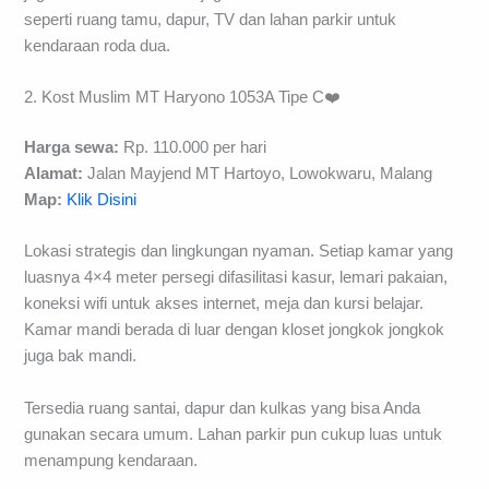
seperti ruang tamu, dapur, TV dan lahan parkir untuk
kendaraan roda dua.
2. Kost Muslim MT Haryono 1053A Tipe C❤️
Harga sewa:
Rp. 110.000 per hari
Alamat:
Jalan Mayjend MT Hartoyo, Lowokwaru, Malang
Map:
Klik Disini
Lokasi strategis dan lingkungan nyaman. Setiap kamar yang
luasnya 4×4 meter persegi difasilitasi kasur, lemari pakaian,
koneksi wifi untuk akses internet, meja dan kursi belajar.
Kamar mandi berada di luar dengan kloset jongkok jongkok
juga bak mandi.
Tersedia ruang santai, dapur dan kulkas yang bisa Anda
gunakan secara umum. Lahan parkir pun cukup luas untuk
menampung kendaraan.