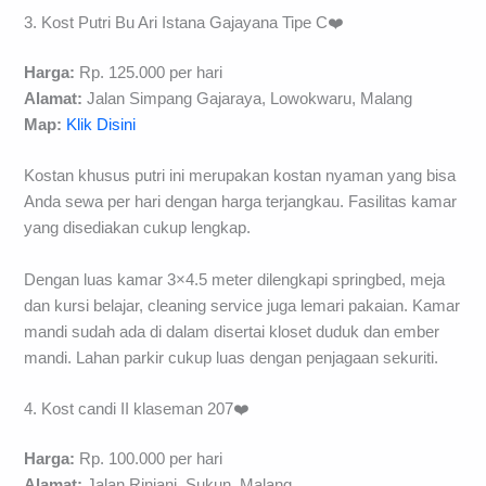
3. Kost Putri Bu Ari Istana Gajayana Tipe C❤️
Harga:
Rp. 125.000 per hari
Alamat:
Jalan Simpang Gajaraya, Lowokwaru, Malang
Map:
Klik Disini
Kostan khusus putri ini merupakan kostan nyaman yang bisa
Anda sewa per hari dengan harga terjangkau. Fasilitas kamar
yang disediakan cukup lengkap.
Dengan luas kamar 3×4.5 meter dilengkapi springbed, meja
dan kursi belajar, cleaning service juga lemari pakaian. Kamar
mandi sudah ada di dalam disertai kloset duduk dan ember
mandi. Lahan parkir cukup luas dengan penjagaan sekuriti.
4. Kost candi II klaseman 207❤️
Harga:
Rp. 100.000 per hari
Alamat:
Jalan Rinjani, Sukun, Malang