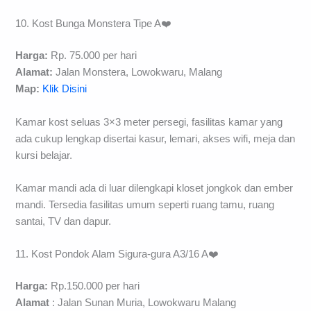
10. Kost Bunga Monstera Tipe A❤️
Harga:
Rp. 75.000 per hari
Alamat:
Jalan Monstera, Lowokwaru, Malang
Map:
Klik Disini
Kamar kost seluas 3×3 meter persegi, fasilitas kamar yang
ada cukup lengkap disertai kasur, lemari, akses wifi, meja dan
kursi belajar.
Kamar mandi ada di luar dilengkapi kloset jongkok dan ember
mandi. Tersedia fasilitas umum seperti ruang tamu, ruang
santai, TV dan dapur.
11. Kost Pondok Alam Sigura-gura A3/16 A❤️
Harga:
Rp.150.000 per hari
Alamat
: Jalan Sunan Muria, Lowokwaru Malang