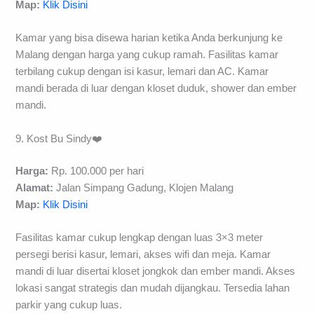
Map:
Klik Disini
Kamar yang bisa disewa harian ketika Anda berkunjung ke
Malang dengan harga yang cukup ramah. Fasilitas kamar
terbilang cukup dengan isi kasur, lemari dan AC. Kamar
mandi berada di luar dengan kloset duduk, shower dan ember
mandi.
9. Kost Bu Sindy❤️
Harga:
Rp. 100.000 per hari
Alamat:
Jalan Simpang Gadung, Klojen Malang
Map:
Klik Disini
Fasilitas kamar cukup lengkap dengan luas 3×3 meter
persegi berisi kasur, lemari, akses wifi dan meja. Kamar
mandi di luar disertai kloset jongkok dan ember mandi. Akses
lokasi sangat strategis dan mudah dijangkau. Tersedia lahan
parkir yang cukup luas.