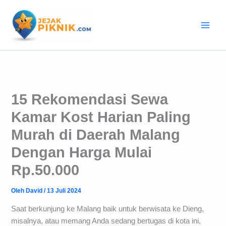
Lewati
ke
konten
15 Rekomendasi Sewa
Kamar Kost Harian Paling
Murah di Daerah Malang
Dengan Harga Mulai
Rp.50.000
Oleh
David
/
13 Juli 2024
Saat berkunjung ke Malang baik untuk berwisata ke Dieng,
misalnya, atau memang Anda sedang bertugas di kota ini,