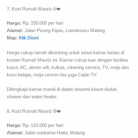
7. Kost Rumah Mauriz A❤️
Harga:
Rp. 150.000 per hari
Alamat:
Jalan Pisang Kipas, Lowokwaru Malang
Map:
Klik Disini
Harga cukup ramah dikantong untuk sewa kamar harian di
kostan Rumah Mauriz ini. Kamar cukup luas dengan fasilitas
kasur, AC, akses wifi, kulkas, cleaning service, TV, meja dan
kursi belajar, meja cermin rias juga Cable TV.
Dilengkapi kamar mandi di dalam beserta kloset duduk,
shower dan water heater.
8. Kost Rumah Mauriz B❤️
Harga:
Rp. 120.000 per hari
Alamat:
Jalan soekarno Hatta, Malang