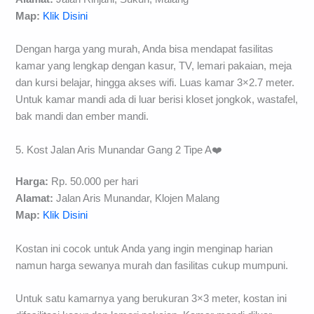
Map:
Klik Disini
Dengan harga yang murah, Anda bisa mendapat fasilitas
kamar yang lengkap dengan kasur, TV, lemari pakaian, meja
dan kursi belajar, hingga akses wifi. Luas kamar 3×2.7 meter.
Untuk kamar mandi ada di luar berisi kloset jongkok, wastafel,
bak mandi dan ember mandi.
5. Kost Jalan Aris Munandar Gang 2 Tipe A❤️
Harga:
Rp. 50.000 per hari
Alamat:
Jalan Aris Munandar, Klojen Malang
Map:
Klik Disini
Kostan ini cocok untuk Anda yang ingin menginap harian
namun harga sewanya murah dan fasilitas cukup mumpuni.
Untuk satu kamarnya yang berukuran 3×3 meter, kostan ini