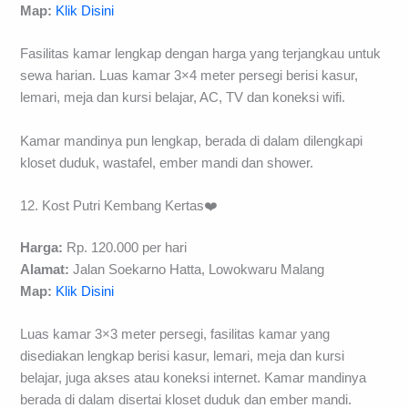
Map:
Klik Disini
Fasilitas kamar lengkap dengan harga yang terjangkau untuk
sewa harian. Luas kamar 3×4 meter persegi berisi kasur,
lemari, meja dan kursi belajar, AC, TV dan koneksi wifi.
Kamar mandinya pun lengkap, berada di dalam dilengkapi
kloset duduk, wastafel, ember mandi dan shower.
12. Kost Putri Kembang Kertas❤️
Harga:
Rp. 120.000 per hari
Alamat:
Jalan Soekarno Hatta, Lowokwaru Malang
Map:
Klik Disini
Luas kamar 3×3 meter persegi, fasilitas kamar yang
disediakan lengkap berisi kasur, lemari, meja dan kursi
belajar, juga akses atau koneksi internet. Kamar mandinya
berada di dalam disertai kloset duduk dan ember mandi.