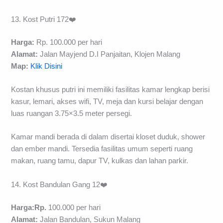
13. Kost Putri 172❤️
Harga:
Rp. 100.000 per hari
Alamat:
Jalan Mayjend D.I Panjaitan, Klojen Malang
Map:
Klik Disini
Kostan khusus putri ini memiliki fasilitas kamar lengkap berisi
kasur, lemari, akses wifi, TV, meja dan kursi belajar dengan
luas ruangan 3.75×3.5 meter persegi.
Kamar mandi berada di dalam disertai kloset duduk, shower
dan ember mandi. Tersedia fasilitas umum seperti ruang
makan, ruang tamu, dapur TV, kulkas dan lahan parkir.
14. Kost Bandulan Gang 12❤️
Harga:Rp.
100.000 per hari
Alamat:
Jalan Bandulan, Sukun Malang