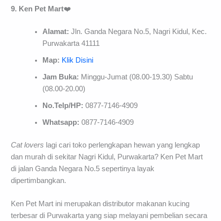
9. Ken Pet Mart
❤️
Alamat:
Jln. Ganda Negara No.5, Nagri Kidul, Kec.
Purwakarta 41111
Map:
Klik Disini
Jam Buka:
Minggu-Jumat (08.00-19.30) Sabtu
(08.00-20.00)
No.Telp/HP:
0877-7146-4909
Whatsapp:
0877-7146-4909
Cat lovers
lagi cari toko perlengkapan hewan yang lengkap
dan murah di sekitar Nagri Kidul, Purwakarta? Ken Pet Mart
di jalan Ganda Negara No.5 sepertinya layak
dipertimbangkan.
Ken Pet Mart ini merupakan distributor makanan kucing
terbesar di Purwakarta yang siap melayani pembelian secara