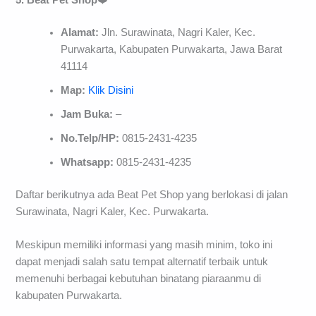
5. Beat Pet Shop
❤️
Alamat:
Jln. Surawinata, Nagri Kaler, Kec.
Purwakarta, Kabupaten Purwakarta, Jawa Barat
41114
Map:
Klik Disini
Jam Buka:
–
No.Telp/HP:
0815-2431-4235
Whatsapp:
0815-2431-4235
Daftar berikutnya ada Beat Pet Shop yang berlokasi di jalan
Surawinata, Nagri Kaler, Kec. Purwakarta.
Meskipun memiliki informasi yang masih minim, toko ini
dapat menjadi salah satu tempat alternatif terbaik untuk
memenuhi berbagai kebutuhan binatang piaraanmu di
kabupaten Purwakarta.