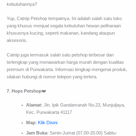
kebutuhannya?
Yup, Catnip Petshop tempatnya. Ini adalah salah satu toko
yang khusus menjual segala kebutuhan hewan peliharaan
khususnya kucing, seperti makanan, kandang ataupun
aksesoris.
Catnip juga termasuk salah satu petshop terbesar dan
terlengkap yang menawarkan harga murah dengan kualitas
premium di Purwakarta. Informasi lengkap mengenai produk,
silakan hubungi di nomor telepon yang tertera.
7. Hops Petshop
❤️
Alamat:
Jln. Ipik Gandamanah No.23, Munjuljaya,
Kec. Purwakarta 41117
Map:
Klik Disini
Jam Buka:
Senin-Jumat (07.00-20.00) Sabtu-