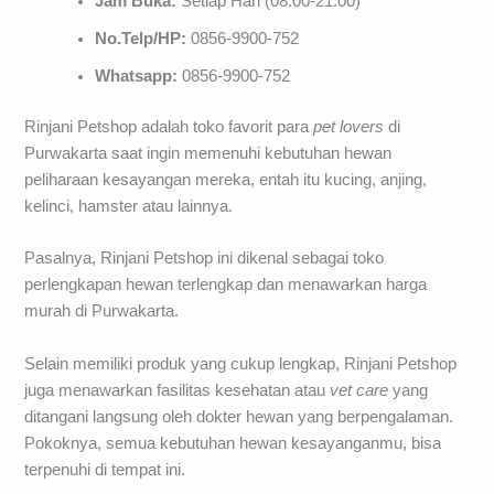
Jam Buka:
Setiap Hari (08.00-21.00)
No.Telp/HP:
0856-9900-752
Whatsapp:
0856-9900-752
Rinjani Petshop adalah toko favorit para
pet lovers
di
Purwakarta saat ingin memenuhi kebutuhan hewan
peliharaan kesayangan mereka, entah itu kucing, anjing,
kelinci, hamster atau lainnya.
Pasalnya, Rinjani Petshop ini dikenal sebagai toko
perlengkapan hewan terlengkap dan menawarkan harga
murah di Purwakarta.
Selain memiliki produk yang cukup lengkap, Rinjani Petshop
juga menawarkan fasilitas kesehatan atau
vet care
yang
ditangani langsung oleh dokter hewan yang berpengalaman.
Pokoknya, semua kebutuhan hewan kesayanganmu, bisa
terpenuhi di tempat ini.