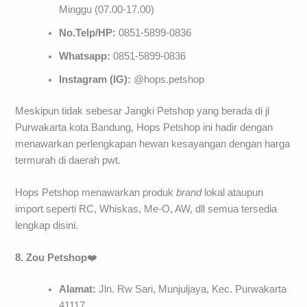
Minggu (07.00-17.00)
No.Telp/HP:
0851-5899-0836
Whatsapp:
0851-5899-0836
Instagram (IG):
@hops.petshop
Meskipun tidak sebesar Jangki Petshop yang berada di jl
Purwakarta kota Bandung, Hops Petshop ini hadir dengan
menawarkan perlengkapan hewan kesayangan dengan harga
termurah di daerah pwt.
Hops Petshop menawarkan produk
brand
lokal ataupun
import seperti RC, Whiskas, Me-O, AW, dll semua tersedia
lengkap disini.
8. Zou Petshop
❤️
Alamat:
Jln. Rw Sari, Munjuljaya, Kec. Purwakarta
41117