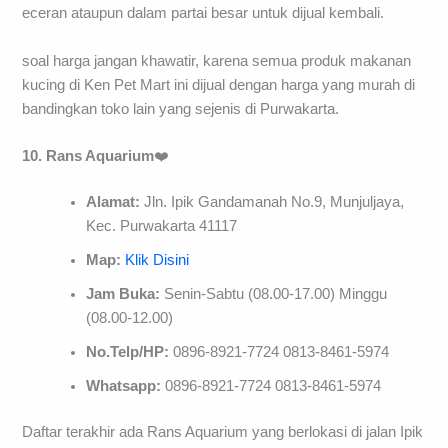
eceran ataupun dalam partai besar untuk dijual kembali.
soal harga jangan khawatir, karena semua produk makanan
kucing di Ken Pet Mart ini dijual dengan harga yang murah di
bandingkan toko lain yang sejenis di Purwakarta.
10. Rans Aquarium
❤️
Alamat:
Jln. Ipik Gandamanah No.9, Munjuljaya,
Kec. Purwakarta 41117
Map:
Klik Disini
Jam Buka:
Senin-Sabtu (08.00-17.00) Minggu
(08.00-12.00)
No.Telp/HP:
0896-8921-7724 0813-8461-5974
Whatsapp:
0896-8921-7724 0813-8461-5974
Daftar terakhir ada Rans Aquarium yang berlokasi di jalan Ipik