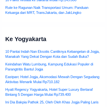
10 Paket Wisata ke Jakarta Mulai Rp.149.000
Rute ke Ragunan Naik Transportasi Umum: Panduan
Keluarga dari MRT, TransJakarta, dan JakLingko
Ke Yogyakarta
10 Pantai Indah Nan Eksotis Cantiknya Kebangetan di Jogja,
Manakah Yang Dekat Dengan Kota dan Sudah Buka?
Keindahan Watu Lumbung, Kampung Edukasi Populer di
Parangtritis Bantul Jogja
Eastparc Hotel Jogja, Akomodasi Mewah Dengan Segudang
Aktivitas Menarik Mulai Rp710.182
Hyatt Regency Yogyakarta, Hotel Super Luxury Bertaraf
Bintang 5 Dengan Harga Mulai Rp739.400
Ini Dia Bakpia Pathok 25, Oleh Oleh Khas Jogja Paling Laris