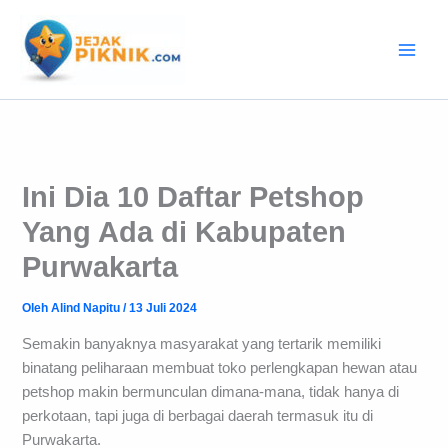
Lewati
ke
konten
Ini Dia 10 Daftar Petshop
Yang Ada di Kabupaten
Purwakarta
Oleh
Alind Napitu
/
13 Juli 2024
Semakin banyaknya masyarakat yang tertarik memiliki
binatang peliharaan membuat toko perlengkapan hewan atau
petshop makin bermunculan dimana-mana, tidak hanya di
perkotaan, tapi juga di berbagai daerah termasuk itu di
Purwakarta.