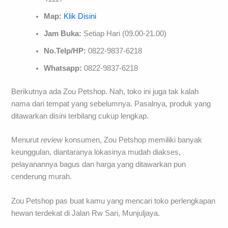
Map:
Klik Disini
Jam Buka:
Setiap Hari (09.00-21.00)
No.Telp/HP:
0822-9837-6218
Whatsapp:
0822-9837-6218
Berikutnya ada Zou Petshop. Nah, toko ini juga tak kalah
nama dari tempat yang sebelumnya. Pasalnya, produk yang
ditawarkan disini terbilang cukup lengkap.
Menurut
review
konsumen, Zou Petshop memiliki banyak
keunggulan, diantaranya lokasinya mudah diakses,
pelayanannya bagus dan harga yang ditawarkan pun
cenderung murah.
Zou Petshop pas buat kamu yang mencari toko perlengkapan
hewan terdekat di Jalan Rw Sari, Munjuljaya.