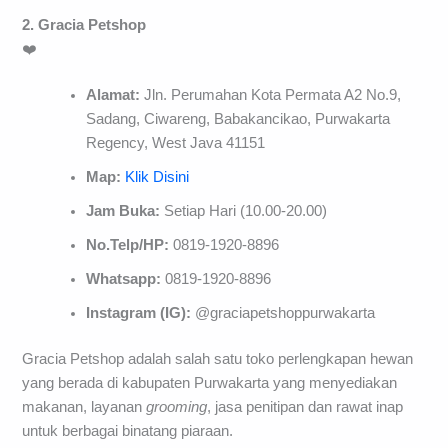
2. Gracia Petshop
❤️
Alamat:
Jln. Perumahan Kota Permata A2 No.9,
Sadang, Ciwareng, Babakancikao, Purwakarta
Regency, West Java 41151
Map:
Klik Disini
Jam Buka:
Setiap Hari (10.00-20.00)
No.Telp/HP:
0819-1920-8896
Whatsapp:
0819-1920-8896
Instagram (IG):
@graciapetshoppurwakarta
Gracia Petshop adalah salah satu toko perlengkapan hewan
yang berada di kabupaten Purwakarta yang menyediakan
makanan, layanan
grooming
, jasa penitipan dan rawat inap
untuk berbagai binatang piaraan.