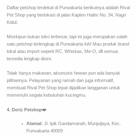
Daftar petshop terdekat di Purwakarta berikutnya adalah Rival
Pet Shop yang berlokasi di jalan Kapten Halim No. 34, Nagri
Kidul.
Meskipun bukan toko terbesar, tapi ini juga merupakan salah
satu petshop terlengkap di Purwakarta loh! Mau produk
brand
lokal atau import seperti RC, Whiskas, Me-O, dll semua
tersedia lengkap disini.
Tidak hanya makanan, aksesoris hewan pun ada banyak
pilihannya. Pelayanan yang ramah dan juga informatif,
membuat Rival Pet Shop tepat dijadikan langganan untuk
memenuhi segala kebutuhan kucingmu.
4. Deriz Petshop
❤️
Alamat:
Jl. Ipik Gandamanah, Munjuljaya, Kec.
Purwakarta 40009