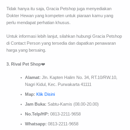
Tidak hanya itu saja, Gracia Petshop juga menyediakan
Dokter Hewan yang kompeten untuk piaraan kamu yang
perlu mendapat perhatian khusus.
Untuk informasi lebih lanjut, silahkan hubungi Gracia Petshop
di Contact Person yang tersedia dan dapatkan penawaran
harga yang bersaing.
3. Rival Pet Shop
❤️
Alamat:
Jln. Kapten Halim No. 34, RT.10/RW.10,
Nagri Kidul, Kec. Purwakarta 41111
Map:
Klik Disini
Jam Buka:
Sabtu-Kamis (08.00-20.00)
No.Telp/HP:
0813-2211-9658
Whatsapp:
0813-2211-9658