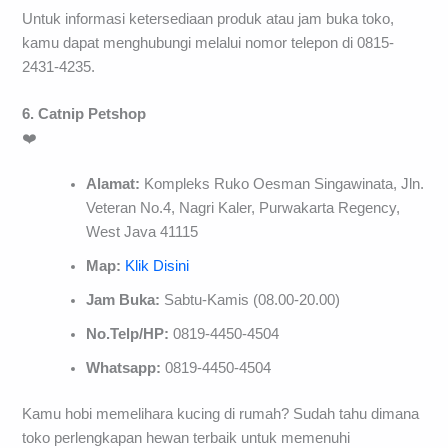
Untuk informasi ketersediaan produk atau jam buka toko,
kamu dapat menghubungi melalui nomor telepon di 0815-
2431-4235.
6. Catnip Petshop
❤️
Alamat:
Kompleks Ruko Oesman Singawinata, Jln.
Veteran No.4, Nagri Kaler, Purwakarta Regency,
West Java 41115
Map:
Klik Disini
Jam Buka:
Sabtu-Kamis (08.00-20.00)
No.Telp/HP:
0819-4450-4504
Whatsapp:
0819-4450-4504
Kamu hobi memelihara kucing di rumah? Sudah tahu dimana
toko perlengkapan hewan terbaik untuk memenuhi