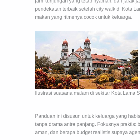
jam kunjungan yang tetap nyaman, dan jarak jala
pendekatan terbaik setelah city walk di Kota La
makan yang ritmenya cocok untuk keluarga.
Ilustrasi suasana malam di sekitar Kota Lama 
Panduan ini disusun untuk keluarga yang habis
tanpa drama antre panjang. Fokusnya praktis: 
aman, dan berapa budget realistis supaya age