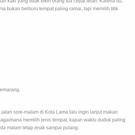
n kaki yang tidak bikin orang tua cepat lelah. Karena itu,
ma bukan berburu tempat paling ramai, tapi memilih titik
Semarang.
 jalan sore-malam di Kota Lama lalu ingin lanjut makan
bagaimana memilih jenis tempat, kapan waktu duduk paling
nda malam tetap enak sampai pulang.