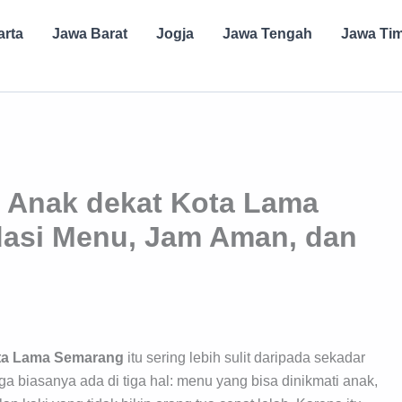
arta
Jawa Barat
Jogja
Jawa Tengah
Jawa Ti
 Anak dekat Kota Lama
asi Menu, Jam Aman, dan
ota Lama Semarang
itu sering lebih sulit daripada sekadar
ga biasanya ada di tiga hal: menu yang bisa dinikmati anak,