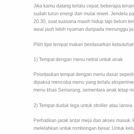
Jika kamu datang terlalu cepat, beberapa tena
sudah turun energi dan mulai rewel. Jendela p
20.30, saat suasana masih hidup tapi belum ter
awal jauh lebih nyaman daripada menunggu p
Pilih tipe tempat makan berdasarkan kebutuha
1) Tempat dengan menu netral untuk anak
Prioritaskan tempat dengan menu dasar seperti 
dipaksa mencoba menu yang terlalu eksperiment
menu khas Semarang, sementara anak tetap 
2) Tempat duduk lega untuk stroller atau lansia
Perhatikan jarak antar meja dan akses masuk. 
melelahkan untuk rombongan besar. Untuk keluar