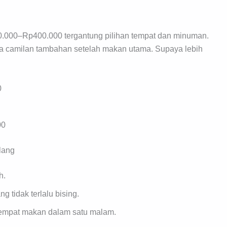
.000–Rp400.000 tergantung pilihan tempat dan minuman.
 camilan tambahan setelah makan utama. Supaya lebih
0
00
lang
h.
ng tidak terlalu bising.
tempat makan dalam satu malam.