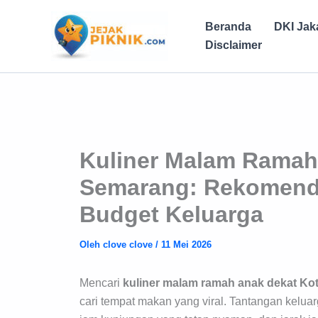
Lewati
ke
Beranda
DKI Jak
konten
Disclaimer
Kuliner Malam Ramah
Semarang: Rekomend
Budget Keluarga
Oleh
clove clove
/
11 Mei 2026
Mencari
kuliner malam ramah anak dekat K
cari tempat makan yang viral. Tantangan keluar