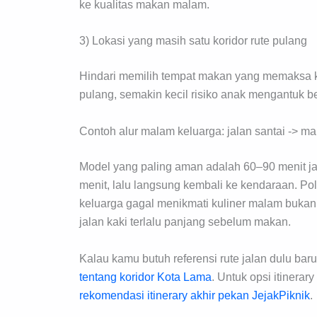
ke kualitas makan malam.
3) Lokasi yang masih satu koridor rute pulang
Hindari memilih tempat makan yang memaksa kel
pulang, semakin kecil risiko anak mengantuk be
Contoh alur malam keluarga: jalan santai -> m
Model yang paling aman adalah 60–90 menit jal
menit, lalu langsung kembali ke kendaraan. Pol
keluarga gagal menikmati kuliner malam bukan 
jalan kaki terlalu panjang sebelum makan.
Kalau kamu butuh referensi rute jalan dulu bar
tentang koridor Kota Lama
. Untuk opsi itinerar
rekomendasi itinerary akhir pekan JejakPiknik
.