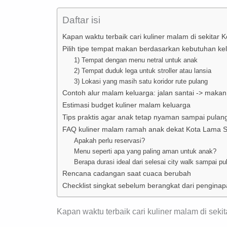
Daftar isi
Kapan waktu terbaik cari kuliner malam di sekita
Pilih tipe tempat makan berdasarkan kebutuhan ke
1) Tempat dengan menu netral untuk anak
2) Tempat duduk lega untuk stroller atau lansia
3) Lokasi yang masih satu koridor rute pulang
Contoh alur malam keluarga: jalan santai -> makan
Estimasi budget kuliner malam keluarga
Tips praktis agar anak tetap nyaman sampai pulan
FAQ kuliner malam ramah anak dekat Kota Lama
Apakah perlu reservasi?
Menu seperti apa yang paling aman untuk anak?
Berapa durasi ideal dari selesai city walk sampai pu
Rencana cadangan saat cuaca berubah
Checklist singkat sebelum berangkat dari pengina
Kapan waktu terbaik cari kuliner malam di sek