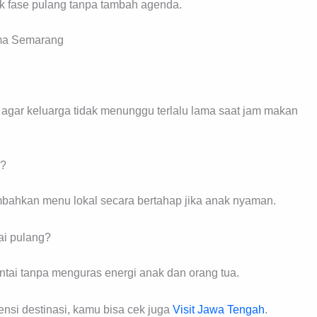
uk fase pulang tanpa tambah agenda.
ama Semarang
n agar keluarga tidak menunggu terlalu lama saat jam makan
k?
tambahkan menu lokal secara bertahap jika anak nyaman.
pai pulang?
ntai tanpa menguras energi anak dan orang tua.
ensi destinasi, kamu bisa cek juga
Visit Jawa Tengah
.