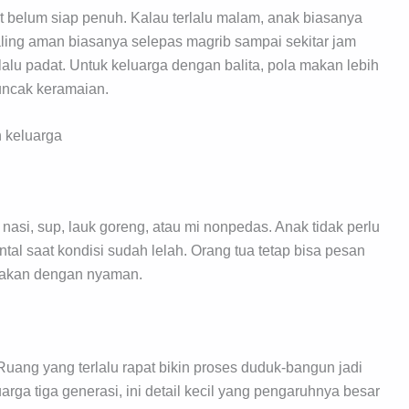
nt belum siap penuh. Kalau terlalu malam, anak biasanya
aling aman biasanya selepas magrib sampai sekitar jam
lalu padat. Untuk keluarga dengan balita, pola makan lebih
uncak keramaian.
n keluarga
nasi, sup, lauk goreng, atau mi nonpedas. Anak tidak perlu
al saat kondisi sudah lelah. Orang tua tetap bisa pesan
makan dengan nyaman.
Ruang yang terlalu rapat bikin proses duduk-bangun jadi
ga tiga generasi, ini detail kecil yang pengaruhnya besar