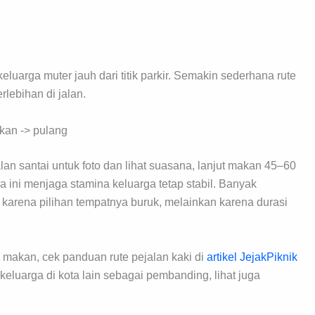
uarga muter jauh dari titik parkir. Semakin sederhana rute
rlebihan di jalan.
akan -> pulang
an santai untuk foto dan lihat suasana, lanjut makan 45–60
a ini menjaga stamina keluarga tetap stabil. Banyak
karena pilihan tempatnya buruk, melainkan karena durasi
u makan, cek panduan rute pejalan kaki di
artikel JejakPiknik
y keluarga di kota lain sebagai pembanding, lihat juga