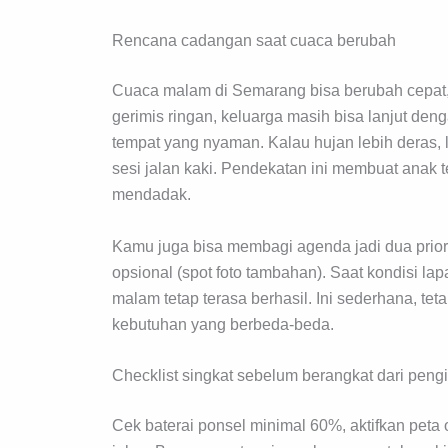
Rencana cadangan saat cuaca berubah
Cuaca malam di Semarang bisa berubah cepat, 
gerimis ringan, keluarga masih bisa lanjut den
tempat yang nyaman. Kalau hujan lebih deras, l
sesi jalan kaki. Pendekatan ini membuat anak 
mendadak.
Kamu juga bisa membagi agenda jadi dua priorit
opsional (spot foto tambahan). Saat kondisi lap
malam tetap terasa berhasil. Ini sederhana, te
kebutuhan yang berbeda-beda.
Checklist singkat sebelum berangkat dari pen
Cek baterai ponsel minimal 60%, aktifkan peta o