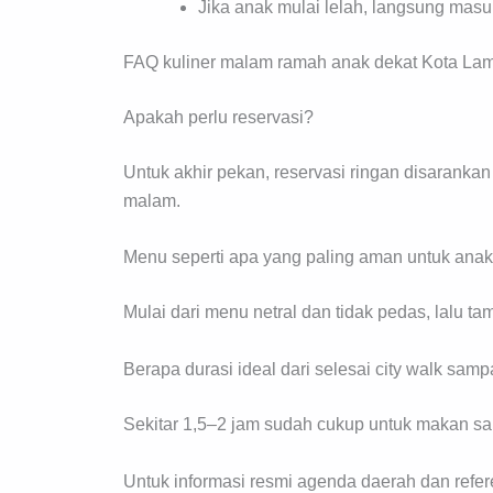
Jika anak mulai lelah, langsung mas
FAQ kuliner malam ramah anak dekat Kota L
Apakah perlu reservasi?
Untuk akhir pekan, reservasi ringan disaranka
malam.
Menu seperti apa yang paling aman untuk ana
Mulai dari menu netral dan tidak pedas, lalu 
Berapa durasi ideal dari selesai city walk sam
Sekitar 1,5–2 jam sudah cukup untuk makan sa
Untuk informasi resmi agenda daerah dan refer