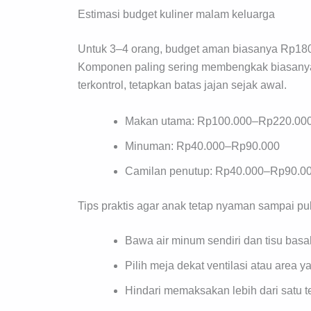
Estimasi budget kuliner malam keluarga
Untuk 3–4 orang, budget aman biasanya Rp180
Komponen paling sering membengkak biasanya
terkontrol, tetapkan batas jajan sejak awal.
Makan utama: Rp100.000–Rp220.00
Minuman: Rp40.000–Rp90.000
Camilan penutup: Rp40.000–Rp90.0
Tips praktis agar anak tetap nyaman sampai pu
Bawa air minum sendiri dan tisu basa
Pilih meja dekat ventilasi atau area ya
Hindari memaksakan lebih dari satu 