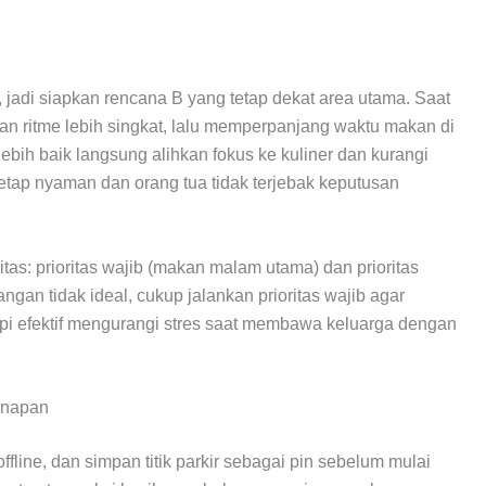
jadi siapkan rencana B yang tetap dekat area utama. Saat
gan ritme lebih singkat, lalu memperpanjang waktu makan di
ebih baik langsung alihkan fokus ke kuliner dan kurangi
tetap nyaman dan orang tua tidak terjebak keputusan
as: prioritas wajib (makan malam utama) dan prioritas
angan tidak ideal, cukup jalankan prioritas wajib agar
tapi efektif mengurangi stres saat membawa keluarga dengan
ginapan
ffline, dan simpan titik parkir sebagai pin sebelum mulai