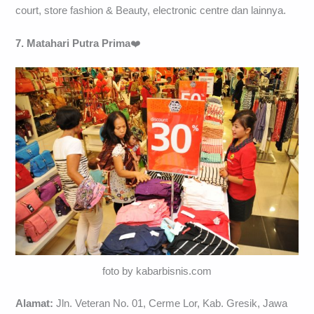
court, store fashion & Beauty, electronic centre dan lainnya.
7. Matahari Putra Prima
❤️
foto by kabarbisnis.com
Alamat:
Jln. Veteran No. 01, Cerme Lor, Kab. Gresik, Jawa