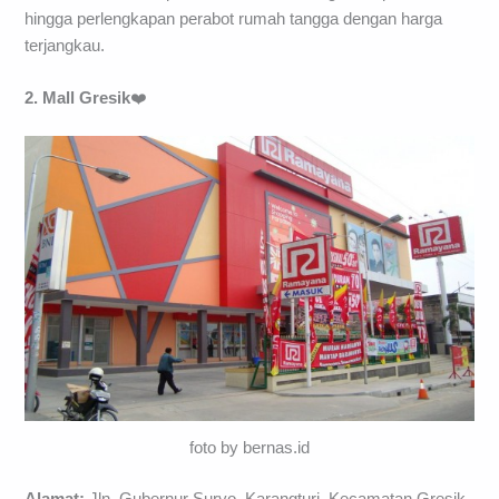
hingga perlengkapan perabot rumah tangga dengan harga
terjangkau.
2. Mall Gresik
❤️
foto by bernas.id
Alamat:
Jln. Gubernur Suryo, Karangturi, Kecamatan Gresik,