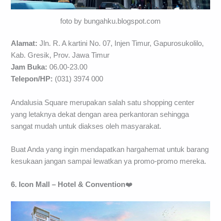
foto by bungahku.blogspot.com
Alamat:
Jln. R. A kartini No. 07, Injen Timur, Gapurosukolilo,
Kab. Gresik, Prov. Jawa Timur
Jam Buka:
06.00-23.00
Telepon/HP:
(031) 3974 000
Andalusia Square merupakan salah satu shopping center
yang letaknya dekat dengan area perkantoran sehingga
sangat mudah untuk diakses oleh masyarakat.
Buat Anda yang ingin mendapatkan hargahemat untuk barang
kesukaan jangan sampai lewatkan ya promo-promo mereka.
6. Icon Mall – Hotel & Convention
❤️