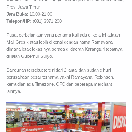
Prov. Jawa Timur
Jam Buka:
10.00-21.00
Telepon/HP:
(031) 3971 200
Pusat perbelanjaan yang pertama kali ada di kota ini adalah
Mall Gresik atau lebih dikenal dengan nama Ramayana
dimana letak lokasinya berada di daerah Karangturi tepatnya
di jalan Gubernur Suryo.
Bangunan tersebut terdiri dari 2 lantai dan sudah dihuni
perusahaan besar ternama yakni Ramayana, Robinson,
kemudian ada Timezone, CFC dan beberapa merchant
lainnya.