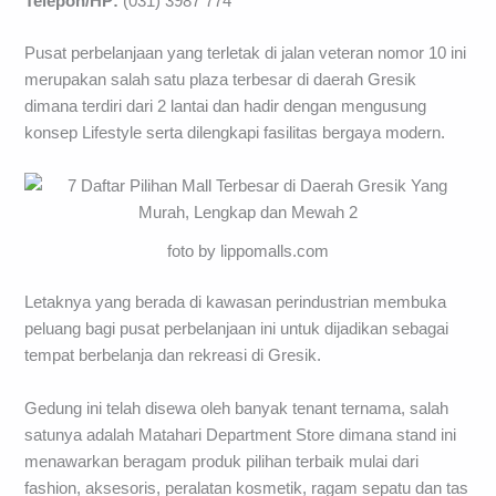
Telepon/HP:
(031) 3987 774
Pusat perbelanjaan yang terletak di jalan veteran nomor 10 ini
merupakan salah satu plaza terbesar di daerah Gresik
dimana terdiri dari 2 lantai dan hadir dengan mengusung
konsep Lifestyle serta dilengkapi fasilitas bergaya modern.
foto by lippomalls.com
Letaknya yang berada di kawasan perindustrian membuka
peluang bagi pusat perbelanjaan ini untuk dijadikan sebagai
tempat berbelanja dan rekreasi di Gresik.
Gedung ini telah disewa oleh banyak tenant ternama, salah
satunya adalah Matahari Department Store dimana stand ini
menawarkan beragam produk pilihan terbaik mulai dari
fashion, aksesoris, peralatan kosmetik, ragam sepatu dan tas