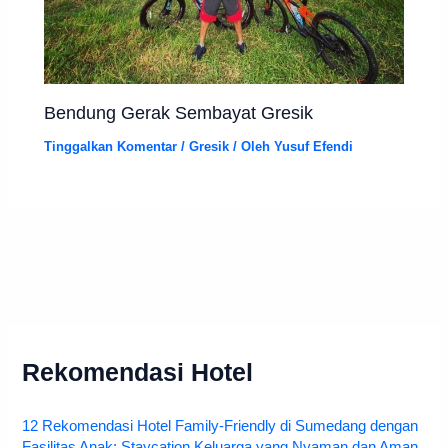
Bendung Gerak Sembayat Gresik
Tinggalkan Komentar
/
Gresik
/ Oleh
Yusuf Efendi
Rekomendasi Hotel
12 Rekomendasi Hotel Family-Friendly di Sumedang dengan
Fasilitas Anak: Staycation Keluarga yang Nyaman dan Aman