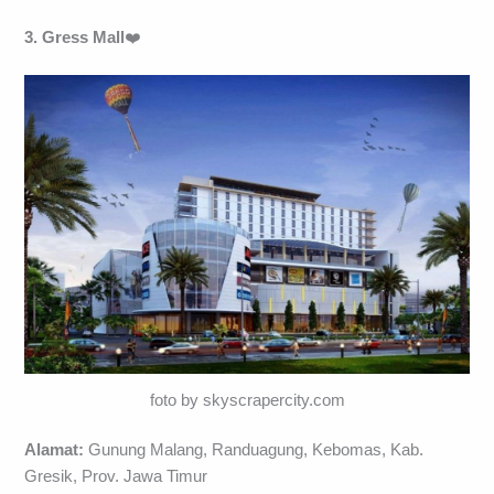
3. Gress Mall
❤️
foto by skyscrapercity.com
Alamat:
Gunung Malang, Randuagung, Kebomas, Kab.
Gresik, Prov. Jawa Timur