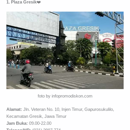
1. Plaza Gresik
❤️
foto by infopromodiskon.com
Alamat:
Jln. Veteran No. 10, Injen Timur, Gapurosukulilo,
Kecamatan Gresik, Jawa Timur
Jam Buka:
09.00-22.00