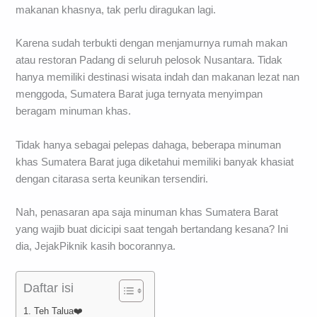
makanan khasnya, tak perlu diragukan lagi.
Karena sudah terbukti dengan menjamurnya rumah makan
atau restoran Padang di seluruh pelosok Nusantara. Tidak
hanya memiliki destinasi wisata indah dan makanan lezat nan
menggoda, Sumatera Barat juga ternyata menyimpan
beragam minuman khas.
Tidak hanya sebagai pelepas dahaga, beberapa minuman
khas Sumatera Barat juga diketahui memiliki banyak khasiat
dengan citarasa serta keunikan tersendiri.
Nah, penasaran apa saja minuman khas Sumatera Barat
yang wajib buat dicicipi saat tengah bertandang kesana? Ini
dia, JejakPiknik kasih bocorannya.
Daftar isi
1. Teh Talua❤️