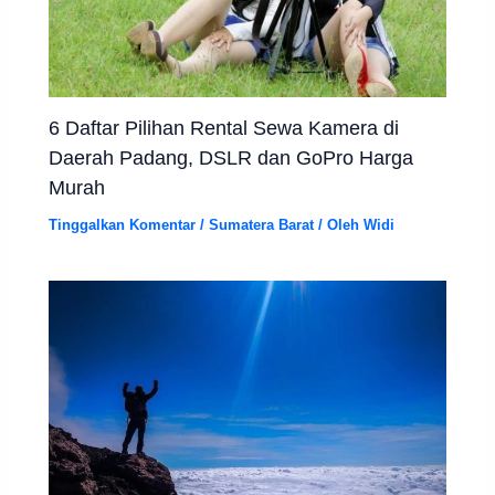
6 Daftar Pilihan Rental Sewa Kamera di
Daerah Padang, DSLR dan GoPro Harga
Murah
Tinggalkan Komentar
/
Sumatera Barat
/ Oleh
Widi