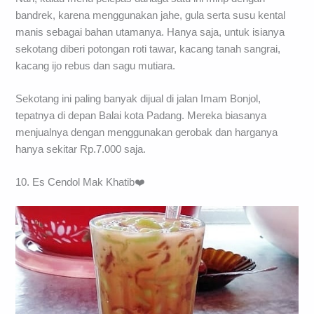
bandrek, karena menggunakan jahe, gula serta susu kental
manis sebagai bahan utamanya. Hanya saja, untuk isianya
sekotang diberi potongan roti tawar, kacang tanah sangrai,
kacang ijo rebus dan sagu mutiara.
Sekotang ini paling banyak dijual di jalan Imam Bonjol,
tepatnya di depan Balai kota Padang. Mereka biasanya
menjualnya dengan menggunakan gerobak dan harganya
hanya sekitar Rp.7.000 saja.
10. Es Cendol Mak Khatib❤️