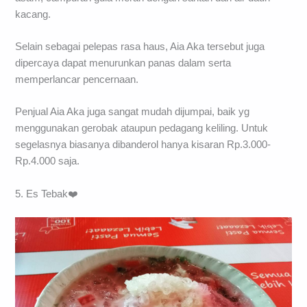
kacang.
Selain sebagai pelepas rasa haus, Aia Aka tersebut juga
dipercaya dapat menurunkan panas dalam serta
memperlancar pencernaan.
Penjual Aia Aka juga sangat mudah dijumpai, baik yg
menggunakan gerobak ataupun pedagang keliling. Untuk
segelasnya biasanya dibanderol hanya kisaran Rp.3.000-
Rp.4.000 saja.
5. Es Tebak❤️