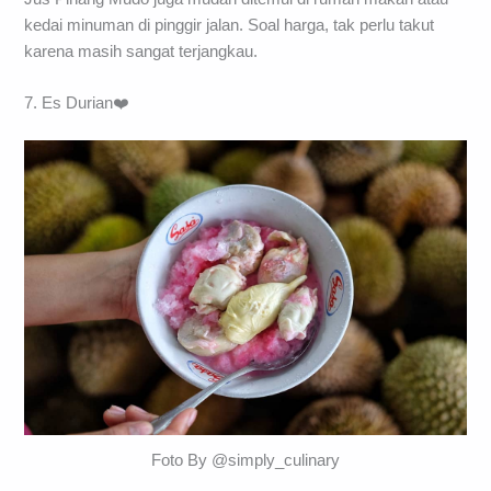
kedai minuman di pinggir jalan. Soal harga, tak perlu takut
karena masih sangat terjangkau.
7. Es Durian❤️
Foto By @simply_culinary