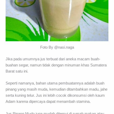
Foto By @nasi.naga
Jika pada umumnya jus terbuat dari aneka macam buah-
buahan segar, namun tidak dengan minuman khas Sumatera
Barat satu ini.
Seperti namanya, bahan utama pembuatannya adalah buah
pinang yang masih muda, kemudian ditambahkan madu, jahe
serta kuning telur. Jus ini lebih cocok dikonsumsi oleh kaum
Adam karena dipercaya dapat menambah stamina.
Jus Pinang Mudo juga mudah ditemui di rumah makan atau