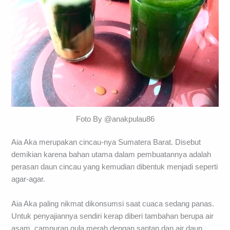
Foto By @anakpulau86
Aia Aka merupakan cincau-nya Sumatera Barat. Disebut
demikian karena bahan utama dalam pembuatannya adalah
perasan daun cincau yang kemudian dibentuk menjadi seperti
agar-agar.
Aia Aka paling nikmat dikonsumsi saat cuaca sedang panas.
Untuk penyajiannya sendiri kerap diberi tambahan berupa air
asam, campuran gula merah dengan santan dan air daun