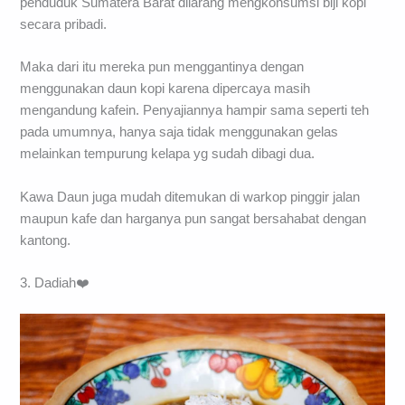
penduduk Sumatera Barat dilarang mengkonsumsi biji kopi
secara pribadi.
Maka dari itu mereka pun menggantinya dengan
menggunakan daun kopi karena dipercaya masih
mengandung kafein. Penyajiannya hampir sama seperti teh
pada umumnya, hanya saja tidak menggunakan gelas
melainkan tempurung kelapa yg sudah dibagi dua.
Kawa Daun juga mudah ditemukan di warkop pinggir jalan
maupun kafe dan harganya pun sangat bersahabat dengan
kantong.
3. Dadiah❤️