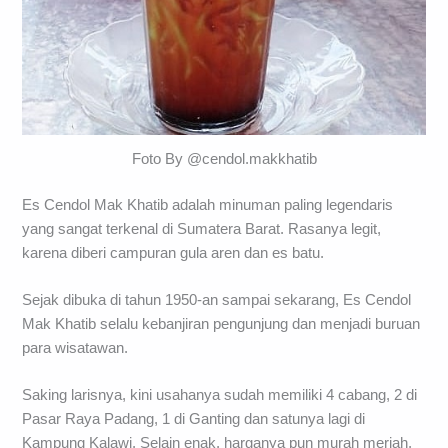
Foto By @cendol.makkhatib
Es Cendol Mak Khatib adalah minuman paling legendaris
yang sangat terkenal di Sumatera Barat. Rasanya legit,
karena diberi campuran gula aren dan es batu.
Sejak dibuka di tahun 1950-an sampai sekarang, Es Cendol
Mak Khatib selalu kebanjiran pengunjung dan menjadi buruan
para wisatawan.
Saking larisnya, kini usahanya sudah memiliki 4 cabang, 2 di
Pasar Raya Padang, 1 di Ganting dan satunya lagi di
Kampung Kalawi. Selain enak, harganya pun murah meriah,