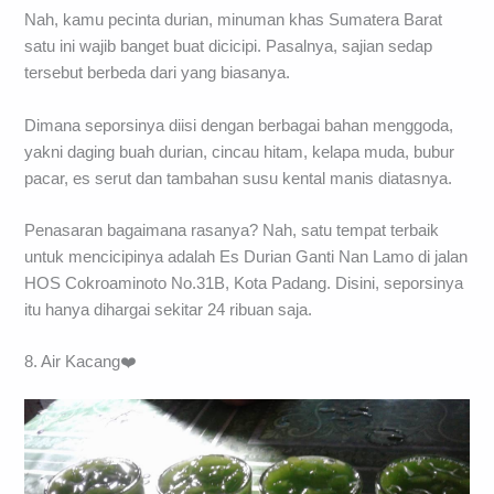
Nah, kamu pecinta durian, minuman khas Sumatera Barat
satu ini wajib banget buat dicicipi. Pasalnya, sajian sedap
tersebut berbeda dari yang biasanya.
Dimana seporsinya diisi dengan berbagai bahan menggoda,
yakni daging buah durian, cincau hitam, kelapa muda, bubur
pacar, es serut dan tambahan susu kental manis diatasnya.
Penasaran bagaimana rasanya? Nah, satu tempat terbaik
untuk mencicipinya adalah Es Durian Ganti Nan Lamo di jalan
HOS Cokroaminoto No.31B, Kota Padang. Disini, seporsinya
itu hanya dihargai sekitar 24 ribuan saja.
8. Air Kacang❤️