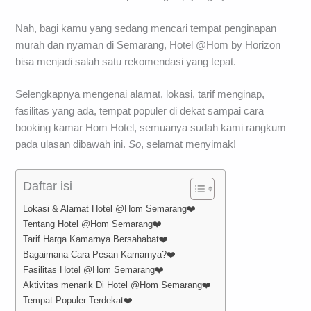
Nah, bagi kamu yang sedang mencari tempat penginapan
murah dan nyaman di Semarang, Hotel @Hom by Horizon
bisa menjadi salah satu rekomendasi yang tepat.
Selengkapnya mengenai alamat, lokasi, tarif menginap,
fasilitas yang ada, tempat populer di dekat sampai cara
booking kamar Hom Hotel, semuanya sudah kami rangkum
pada ulasan dibawah ini.
So
, selamat menyimak!
Daftar isi
Lokasi & Alamat Hotel @Hom Semarang❤️
Tentang Hotel @Hom Semarang❤️
Tarif Harga Kamarnya Bersahabat❤️
Bagaimana Cara Pesan Kamarnya?❤️
Fasilitas Hotel @Hom Semarang❤️
Aktivitas menarik Di Hotel @Hom Semarang❤️
Tempat Populer Terdekat❤️