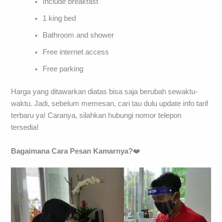
Include breakfast
1 king bed
Bathroom and shower
Free internet access
Free parking
Harga yang ditawarkan diatas bisa saja berubah sewaktu-
waktu. Jadi, sebelum memesan, cari tau dulu update info tarif
terbaru ya! Caranya, silahkan hubungi nomor telepon
tersedia!
Bagaimana Cara Pesan Kamarnya?
❤️