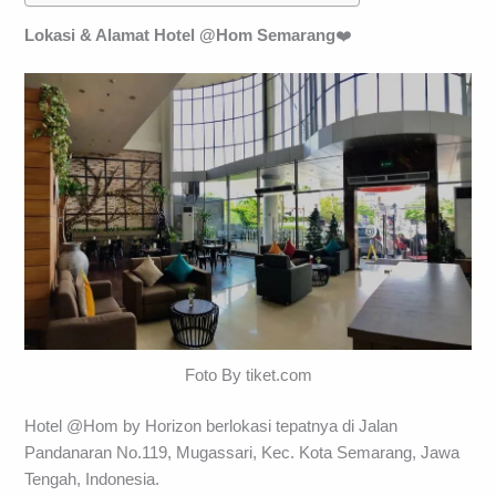
Lokasi & Alamat Hotel
@Hom
Semarang
❤️
Foto By tiket.com
Hotel @Hom by Horizon berlokasi tepatnya di Jalan
Pandanaran No.119, Mugassari, Kec. Kota Semarang, Jawa
Tengah, Indonesia.