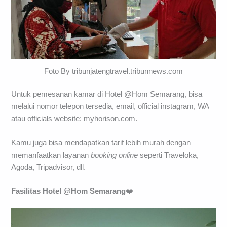
Foto By tribunjatengtravel.tribunnews.com
Untuk pemesanan kamar di Hotel @Hom Semarang, bisa
melalui nomor telepon tersedia, email, official instagram, WA
atau officials website: myhorison.com.
Kamu juga bisa mendapatkan tarif lebih murah dengan
memanfaatkan layanan
booking
online
seperti Traveloka,
Agoda, Tripadvisor, dll.
Fasilitas Hotel
@Hom Semarang
❤️