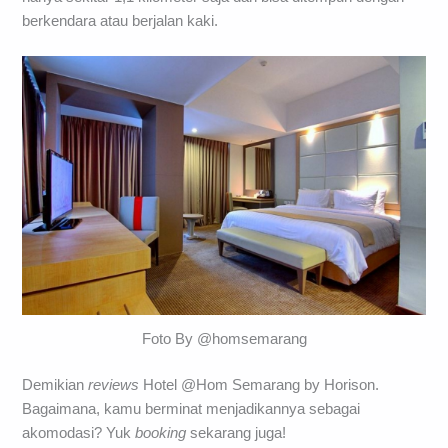
berkendara atau berjalan kaki.
Foto By @homsemarang
Demikian
reviews
Hotel @Hom Semarang by Horison.
Bagaimana, kamu berminat menjadikannya sebagai
akomodasi? Yuk
booking
sekarang juga!