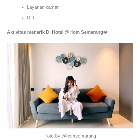
Layanan kamar
DLL
Aktivitas menarik Di
Hotel
@Hom Semarang
❤️
Foto By @homsemarang