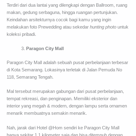
Terdiri dari dua lantai yang dilengkapi dengan Ballroom, ruang
makan, gedung serbaguna, hingga ruangan pertunjukan.
Keindahan arsitekturnya cocok bagi kamu yang ingin
melakukan foto Prewedding atau sekedar
hunting
photo
untuk
koleksi pribadi.
Paragon City Mall
Paragon City Mall adalah sebuah pusat perbelanjaan terbesar
di Kota Semarang. Lokasinya terletak di Jalan Pemuda No
118, Semarang Tengah.
Mal tersebut merupakan gabungan dari pusat perbelanjaan,
tempat rekreasi, dan penginapan. Memiliki eksterior dan
interior yang megah & modern, dengan lampu serta ornamen
menarik membuatnya semakin menarik.
Nah, jarak dari Hotel @Hom sendiri ke Paragon City Mall
hanya sekitar 1,1 kilometer saja dan bisa ditempuh dengan