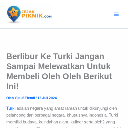
Lewati
ke
konten
Berlibur Ke Turki Jangan
Sampai Melewatkan Untuk
Membeli Oleh Oleh Berikut
Ini!
Oleh
Yusuf Efendi
/
13 Juli 2024
Turki
adalah negara yang amat ramah untuk dikunjungi oleh
pelancong dari berbagai negara, khususnya Indonesia. Turki
memiliki budaya, keindahan alam, kuliner serta oleh2 yang