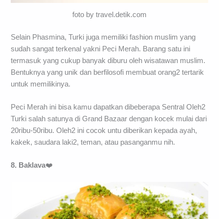
foto by travel.detik.com
Selain Phasmina, Turki juga memiliki fashion muslim yang
sudah sangat terkenal yakni Peci Merah. Barang satu ini
termasuk yang cukup banyak diburu oleh wisatawan muslim.
Bentuknya yang unik dan berfilosofi membuat orang2 tertarik
untuk memilikinya.
Peci Merah ini bisa kamu dapatkan dibeberapa Sentral Oleh2
Turki salah satunya di Grand Bazaar dengan kocek mulai dari
20ribu-50ribu. Oleh2 ini cocok untu diberikan kepada ayah,
kakek, saudara laki2, teman, atau pasanganmu nih.
8. Baklava
❤️