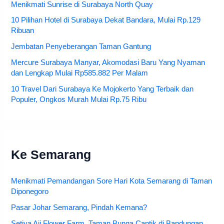
Menikmati Sunrise di Surabaya North Quay
10 Pilihan Hotel di Surabaya Dekat Bandara, Mulai Rp.129
Ribuan
Jembatan Penyeberangan Taman Gantung
Mercure Surabaya Manyar, Akomodasi Baru Yang Nyaman
dan Lengkap Mulai Rp585.882 Per Malam
10 Travel Dari Surabaya Ke Mojokerto Yang Terbaik dan
Populer, Ongkos Murah Mulai Rp.75 Ribu
Ke Semarang
Menikmati Pemandangan Sore Hari Kota Semarang di Taman
Diponegoro
Pasar Johar Semarang, Pindah Kemana?
Setiya Aji Flower Farm, Taman Bunga Cantik di Bandungan