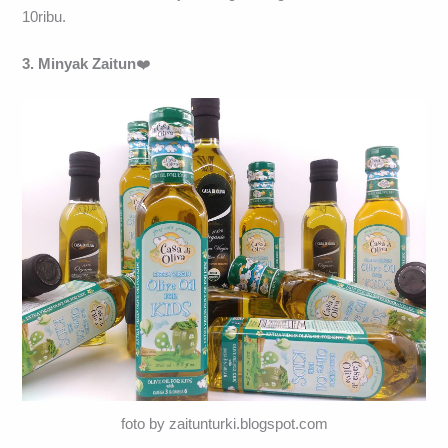
10ribu.
3. Minyak Zaitun
❤️
foto by zaitunturki.blogspot.com