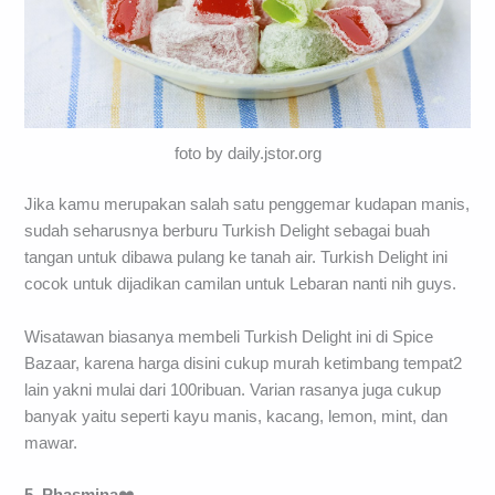
foto by daily.jstor.org
Jika kamu merupakan salah satu penggemar kudapan manis,
sudah seharusnya berburu Turkish Delight sebagai buah
tangan untuk dibawa pulang ke tanah air. Turkish Delight ini
cocok untuk dijadikan camilan untuk Lebaran nanti nih guys.
Wisatawan biasanya membeli Turkish Delight ini di Spice
Bazaar, karena harga disini cukup murah ketimbang tempat2
lain yakni mulai dari 100ribuan. Varian rasanya juga cukup
banyak yaitu seperti kayu manis, kacang, lemon, mint, dan
mawar.
5. Phasmina
❤️