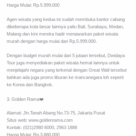
Harga Mulai: Rp.5.999.000
Agen wisata yang kedua ini sudah membuka kantor cabang
dibeberapa kota besar lainnya yaitu Bali, Surabaya, Medan,
Malang dan kini mereka hadir menawarkan paket wisata
murah dengan harga mulai dari Rp.5.999.000.
Dengan budget murah mulai dari 5 jutaan tersebut, Dwidaya
Tour juga menyediakan paket wisata hemat lainnya untuk
menjelajahi negara yang terkenal dengan Great Wall tersebut
bahkan ada juga promo liburan ke mancanegara loh seperti
ke Korea dan Bangkok.
3. Golden Rama❤️
Alamat: Jln.Tanah Abang No.73-75, Jakarta Pusat
Situs web: www.goldenrama.com
Kontak: (021)2980 6000, 2963 1888
Harga Mulai: Rp.3.880.000