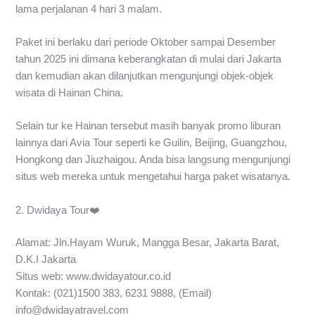
lama perjalanan 4 hari 3 malam.
Paket ini berlaku dari periode Oktober sampai Desember
tahun 2025 ini dimana keberangkatan di mulai dari Jakarta
dan kemudian akan dilanjutkan mengunjungi objek-objek
wisata di Hainan China.
Selain tur ke Hainan tersebut masih banyak promo liburan
lainnya dari Avia Tour seperti ke Guilin, Beijing, Guangzhou,
Hongkong dan Jiuzhaigou. Anda bisa langsung mengunjungi
situs web mereka untuk mengetahui harga paket wisatanya.
2. Dwidaya Tour❤️
Alamat: Jln.Hayam Wuruk, Mangga Besar, Jakarta Barat,
D.K.I Jakarta
Situs web: www.dwidayatour.co.id
Kontak: (021)1500 383, 6231 9888, (Email)
info@dwidayatravel.com