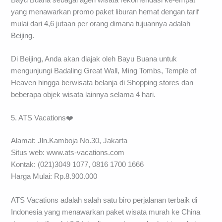
yang menawarkan promo paket liburan hemat dengan tarif
mulai dari 4,6 jutaan per orang dimana tujuannya adalah
Beijing.
Di Beijing, Anda akan diajak oleh Bayu Buana untuk
mengunjungi Badaling Great Wall, Ming Tombs, Temple of
Heaven hingga berwisata belanja di Shopping stores dan
beberapa objek wisata lainnya selama 4 hari.
5. ATS Vacations❤️
Alamat: Jln.Kamboja No.30, Jakarta
Situs web: www.ats-vacations.com
Kontak: (021)3049 1077, 0816 1700 1666
Harga Mulai: Rp.8.900.000
ATS Vacations adalah salah satu biro perjalanan terbaik di
Indonesia yang menawarkan paket wisata murah ke China