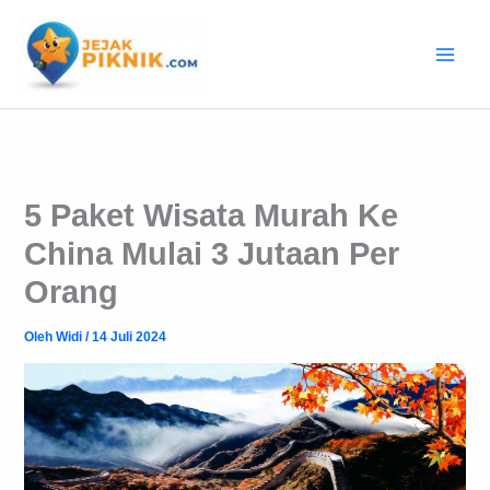
Lewati
ke
konten
5 Paket Wisata Murah Ke
China Mulai 3 Jutaan Per
Orang
Oleh
Widi
/
14 Juli 2024