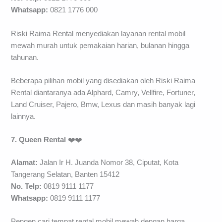
Whatsapp:
0821 1776 000
Riski Raima Rental menyediakan layanan rental mobil
mewah murah untuk pemakaian harian, bulanan hingga
tahunan.
Beberapa pilihan mobil yang disediakan oleh Riski Raima
Rental diantaranya ada Alphard, Camry, Vellfire, Fortuner,
Land Cruiser, Pajero, Bmw, Lexus dan masih banyak lagi
lainnya.
7. Queen Rental
❤️❤️
Alamat:
Jalan Ir H. Juanda Nomor 38, Ciputat, Kota
Tangerang Selatan, Banten 15412
No. Telp:
0819 9111 1177
Whatsapp:
0819 9111 1177
Pengen cari tempat rental mobil mewah dengan harga