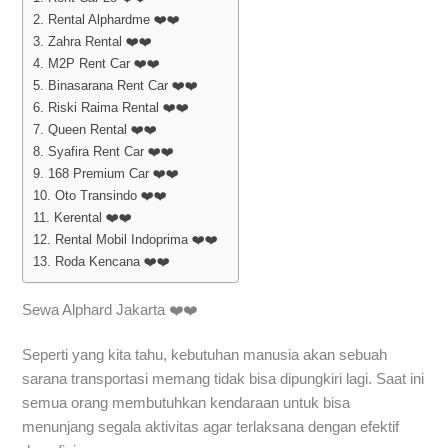
2. Rental Alphardme ❤️❤️
3. Zahra Rental ❤️❤️
4. M2P Rent Car ❤️❤️
5. Binasarana Rent Car ❤️❤️
6. Riski Raima Rental ❤️❤️
7. Queen Rental ❤️❤️
8. Syafira Rent Car ❤️❤️
9. 168 Premium Car ❤️❤️
10. Oto Transindo ❤️❤️
11. Kerental ❤️❤️
12. Rental Mobil Indoprima ❤️❤️
13. Roda Kencana ❤️❤️
Sewa Alphard Jakarta ❤️❤️
Seperti yang kita tahu, kebutuhan manusia akan sebuah
sarana transportasi memang tidak bisa dipungkiri lagi. Saat ini
semua orang membutuhkan kendaraan untuk bisa
menunjang segala aktivitas agar terlaksana dengan efektif