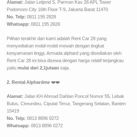
Alamat:
Jalan Letjend S. Parman Kav 28 APL Tower
Podomoro City 16th Floor T-9, Jakarta Barat 11470
No. Telp:
0811 195 2828
Whatsapp:
0811 195 2828
Pilihan terakhir dari kami adalah Rent Car 28 yang
menyediakan mobil-mobil mewah dengan tingkat
kenyamanan tinggi. Armada alphard yang disediakan oleh
Rent Car 28 ini bisa disewa dengan harga relatif terjangkau
yaitu
mulai dari 2,1jutaan
saja.
2. Rental Alphardme
❤️❤️
Alamat:
Jalan KH Ahmad Dahlan Poncol Nomor 55, Lebak
Bulus, Cireundeu, Ciputat Timur, Tangerang Selatan, Banten
15419
No. Telp:
0813 8896 0272
Whatsapp:
0813 8896 0272