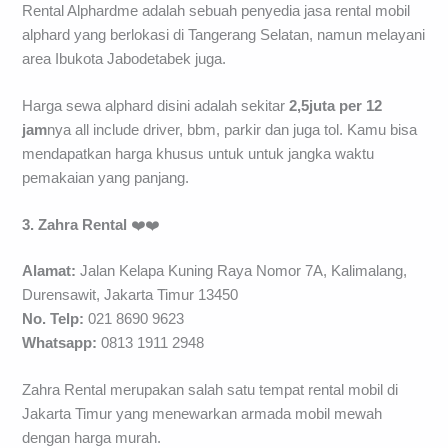
Rental Alphardme adalah sebuah penyedia jasa rental mobil
alphard yang berlokasi di Tangerang Selatan, namun melayani
area Ibukota Jabodetabek juga.
Harga sewa alphard disini adalah sekitar
2,5juta per 12
jam
nya all include driver, bbm, parkir dan juga tol. Kamu bisa
mendapatkan harga khusus untuk untuk jangka waktu
pemakaian yang panjang.
3. Zahra Rental
❤️❤️
Alamat:
Jalan Kelapa Kuning Raya Nomor 7A, Kalimalang,
Durensawit, Jakarta Timur 13450
No. Telp:
021 8690 9623
Whatsapp:
0813 1911 2948
Zahra Rental merupakan salah satu tempat rental mobil di
Jakarta Timur yang menewarkan armada mobil mewah
dengan harga murah.