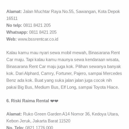
Alamat:
Jalan Muchtar Raya No.55, Sawangan, Kota Depok
16511
No telp:
0811 8421 205
Whatsapp:
0811 8421 205
Web:
www.bssrentcar.co.id
Kalau kamu mau nyari sewa mobil mewah, Binasarana Rent
Car maju. Tapi kalau kamu maunya sewa kendaraan wisata,
Binasarana Rent Car maju juga kok. Pilihan sewanya banyak
kok. Dari Alphard, Camry, Fortuner, Pajero, sampai Mercedes
Benz ada kok. Buat yang suka jalan jalan juga cocok nih
pakai Big Bus, Medium Bus, Elf Long, sampai Toyota Hiace.
6. Riski Raima Rental
❤️❤️
Alamat:
Ruko Green Garden A14 Nomor 36, Kedoya Utara,
Kebon Jeruk, Jakarta Barat 11520
No. Telp:
0821 1776 000