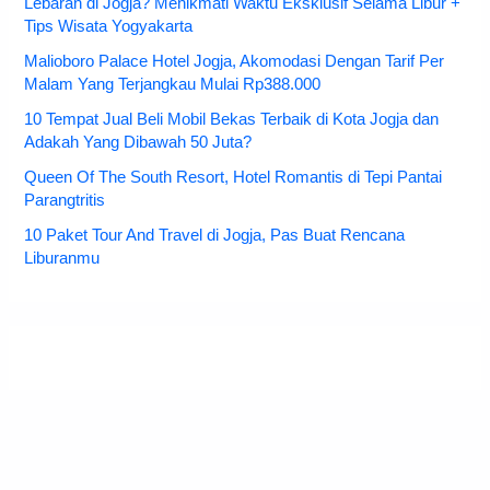
Lebaran di Jogja? Menikmati Waktu Eksklusif Selama Libur +
Tips Wisata Yogyakarta
Malioboro Palace Hotel Jogja, Akomodasi Dengan Tarif Per
Malam Yang Terjangkau Mulai Rp388.000
10 Tempat Jual Beli Mobil Bekas Terbaik di Kota Jogja dan
Adakah Yang Dibawah 50 Juta?
Queen Of The South Resort, Hotel Romantis di Tepi Pantai
Parangtritis
10 Paket Tour And Travel di Jogja, Pas Buat Rencana
Liburanmu