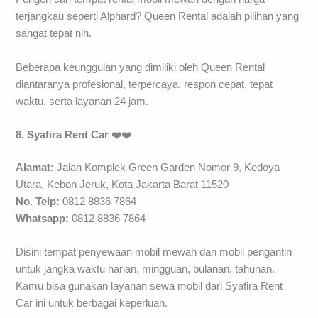
terjangkau seperti Alphard? Queen Rental adalah pilihan yang
sangat tepat nih.
Beberapa keunggulan yang dimiliki oleh Queen Rental
diantaranya profesional, terpercaya, respon cepat, tepat
waktu, serta layanan 24 jam.
8. Syafira Rent Car
❤️❤️
Alamat:
Jalan Komplek Green Garden Nomor 9, Kedoya
Utara, Kebon Jeruk, Kota Jakarta Barat 11520
No. Telp:
0812 8836 7864
Whatsapp:
0812 8836 7864
Disini tempat penyewaan mobil mewah dan mobil pengantin
untuk jangka waktu harian, mingguan, bulanan, tahunan.
Kamu bisa gunakan layanan sewa mobil dari Syafira Rent
Car ini untuk berbagai keperluan.