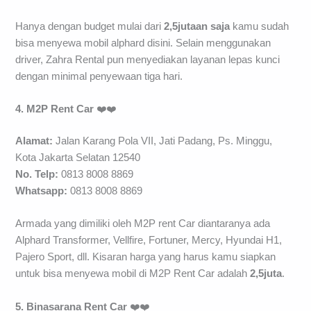
Hanya dengan budget mulai dari
2,5jutaan saja
kamu sudah
bisa menyewa mobil alphard disini. Selain menggunakan
driver, Zahra Rental pun menyediakan layanan lepas kunci
dengan minimal penyewaan tiga hari.
4. M2P Rent Car
❤️❤️
Alamat:
Jalan Karang Pola VII, Jati Padang, Ps. Minggu,
Kota Jakarta Selatan 12540
No. Telp:
0813 8008 8869
Whatsapp:
0813 8008 8869
Armada yang dimiliki oleh M2P rent Car diantaranya ada
Alphard Transformer, Vellfire, Fortuner, Mercy, Hyundai H1,
Pajero Sport, dll. Kisaran harga yang harus kamu siapkan
untuk bisa menyewa mobil di M2P Rent Car adalah
2,5juta
.
5. Binasarana Rent Car
❤️❤️