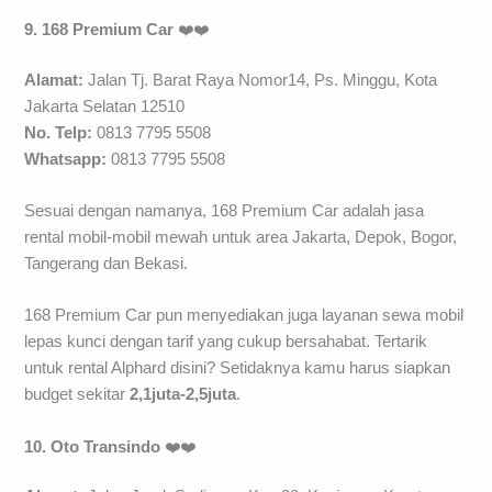
9. 168 Premium Car
❤️❤️
Alamat:
Jalan Tj. Barat Raya Nomor14, Ps. Minggu, Kota
Jakarta Selatan 12510
No. Telp:
0813 7795 5508
Whatsapp:
0813 7795 5508
Sesuai dengan namanya, 168 Premium Car adalah jasa
rental mobil-mobil mewah untuk area Jakarta, Depok, Bogor,
Tangerang dan Bekasi.
168 Premium Car pun menyediakan juga layanan sewa mobil
lepas kunci dengan tarif yang cukup bersahabat. Tertarik
untuk rental Alphard disini? Setidaknya kamu harus siapkan
budget sekitar
2,1juta-2,5juta
.
10. Oto Transindo
❤️❤️