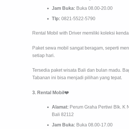
Jam Buka:
Buka 08.00-20.00
Tlp:
0821-5522-5790
Rental Mobil with Driver memiliki koleksi kend
Paket sewa mobil sangat beragam, seperti meny
setiap hari.
Tersedia paket wisata Bali dan bulan madu. Bag
Tabanan ini bisa menjadi pilihan yang tepat.
3. Rental Mobil❤️
Alamat:
Perum Graha Pertiwi Blk. K
Bali 82112
Jam Buka:
Buka 08.00-17.00