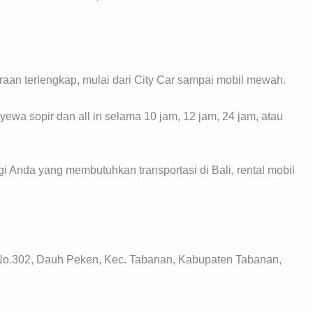
araan terlengkap, mulai dari City Car sampai mobil mewah.
ewa sopir dan all in selama 10 jam, 12 jam, 24 jam, atau
i Anda yang membutuhkan transportasi di Bali, rental mobil
 No.302, Dauh Peken, Kec. Tabanan, Kabupaten Tabanan,