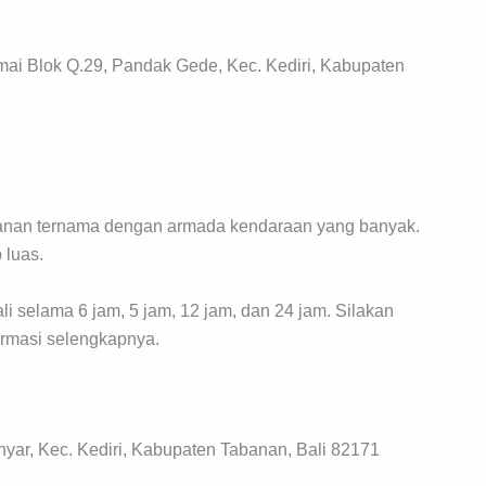
i Blok Q.29, Pandak Gede, Kec. Kediri, Kabupaten
abanan ternama dengan armada kendaraan yang banyak.
 luas.
i selama 6 jam, 5 jam, 12 jam, dan 24 jam. Silakan
ormasi selengkapnya.
yar, Kec. Kediri, Kabupaten Tabanan, Bali 82171