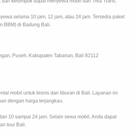
a, dan kelompok dapat menyewa mobil dari Trea Trans.
yewa selama 10 jam, 12 jam, atau 24 jam. Tersedia paket
dan BBM) di Badung Bali.
gan, Puseh, Kabupaten Tabanan, Bali 82112
l mobil untuk bisnis dan liburan di Bali. Layanan ini
nan dengan harga terjangkau.
dari 10 sampai 24 jam. Selain sewa mobil, Anda dapat
n tour Bali.