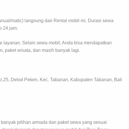
al/matic) langsung dari Rental mobil ini. Durasi sewa
i 24 jam.
i layanan. Selain sewa mobil, Anda bisa mendapatkan
an, paket wisata, dan masih banyak lagi.
o.25, Delod Peken, Kec. Tabanan, Kabupaten Tabanan, Bali
i banyak pilihan armada dan paket sewa yang sesuai