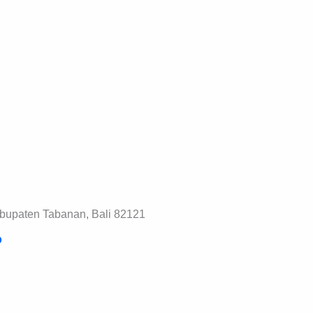
Kabupaten Tabanan, Bali 82121
p