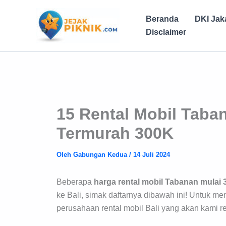
Lewati
ke
Beranda
DKI Jak
konten
Disclaimer
15 Rental Mobil Taba
Termurah 300K
Oleh
Gabungan Kedua
/
14 Juli 2024
Beberapa
harga rental mobil Tabanan mulai
ke Bali, simak daftarnya dibawah ini! Untuk
perusahaan rental mobil Bali yang akan kami 