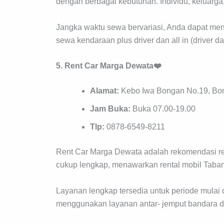
dengan berbagai kebutuhan. Individu, keluarg
Jangka waktu sewa bervariasi, Anda dapat men
sewa kendaraan plus driver dan all in (driver 
5. Rent Car Marga Dewata❤️
Alamat:
Kebo Iwa Bongan No.19, Bon
Jam Buka:
Buka 07.00-19.00
Tlp:
0878-6549-8211
Rent Car Marga Dewata adalah rekomendasi renta
cukup lengkap, menawarkan rental mobil Taba
Layanan lengkap tersedia untuk periode mulai 
menggunakan layanan antar- jemput bandara da