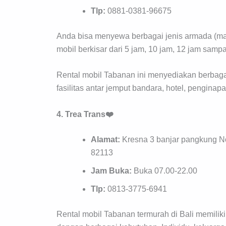
Tlp:
0881-0381-96675
Anda bisa menyewa berbagai jenis armada (manu
mobil berkisar dari 5 jam, 10 jam, 12 jam sampa
Rental mobil Tabanan ini menyediakan berbaga
fasilitas antar jemput bandara, hotel, penginap
4. Trea Trans❤️
Alamat:
Kresna 3 banjar pangkung N
82113
Jam Buka:
Buka 07.00-22.00
Tlp:
0813-3775-6941
Rental mobil Tabanan termurah di Bali memilik