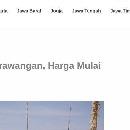
arta
Jawa Barat
Jogja
Jawa Tengah
Jawa Ti
Trawangan, Harga Mulai