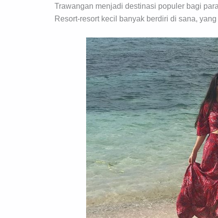
Trawangan menjadi destinasi populer bagi para
Resort-resort kecil banyak berdiri di sana, ya