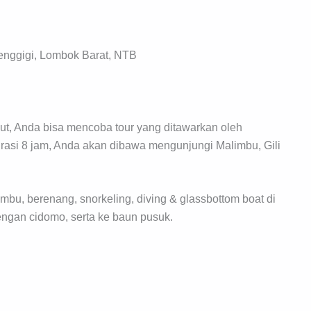
Senggigi, Lombok Barat, NTB
aut, Anda bisa mencoba tour yang ditawarkan oleh
urasi 8 jam, Anda akan dibawa mengunjungi Malimbu, Gili
bu, berenang, snorkeling, diving & glassbottom boat di
dengan cidomo, serta ke baun pusuk.