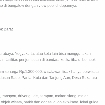
nap di bungalow dengan view pool di depannya.
ok Barat
Surabaya, Yogyakarta, atau kota lain bisa menggunakan
n fasilitas penjemputan di bandara ketika tiba di Lombok.
lam seharga Rp.1.300.000, wisatawan tidak hanya berwisata
i dusun Sade, Pantai Kuta dan Tanjung Aan, Desa Sukarara
 transport, driver guide, sarapan, makan siang, malan
bjek wisata, parkir dan donasi di objek wisata, lokal guide,