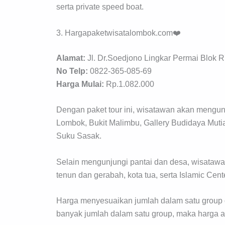
serta private speed boat.
3. Hargapaketwisatalombok.com❤️
Alamat:
Jl. Dr.Soedjono Lingkar Permai Blok 
No Telp:
0822-365-085-69
Harga Mulai:
Rp.1.082.000
Dengan paket tour ini, wisatawan akan mengunj
Lombok, Bukit Malimbu, Gallery Budidaya Mutia
Suku Sasak.
Selain mengunjungi pantai dan desa, wisatawa
tenun dan gerabah, kota tua, serta Islamic Cen
Harga menyesuaikan jumlah dalam satu group 
banyak jumlah dalam satu group, maka harga 