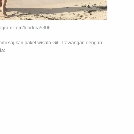
stagram.com/teodora5306
 kami sajikan paket wisata Gili Trawangan dengan
ia: