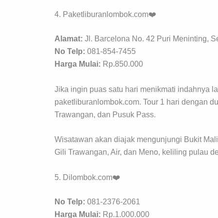
4. Paketliburanlombok.com❤️
Alamat:
Jl. Barcelona No. 42 Puri Meninting, 
No Telp:
081-854-7455
Harga Mulai:
Rp.850.000
Jika ingin puas satu hari menikmati indahnya l
paketliburanlombok.com. Tour 1 hari dengan d
Trawangan, dan Pusuk Pass.
Wisatawan akan diajak mengunjungi Bukit Malim
Gili Trawangan, Air, dan Meno, keliling pulau 
5. Dilombok.com❤️
No Telp:
081-2376-2061
Harga Mulai:
Rp.1.000.000