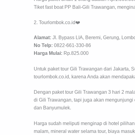
Tiket fast boat PP Bali-Gili Trawangan, mengi
2. Tourlombok.co.id❤️
Alamat:
Jl. Bypass LIA, Beremi, Gerung, Lomb
No Telp:
0822-661-330-86
Harga Mulai:
Rp.825.000
Untuk paket tour Gili Trawangan dari Jakarta, 
tourlombok.co.id, karena Anda akan mendapakat
Dengan paket tour Gili Trawangan 3 hari 2 ma
di Gili Trawangan, tapi juga akan mengunjung
dan Banyumulek.
Harga sudah meliputi menginap di hotel pilihan,
malam, mineral water selama tour, biaya masuk o