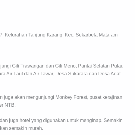
R7, Kelurahan Tanjung Karang, Kec. Sekarbela Mataram
ungi Gili Trawangan dan Gili Meno, Pantai Selatan Pulau
ra Air Laut dan Air Tawar, Desa Sukarara dan Desa Adat
n juga akan mengunjungi Monkey Forest, pusat kerajinan
ter NTB.
dan juga hotel yang digunakan untuk menginap. Semakin
akan semakin murah.