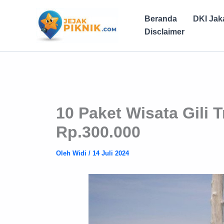
Lewati
ke
Beranda
DKI Jak
konten
Disclaimer
10 Paket Wisata Gili 
Rp.300.000
Oleh
Widi
/
14 Juli 2024