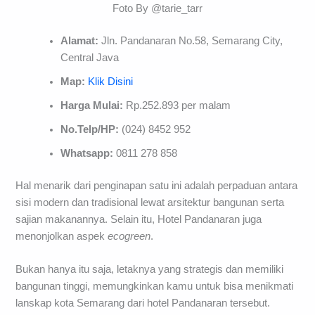
Foto By @tarie_tarr
Alamat:
Jln. Pandanaran No.58, Semarang City,
Central Java
Map:
Klik Disini
Harga Mulai:
Rp.252.893 per malam
No.Telp/HP:
(024) 8452 952
Whatsapp:
0811 278 858
Hal menarik dari penginapan satu ini adalah perpaduan antara
sisi modern dan tradisional lewat arsitektur bangunan serta
sajian makanannya. Selain itu, Hotel Pandanaran juga
menonjolkan aspek
ecogreen
.
Bukan hanya itu saja, letaknya yang strategis dan memiliki
bangunan tinggi, memungkinkan kamu untuk bisa menikmati
lanskap kota Semarang dari hotel Pandanaran tersebut.