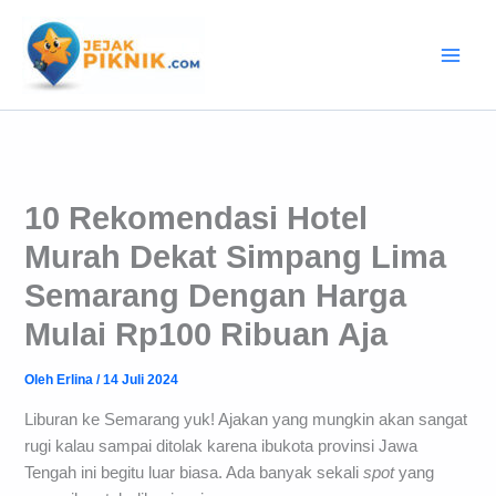
Lewati
ke
konten
10 Rekomendasi Hotel
Murah Dekat Simpang Lima
Semarang Dengan Harga
Mulai Rp100 Ribuan Aja
Oleh
Erlina
/
14 Juli 2024
Liburan ke Semarang yuk! Ajakan yang mungkin akan sangat
rugi kalau sampai ditolak karena ibukota provinsi Jawa
Tengah ini begitu luar biasa. Ada banyak sekali
spot
yang