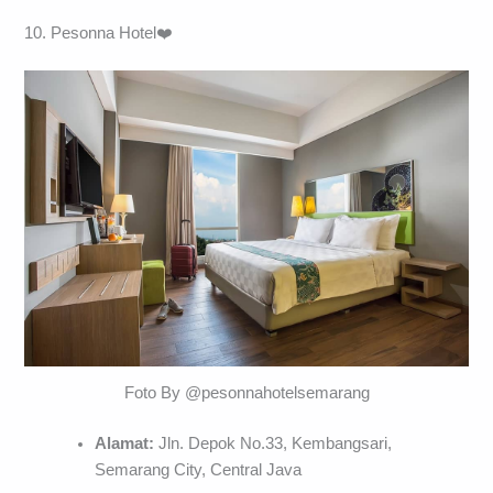
10. Pesonna Hotel❤️
Foto By @pesonnahotelsemarang
Alamat:
Jln. Depok No.33, Kembangsari,
Semarang City, Central Java