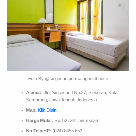
Foto By @singosari.permataguesthouse
Alamat:
Jln. Singosari I No.27, Pleburan, Kota
Semarang, Jawa Tengah, Indonesia
Map:
Klik Disini
Harga Mulai:
Rp.196.281 per malam
No.Telp/HP:
(024) 8455 653