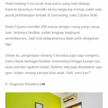
Hotel bintang 5 ini cocok buat kamu yang hobi belanja.
Karena lokasinya memiliki akses langsung menuju salah satu
pusat perbelanjaan terbaik di Semarang, yaitu Ciputra Mall.
Hotel Ciputra memiliki 200 kamar dengan ruang yang cukup
luas. tentunya fasilitas sudah lengkap begitupun
amenitiesnya. Jadi soal pelayanannya tidak perlu diragukan
lagi.
Selain itu, penginapan bintang 5 tersebut juga siap menjamu
kamu lewat berbagai fasilitas restorannya hingga lounge-nya
buat sekedar ngobrol santai. Bahkan ada juga disediakan spa,
gym, kolam renang sampai klub anak. Nah, seru kan?
6. Singosari Residence❤️