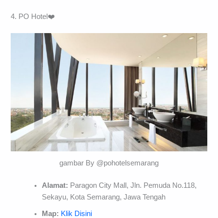
4. PO Hotel❤️
gambar By @pohotelsemarang
Alamat:
Paragon City Mall, Jln. Pemuda No.118,
Sekayu, Kota Semarang, Jawa Tengah
Map:
Klik Disini