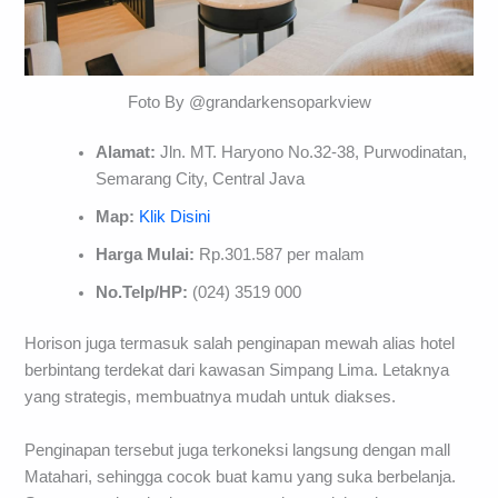
Foto By @grandarkensoparkview
Alamat:
Jln. MT. Haryono No.32-38, Purwodinatan,
Semarang City, Central Java
Map:
Klik Disini
Harga Mulai:
Rp.301.587 per malam
No.Telp/HP:
(024) 3519 000
Horison juga termasuk salah penginapan mewah alias hotel
berbintang terdekat dari kawasan Simpang Lima. Letaknya
yang strategis, membuatnya mudah untuk diakses.
Penginapan tersebut juga terkoneksi langsung dengan mall
Matahari, sehingga cocok buat kamu yang suka berbelanja.