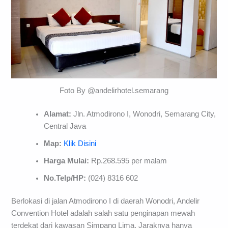
Foto By @andelirhotel.semarang
Alamat:
Jln. Atmodirono I, Wonodri, Semarang City,
Central Java
Map:
Klik Disini
Harga Mulai:
Rp.268.595 per malam
No.Telp/HP:
(024) 8316 602
Berlokasi di jalan Atmodirono I di daerah Wonodri, Andelir
Convention Hotel adalah salah satu penginapan mewah
terdekat dari kawasan Simpang Lima. Jaraknya hanya