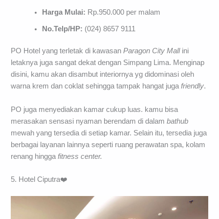
Harga Mulai:
Rp.950.000 per malam
No.Telp/HP:
(024) 8657 9111
PO Hotel yang terletak di kawasan
Paragon City Mall
ini
letaknya juga sangat dekat dengan Simpang Lima. Menginap
disini, kamu akan disambut interiornya yg didominasi oleh
warna krem dan coklat sehingga tampak hangat juga
friendly
.
PO juga menyediakan kamar cukup luas. kamu bisa
merasakan sensasi nyaman berendam di dalam
bathub
mewah yang tersedia di setiap kamar. Selain itu, tersedia juga
berbagai layanan lainnya seperti ruang perawatan spa, kolam
renang hingga
fitness center.
5. Hotel Ciputra❤️