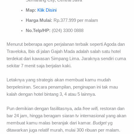
Semarang City, Central Java
Map:
Klik Disini
Harga Mulai:
Rp.377.999 per malam
No.Telp/HP:
(024) 3300 0888
Menurut beberapa agen perjalanan terbaik seperti Agoda dan
Traveloka, Ibis di jalan Gajah Mada adalah salah satu hotel
terdekat dari kawasan Simpang Lima. Jaraknya sendiri cuma
sekitar 7 menit saja berjalan kaki.
Letaknya yang strategis akan membuat kamu mudah
berpelesiran. Secara penampilan, penginapan ini tak mau
kalah dengan hotel bintang 3, 4 atau 5 lainnya.
Pun demikian dengan fasilitasnya, ada
free wifi,
restoran dan
bar 24 jam, hingga beragam siaran tv internasional yang akan
membuat kamu malas beranjak dari kamar.
Budget
yg
ditawarkan juga relatif murah, mulai 300 ribuan per malam.