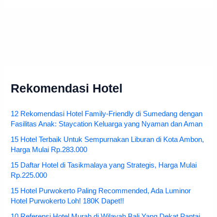
Rekomendasi Hotel
12 Rekomendasi Hotel Family-Friendly di Sumedang dengan
Fasilitas Anak: Staycation Keluarga yang Nyaman dan Aman
15 Hotel Terbaik Untuk Sempurnakan Liburan di Kota Ambon,
Harga Mulai Rp.283.000
15 Daftar Hotel di Tasikmalaya yang Strategis, Harga Mulai
Rp.225.000
15 Hotel Purwokerto Paling Recommended, Ada Luminor
Hotel Purwokerto Loh! 180K Dapet!!
10 Referensi Hotel Murah di Wilayah Bali Yang Dekat Pantai,