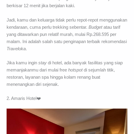
berkisar 12 menit jika berjalan kaki.
Jadi, kamu dan keluarga tidak perlu repot-repot menggunakan
kendaraan, cuma perlu trekking sebentar.
Budget
atau tarif
yang ditawarkan pun relatif murah, mulai Rp.268.595 per
malam. Ini adalah salah satu penginapan terbaik rekomendasi
Traveloka
.
Jika kamu ingin
stay
di hotel, ada banyak fasilitas yang siap
memanjakanmu dari mulai free
hotspot
di sejumlah titik,
restoran, layanan spa hingga kolam renang buat
menenangkan diri sejenak.
2. Amaris Hotel❤️