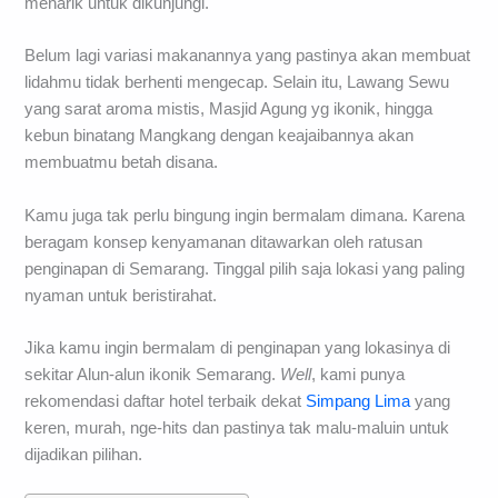
menarik untuk dikunjungi.
Belum lagi variasi makanannya yang pastinya akan membuat
lidahmu tidak berhenti mengecap. Selain itu, Lawang Sewu
yang sarat aroma mistis, Masjid Agung yg ikonik, hingga
kebun binatang Mangkang dengan keajaibannya akan
membuatmu betah disana.
Kamu juga tak perlu bingung ingin bermalam dimana. Karena
beragam konsep kenyamanan ditawarkan oleh ratusan
penginapan di Semarang. Tinggal pilih saja lokasi yang paling
nyaman untuk beristirahat.
Jika kamu ingin bermalam di penginapan yang lokasinya di
sekitar Alun-alun ikonik Semarang.
Well
, kami punya
rekomendasi daftar hotel terbaik dekat
Simpang Lima
yang
keren, murah, nge-hits dan pastinya tak malu-maluin untuk
dijadikan pilihan.