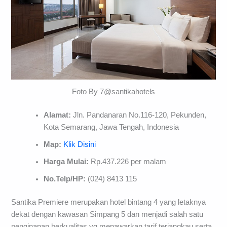
Foto By 7@santikahotels
Alamat:
Jln. Pandanaran No.116-120, Pekunden,
Kota Semarang, Jawa Tengah, Indonesia
Map:
Klik Disini
Harga Mulai:
Rp.437.226 per malam
No.Telp/HP:
(024) 8413 115
Santika Premiere merupakan hotel bintang 4 yang letaknya
dekat dengan kawasan Simpang 5 dan menjadi salah satu
penginapan berkualitas yg menawarkan tarif terjangkau serta