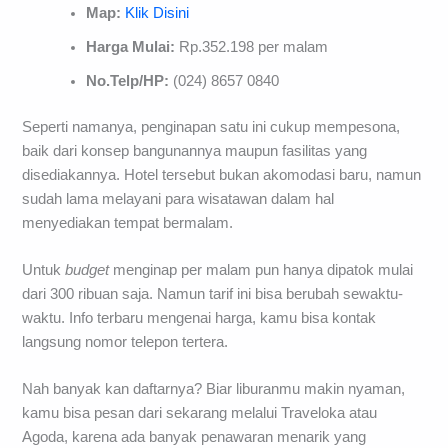
Map:
Klik Disini
Harga Mulai:
Rp.352.198 per malam
No.Telp/HP:
(024) 8657 0840
Seperti namanya, penginapan satu ini cukup mempesona,
baik dari konsep bangunannya maupun fasilitas yang
disediakannya. Hotel tersebut bukan akomodasi baru, namun
sudah lama melayani para wisatawan dalam hal
menyediakan tempat bermalam.
Untuk
budget
menginap per malam pun hanya dipatok mulai
dari 300 ribuan saja. Namun tarif ini bisa berubah sewaktu-
waktu. Info terbaru mengenai harga, kamu bisa kontak
langsung nomor telepon tertera.
Nah banyak kan daftarnya? Biar liburanmu makin nyaman,
kamu bisa pesan dari sekarang melalui Traveloka atau
Agoda, karena ada banyak penawaran menarik yang