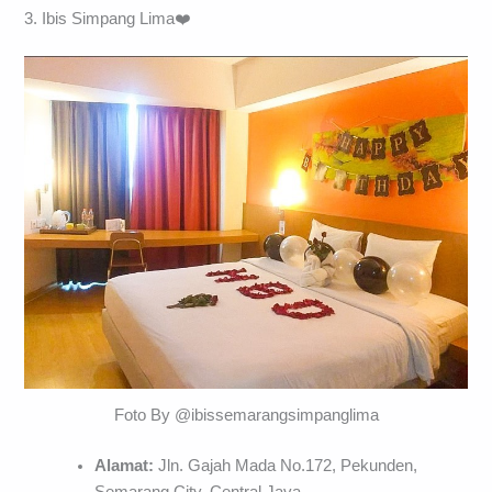
3. Ibis Simpang Lima❤️
Foto By @ibissemarangsimpanglima
Alamat:
Jln. Gajah Mada No.172, Pekunden,