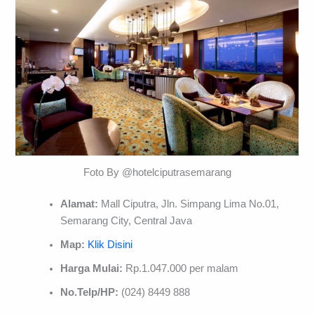
Foto By @hotelciputrasemarang
Alamat:
Mall Ciputra, Jln. Simpang Lima No.01,
Semarang City, Central Java
Map:
Klik Disini
Harga Mulai:
Rp.1.047.000 per malam
No.Telp/HP:
(024) 8449 888