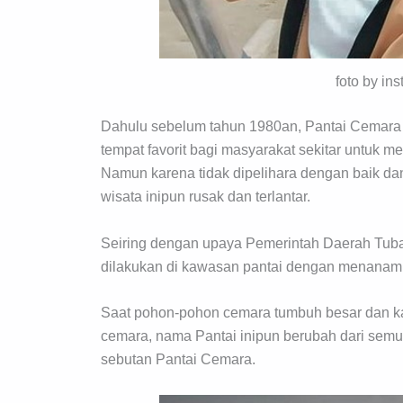
foto by in
Dahulu sebelum tahun 1980an, Pantai Cemara 
tempat favorit bagi masyarakat sekitar untuk 
Namun karena tidak dipelihara dengan baik dan 
wisata inipun rusak dan terlantar.
Seiring dengan upaya Pemerintah Daerah Tuban
dilakukan di kawasan pantai dengan menanam 
Saat pohon-pohon cemara tumbuh besar dan ka
cemara, nama Pantai inipun berubah dari semul
sebutan Pantai Cemara.