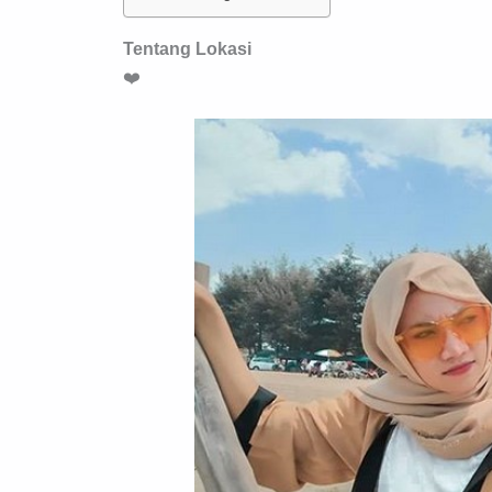
Tentang Lokasi
❤️