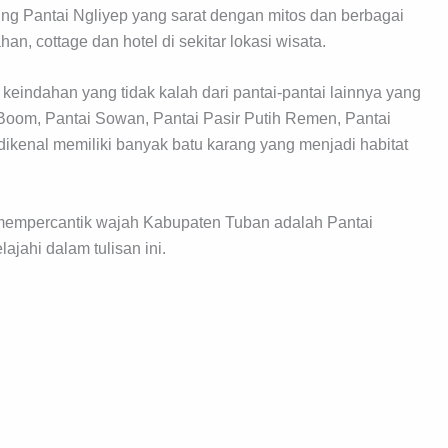
 Pantai Ngliyep yang sarat dengan mitos dan berbagai
n, cottage dan hotel di sekitar lokasi wisata.
keindahan yang tidak kalah dari pantai-pantai lainnya yang
 Boom, Pantai Sowan, Pantai Pasir Putih Remen, Pantai
dikenal memiliki banyak batu karang yang menjadi habitat
 mempercantik wajah Kabupaten Tuban adalah Pantai
jahi dalam tulisan ini.