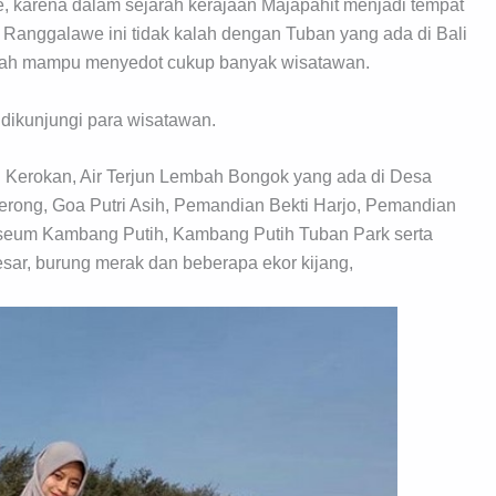
 karena dalam sejarah kerajaan Majapahit menjadi tempat
 Ranggalawe ini tidak kalah dengan Tuban yang ada di Bali
ndah mampu menyedot cukup banyak wisatawan.
dikunjungi para wisatawan.
jun Kerokan, Air Terjun Lembah Bongok yang ada di Desa
rong, Goa Putri Asih, Pemandian Bekti Harjo, Pemandian
eum Kambang Putih, Kambang Putih Tuban Park serta
esar, burung merak dan beberapa ekor kijang,