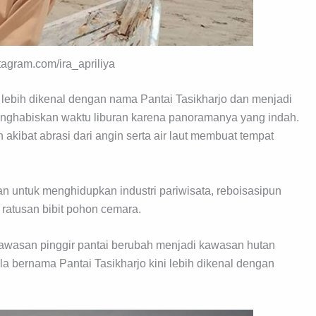
stagram.com/ira_apriliya
lebih dikenal dengan nama Pantai Tasikharjo dan menjadi
menghabiskan waktu liburan karena panoramanya yang indah.
akibat abrasi dari angin serta air laut membuat tempat
 untuk menghidupkan industri pariwisata, reboisasipun
ratusan bibit pohon cemara.
wasan pinggir pantai berubah menjadi kawasan hutan
a bernama Pantai Tasikharjo kini lebih dikenal dengan