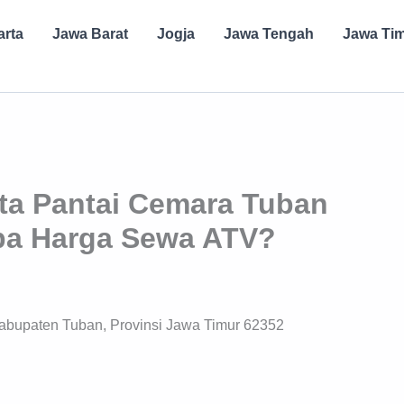
arta
Jawa Barat
Jogja
Jawa Tengah
Jawa Ti
ta Pantai Cemara Tuban
pa Harga Sewa ATV?
bupaten Tuban, Provinsi Jawa Timur 62352