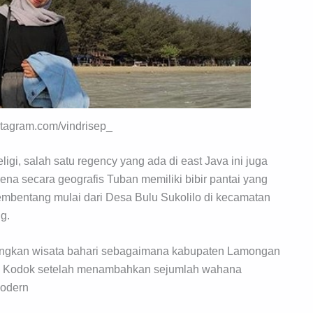
nstagram.com/vindrisep_
ligi, salah satu regency yang ada di east Java ini juga
ena secara geografis Tuban memiliki bibir pantai yang
mbentang mulai dari Desa Bulu Sukolilo di kecamatan
g.
angkan wisata bahari sebagaimana kabupaten Lamongan
g Kodok setelah menambahkan sejumlah wahana
modern