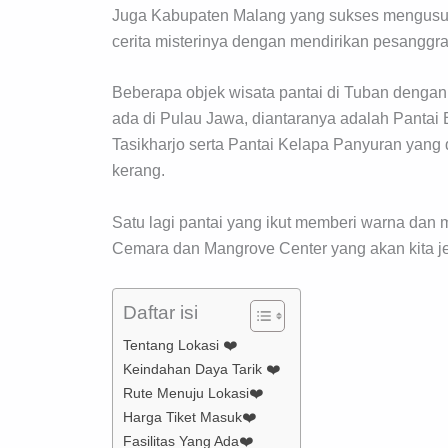
Juga Kabupaten Malang yang sukses mengusung
cerita misterinya dengan mendirikan pesanggraha
Beberapa objek wisata pantai di Tuban dengan 
ada di Pulau Jawa, diantaranya adalah Pantai
Tasikharjo serta Pantai Kelapa Panyuran yang 
kerang.
Satu lagi pantai yang ikut memberi warna dan
Cemara dan Mangrove Center yang akan kita jela
Daftar isi
Tentang Lokasi ❤️
Keindahan Daya Tarik ❤️
Rute Menuju Lokasi❤️
Harga Tiket Masuk❤️
Fasilitas Yang Ada❤️