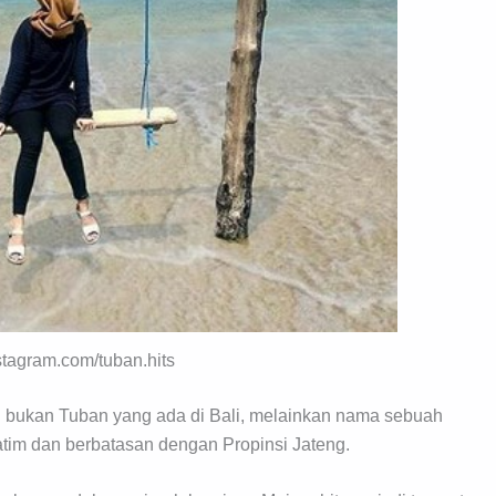
nstagram.com/tuban.hits
i bukan Tuban yang ada di Bali, melainkan nama sebuah
Jatim dan berbatasan dengan Propinsi Jateng.