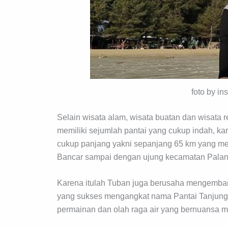
foto by i
Selain wisata alam, wisata buatan dan wisata re
memiliki sejumlah pantai yang cukup indah, kar
cukup panjang yakni sepanjang 65 km yang me
Bancar sampai dengan ujung kecamatan Palan
Karena itulah Tuban juga berusaha mengemb
yang sukses mengangkat nama Pantai Tanjun
permainan dan olah raga air yang bernuansa 