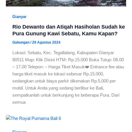
Gianyar
Rio Dewanto dan Atiqah Hasiholan Sudah ke
Pura Gunung Kawi Sebatu, Kamu Kapan?
Gabungan
/
29 Agustus 2024
Lokasi: Sebatu, Kec. Tegallalang, Kabupaten Gianyar
80511 Map: Klik Disini HTM: Rp.15.000 Buka Tutup: 08.00
– 17.00 Telepon: – Harga Tiket Masuk❤️ Entrance fee atau
harga tiket masuk ke lokasi sebesar Rp.15.000,
sedangkan untuk biaya parkir dikenakan Rp.5.000 per
mobil. Untuk Anda yang sedang berlibur ke Bali,
sempatkanlah untuk berkunjung ke beberapa Pura. Dari
semua