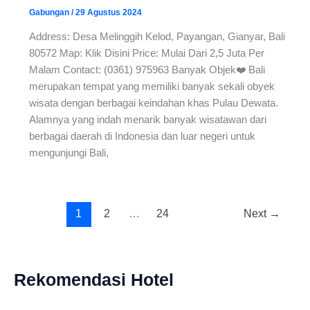
Gabungan
/
29 Agustus 2024
Address: Desa Melinggih Kelod, Payangan, Gianyar, Bali
80572 Map: Klik Disini Price: Mulai Dari 2,5 Juta Per
Malam Contact: (0361) 975963 Banyak Objek❤️ Bali
merupakan tempat yang memiliki banyak sekali obyek
wisata dengan berbagai keindahan khas Pulau Dewata.
Alamnya yang indah menarik banyak wisatawan dari
berbagai daerah di Indonesia dan luar negeri untuk
mengunjungi Bali,
1
2
…
24
Next
→
Rekomendasi Hotel