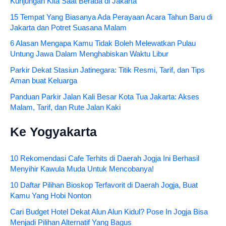
Kunjungan Kita Saat Berada di Jakarta
15 Tempat Yang Biasanya Ada Perayaan Acara Tahun Baru di
Jakarta dan Potret Suasana Malam
6 Alasan Mengapa Kamu Tidak Boleh Melewatkan Pulau
Untung Jawa Dalam Menghabiskan Waktu Libur
Parkir Dekat Stasiun Jatinegara: Titik Resmi, Tarif, dan Tips
Aman buat Keluarga
Panduan Parkir Jalan Kali Besar Kota Tua Jakarta: Akses
Malam, Tarif, dan Rute Jalan Kaki
Ke Yogyakarta
10 Rekomendasi Cafe Terhits di Daerah Jogja Ini Berhasil
Menyihir Kawula Muda Untuk Mencobanya!
10 Daftar Pilihan Bioskop Terfavorit di Daerah Jogja, Buat
Kamu Yang Hobi Nonton
Cari Budget Hotel Dekat Alun Alun Kidul? Pose In Jogja Bisa
Menjadi Pilihan Alternatif Yang Bagus