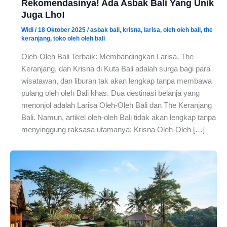
Rekomendasinya! Ada Asbak Bali Yang Unik
Juga Lho!
Widi
/
18 Oktober 2025
/
asbak bali
,
krisna
,
larisa
,
oleh oleh bali
,
the
keranjang
,
toko oleh oleh bali
Oleh-Oleh Bali Terbaik: Membandingkan Larisa, The
Keranjang, dan Krisna di Kuta Bali adalah surga bagi para
wisatawan, dan liburan tak akan lengkap tanpa membawa
pulang oleh oleh Bali khas. Dua destinasi belanja yang
menonjol adalah Larisa Oleh-Oleh Bali dan The Keranjang
Bali. Namun, artikel oleh-oleh Bali tidak akan lengkap tanpa
menyinggung raksasa utamanya: Krisna Oleh-Oleh […]