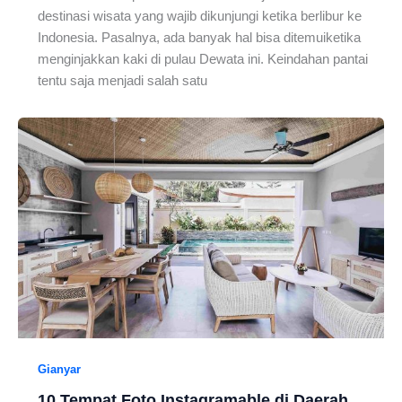
destinasi wisata yang wajib dikunjungi ketika berlibur ke
Indonesia. Pasalnya, ada banyak hal bisa ditemuiketika
menginjakkan kaki di pulau Dewata ini. Keindahan pantai
tentu saja menjadi salah satu
Gianyar
10 Tempat Foto Instagramable di Daerah