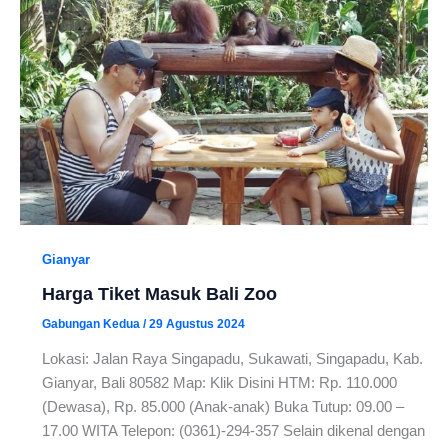
Gianyar
Harga Tiket Masuk Bali Zoo
Gabungan Kedua
/
29 Agustus 2024
Lokasi: Jalan Raya Singapadu, Sukawati, Singapadu, Kab.
Gianyar, Bali 80582 Map: Klik Disini HTM: Rp. 110.000
(Dewasa), Rp. 85.000 (Anak-anak) Buka Tutup: 09.00 –
17.00 WITA Telepon: (0361)-294-357 Selain dikenal dengan