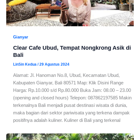
Gianyar
Clear Cafe Ubud, Tempat Nongkrong Asik di
Bali
LinSin Kedua
/
29 Agustus 2024
Alamat: Jl. Hanoman No.8, Ubud, Kecamatan Ubud,
Kabupaten Gianyar, Bali 80571 Map: Klik Disini Range
Harga: Rp.10.000 s/d Rp.80.000 Buka Jam: 08.00 – 23.00
(opening and closed hours) Telepon: 087862197585 Makin
terkenalnya Bali menjadi pusat destinasi wisata di dunia,
maka bagian dari sektor pariwisata yang terkena dampak
positifnya adalah kuliner. Kuliner di Bali yang terkenal