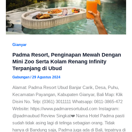
Gianyar
Padma Resort, Penginapan Mewah Dengan
Mini Zoo Serta Kolam Renang Infinity
Terpanjang di Ubud
Gabungan
/
29 Agustus 2024
Alamat: Padma Resort Ubud Banjar Carik, Desa, Puhu,
Kecamatan Payangan, Kabupaten Gianyar, Bali Map: Klik
Disini No. Telp: (0361) 3011111 Whatsapp: 0811-3865-472
Website: https://www.padmaresortubud.com Instagram:
@padmaubud Review Singkat❤️ Nama Hotel Padma pasti
sudah tidak asing lagi di telinga sebagian orang. Tidak
hanya di Bandung saja, Padma juga ada di Bali, tepatnya di