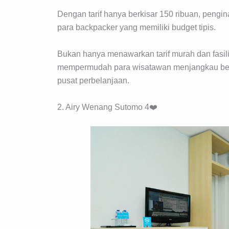
Dengan tarif hanya berkisar 150 ribuan, pengi
para backpacker yang memiliki budget tipis.
Bukan hanya menawarkan tarif murah dan fasili
mempermudah para wisatawan menjangkau beber
pusat perbelanjaan.
2. Airy Wenang Sutomo 4❤️