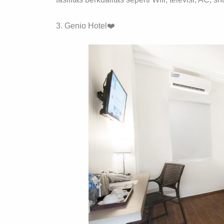
3. Genio Hotel❤️