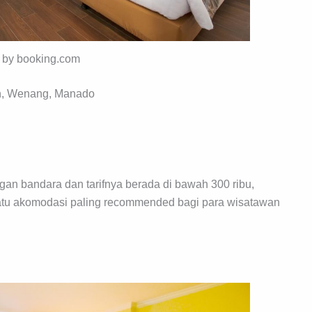
o by booking.com
an, Wenang, Manado
engan bandara dan tarifnya berada di bawah 300 ribu,
 satu akomodasi paling recommended bagi para wisatawan