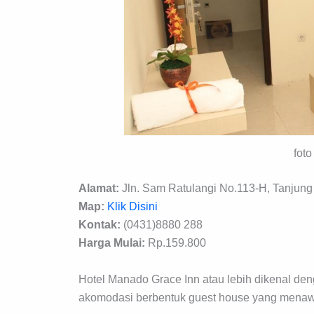
foto
Alamat:
Jln. Sam Ratulangi No.113-H, Tanjung
Map:
Klik Disini
Kontak:
(0431)8880 288
Harga Mulai:
Rp.159.800
Hotel Manado Grace Inn atau lebih dikenal de
akomodasi berbentuk guest house yang menaw