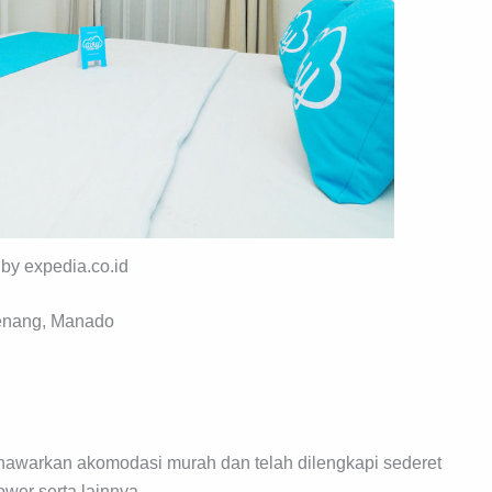
 by expedia.co.id
Wenang, Manado
enawarkan akomodasi murah dan telah dilengkapi sederet
hower serta lainnya.