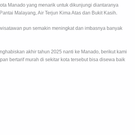
 kota Manado yang menarik untuk dikunjungi diantaranya
ntai Malayang, Air Terjun Kima Atas dan Bukit Kasih.
ah wisatawan pun semakin meningkat dan imbasnya banyak
ghabiskan akhir tahun 2025 nanti ke Manado, berikut kami
an bertarif murah di sekitar kota tersebut bisa disewa baik