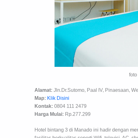
foto
Alamat:
Jln.Dr.Sutomo, Paal IV, Pinaesaan, 
Map:
Klik Disini
Kontak:
0804 111 2479
Harga Mulai:
Rp.277.299
Hotel bintang 3 di Manado ini hadir dengan m
fasilitas berkualitas seperti Wifi, televisi, AC, s