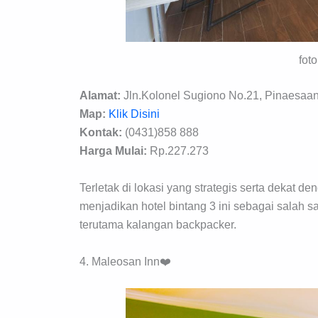
fot
Alamat:
Jln.Kolonel Sugiono No.21, Pinaesa
Map:
Klik Disini
Kontak:
(0431)858 888
Harga Mulai:
Rp.227.273
Terletak di lokasi yang strategis serta dekat d
menjadikan hotel bintang 3 ini sebagai salah
terutama kalangan backpacker.
4. Maleosan Inn❤️