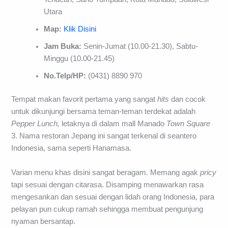
Utara
Map:
Klik Disini
Jam Buka:
Senin-Jumat (10.00-21.30), Sabtu-
Minggu (10.00-21.45)
No.Telp/HP:
(0431) 8890 970
Tempat makan favorit pertama yang sangat
hits
dan cocok
untuk dikunjungi bersama teman-teman terdekat adalah
Pepper Lunch,
letaknya di dalam mall Manado
Town Square
3. Nama restoran Jepang ini sangat terkenal di seantero
Indonesia, sama seperti Hanamasa.
Varian menu khas disini sangat beragam. Memang agak
pricy
tapi sesuai dengan citarasa. Disamping menawarkan rasa
mengesankan dan sesuai dengan lidah orang Indonesia, para
pelayan pun cukup ramah sehingga membuat pengunjung
nyaman bersantap.