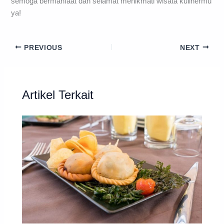
Sekian informasi mengenai restoran terkenal di Manado,
semoga bermanfaat dan selamat menikmati wisata kulinermu
ya!
PREVIOUS
NEXT
Artikel Terkait