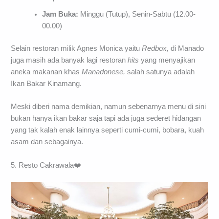
Jam Buka:
Minggu (Tutup), Senin-Sabtu (12.00-
00.00)
Selain restoran milik Agnes Monica yaitu
Redbox,
di Manado
juga masih ada banyak lagi restoran
hits
yang menyajikan
aneka makanan khas
Manadonese,
salah satunya adalah
Ikan Bakar Kinamang.
Meski diberi nama demikian, namun sebenarnya menu di sini
bukan hanya ikan bakar saja tapi ada juga sederet hidangan
yang tak kalah enak lainnya seperti cumi-cumi, bobara, kuah
asam dan sebagainya.
5. Resto Cakrawala❤️