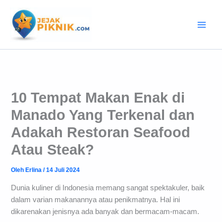
Lewati
ke
konten
10 Tempat Makan Enak di
Manado Yang Terkenal dan
Adakah Restoran Seafood
Atau Steak?
Oleh
Erlina
/
14 Juli 2024
Dunia kuliner di Indonesia memang sangat spektakuler, baik
dalam varian makanannya atau penikmatnya. Hal ini
dikarenakan jenisnya ada banyak dan bermacam-macam.