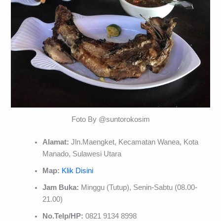
Foto By @suntorokosim
Alamat:
Jln.Maengket, Kecamatan Wanea, Kota
Manado, Sulawesi Utara
Map:
Klik Disini
Jam Buka:
Minggu (Tutup), Senin-Sabtu (08.00-