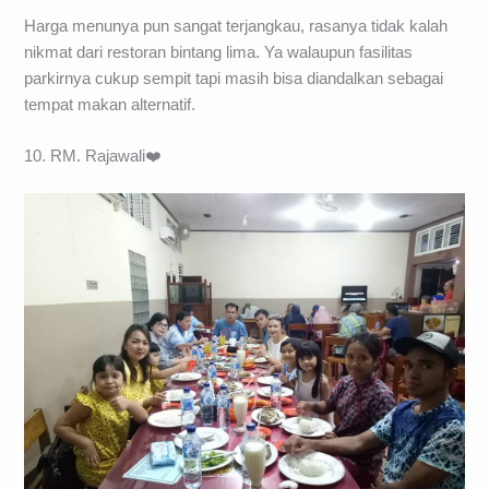
kunjungi untuk memanjakan perutmu dan keluargamu.
Spot
ini tak kalah populer dari resto Andy Watung di Jakarta.
Harga menunya pun sangat terjangkau, rasanya tidak kalah
nikmat dari restoran bintang lima. Ya walaupun fasilitas
parkirnya cukup sempit tapi masih bisa diandalkan sebagai
tempat makan alternatif.
10. RM. Rajawali❤️