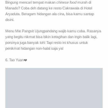
Bingung mencari tempat makan
chinese food
murah di
Manado? Coba deh datang ke resto Cakrawala di Hotel
Aryaduta. Beragam hidangan ala cina, bisa kamu santap
disini.
Menu Mie Pangsit Ujungpandang wajib kamu coba. Rasanya
yang begitu nikmat bisa bikin ketagihan dan ingin balik lagi,
porsinya juga banyak loh! Tapi resto ini khusus untuk
penikmat hidangan non-halal saja ya!
6. Tao Yuan❤️