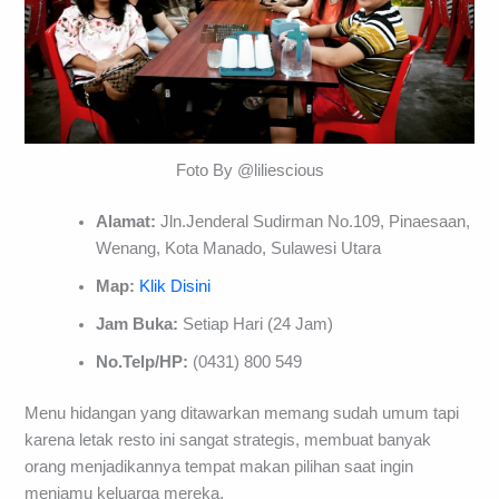
Foto By @liliescious
Alamat:
Jln.Jenderal Sudirman No.109, Pinaesaan,
Wenang, Kota Manado, Sulawesi Utara
Map:
Klik Disini
Jam Buka:
Setiap Hari (24 Jam)
No.Telp/HP:
(0431) 800 549
Menu hidangan yang ditawarkan memang sudah umum tapi