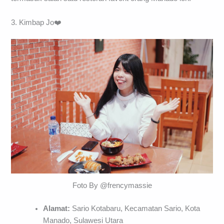
3. Kimbap Jo❤️
Foto By @frencymassie
Alamat:
Sario Kotabaru, Kecamatan Sario, Kota
Manado, Sulawesi Utara