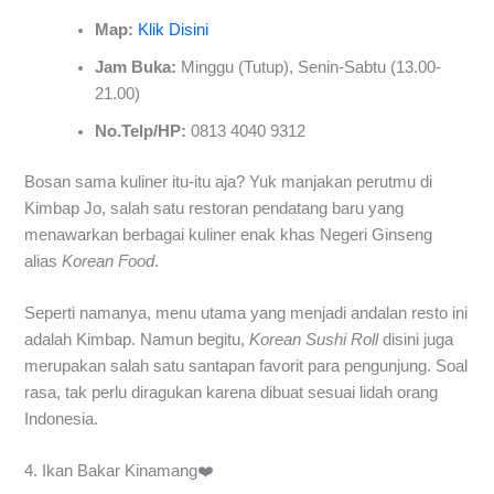
Map:
Klik Disini
Jam Buka:
Minggu (Tutup), Senin-Sabtu (13.00-
21.00)
No.Telp/HP:
0813 4040 9312
Bosan sama kuliner itu-itu aja? Yuk manjakan perutmu di
Kimbap Jo, salah satu restoran pendatang baru yang
menawarkan berbagai kuliner enak khas Negeri Ginseng
alias
Korean Food
.
Seperti namanya, menu utama yang menjadi andalan resto ini
adalah Kimbap. Namun begitu,
Korean Sushi Roll
disini juga
merupakan salah satu santapan favorit para pengunjung. Soal
rasa, tak perlu diragukan karena dibuat sesuai lidah orang
Indonesia.
4. Ikan Bakar Kinamang❤️