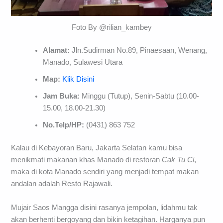
Foto By @rilian_kambey
Alamat:
Jln.Sudirman No.89, Pinaesaan, Wenang,
Manado, Sulawesi Utara
Map:
Klik Disini
Jam Buka:
Minggu (Tutup), Senin-Sabtu (10.00-
15.00, 18.00-21.30)
No.Telp/HP:
(0431) 863 752
Kalau di Kebayoran Baru, Jakarta Selatan kamu bisa
menikmati makanan khas Manado di restoran
Cak Tu Ci
,
maka di kota Manado sendiri yang menjadi tempat makan
andalan adalah Resto Rajawali.