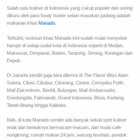
Salah satu kuliner di Indonesia yang cukup populer dan sering
diburu oleh para
foody hunter
selain masakan padang adalah
makanan khas
Manado
.
Terbukti, restoran khas Manado kini sudah mulai menyebar
hampir di setiap sudut kota di Indonesia seperti di Medan,
Makassar, Denpasar, Batam, Serpong, Serang, Kuningan dan
Depok.
Di Jakarta sendiri juga bisa ditemui di
The Flavor Bliss
Alam
Sutera, Cikini, Cibubur, Cikarang, Cinere, Cempaka Putih,
Mall
Epicentrum,
Benhil, Bulungan, Mall
Ambassador,
Gondangdia, Fatmawati,
Grand
Indonesia, Blora, Kwitang,
Tanah Abang hingga Kalibata.
Nah, di kota Manado sendiri ada banyak sekali
spot
kuliner
enak dan bentuknya bermacam-macam, dari mulai
cafe
nongkrong, rumah makan 24 jam, warung lesehan, pondok