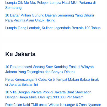
Gets Hotel Semarang, Penginapan Mewah Yang Dekat
Dengan Pusat Kuliner Pasar Semawis Pecinan
Lumpia Cik Me Me, Pelopor Lumpia Halal MUI Pertama di
Semarang
10 Daftar Pilihan Gunung Daerah Semarang Yang Diburu
Para Pecinta Alam Untuk Hiking
Lumpia Gang Lombok, Kuliner Legendaris Berusia 100 Tahun
Ke Jakarta
10 Rekomendasi Warung Sate Kambing Enak di Wilayah
Jakarta Yang Terjangkau dan Banyak Diburu
Perut Keroncongan? Coba Ke 5 Tempat Makan Bakso Enak
di Jakarta Selatan Ini