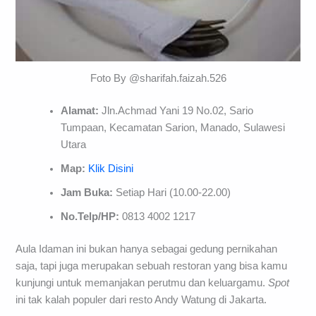
Foto By @sharifah.faizah.526
Alamat:
Jln.Achmad Yani 19 No.02, Sario
Tumpaan, Kecamatan Sarion, Manado, Sulawesi
Utara
Map:
Klik Disini
Jam Buka:
Setiap Hari (10.00-22.00)
No.Telp/HP:
0813 4002 1217
Aula Idaman ini bukan hanya sebagai gedung pernikahan
saja, tapi juga merupakan sebuah restoran yang bisa kamu