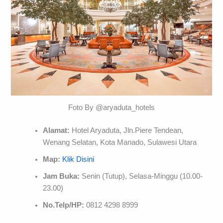
Foto By @aryaduta_hotels
Alamat:
Hotel Aryaduta, Jln.Piere Tendean,
Wenang Selatan, Kota Manado, Sulawesi Utara
Map:
Klik Disini
Jam Buka:
Senin (Tutup), Selasa-Minggu (10.00-
23.00)
No.Telp/HP:
0812 4298 8999