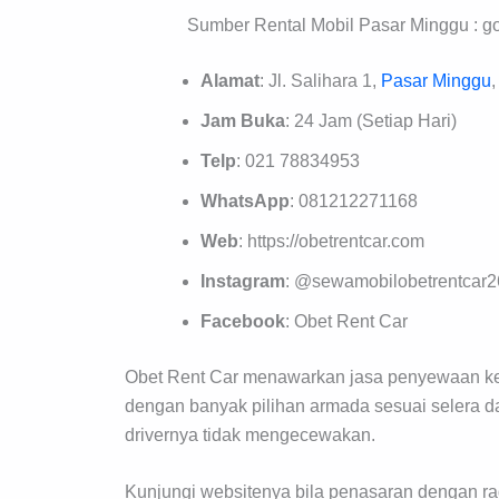
Sumber Rental Mobil Pasar Minggu :
Alamat
: Jl. Salihara 1,
Pasar Minggu
Jam Buka
: 24 Jam (Setiap Hari)
Telp
: 021 78834953
WhatsApp
: 081212271168
Web
: https://obetrentcar.com
Instagram
: @sewamobilobetrentcar2
Facebook
: Obet Rent Car
Obet Rent Car menawarkan jasa penyewaan ke
dengan banyak pilihan armada sesuai selera d
drivernya tidak mengecewakan.
Kunjungi websitenya bila penasaran dengan r