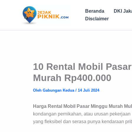
Lewati
ke
Beranda
DKI Jak
konten
Disclaimer
10 Rental Mobil Pasa
Murah Rp400.000
Oleh
Gabungan Kedua
/
14 Juli 2024
Harga Rental Mobil Pasar Minggu Murah Mul
kondangan pernikahan, atau urusan pekerjaan 
yang fleksibel dan serasa punya kendaraan pr