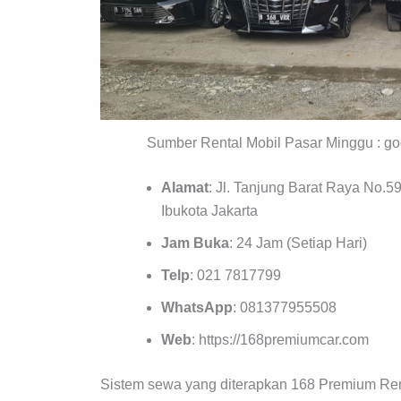
Sumber Rental Mobil Pasar Minggu :
Alamat
: Jl. Tanjung Barat Raya No.5
Ibukota Jakarta
Jam Buka
: 24 Jam (Setiap Hari)
Telp
: 021 7817799
WhatsApp
: 081377955508
Web
: https://168premiumcar.com
Sistem sewa yang diterapkan 168 Premium Ren