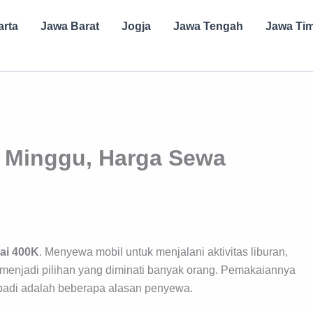
arta
Jawa Barat
Jogja
Jawa Tengah
Jawa Ti
r Minggu, Harga Sewa
ai 400K
. Menyewa mobil untuk menjalani aktivitas liburan,
menjadi pilihan yang diminati banyak orang. Pemakaiannya
ibadi adalah beberapa alasan penyewa.