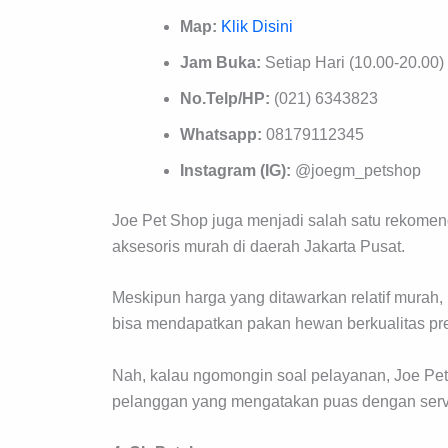
Map:
Klik Disini
Jam Buka:
Setiap Hari (10.00-20.00)
No.Telp/HP:
(021) 6343823
Whatsapp:
08179112345
Instagram (IG):
@joegm_petshop
Joe Pet Shop juga menjadi salah satu rekomen
aksesoris murah di daerah Jakarta Pusat.
Meskipun harga yang ditawarkan relatif murah, 
bisa mendapatkan pakan hewan berkualitas p
Nah, kalau ngomongin soal pelayanan, Joe Pet S
pelanggan yang mengatakan puas dengan serv