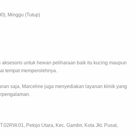
0), Minggu (Tutup)
aksesoris untuk hewan peliharaan baik itu kucing maupun
agai tempat memperolehnya.
an saja, Marceline juga menyediakan layanan klinik yang
erpengalaman.
.02RW.01, Petojo Utara, Kec. Gambir, Kota Jkt. Pusat,