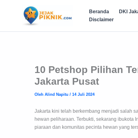
Lewati
ke
Beranda
DKI Jak
konten
Disclaimer
10 Petshop Pilihan Te
Jakarta Pusat
Oleh
Alind Napitu
/
14 Juli 2024
Jakarta kini telah berkembang menjadi salah s
hewan peliharaan. Terbukti, sekarang ibukota 
piaraan dan komunitas pecinta hewan yang ters