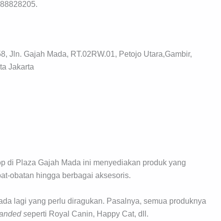
788828205.
8, Jln. Gajah Mada, RT.02RW.01, Petojo Utara,Gambir,
ta Jakarta
op di Plaza Gajah Mada ini menyediakan produk yang
bat-obatan hingga berbagai aksesoris.
k ada lagi yang perlu diragukan. Pasalnya, semua produknya
anded s
eperti Royal Canin, Happy Cat, dll.