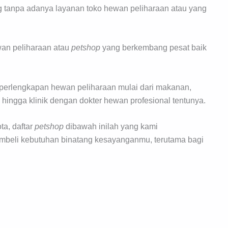
g tanpa adanya layanan toko hewan peliharaan atau yang
ewan peliharaan atau
petshop
yang berkembang pesat baik
perlengkapan hewan peliharaan mulai dari makanan,
 hingga klinik dengan dokter hewan profesional tentunya.
ta, daftar
petshop
dibawah inilah yang kami
embeli kebutuhan binatang kesayanganmu, terutama bagi