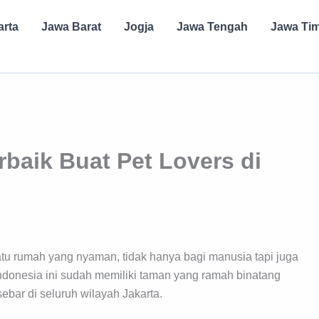
arta
Jawa Barat
Jogja
Jawa Tengah
Jawa Ti
rbaik Buat Pet Lovers di
atu rumah yang nyaman, tidak hanya bagi manusia tapi juga
Indonesia ini sudah memiliki taman yang ramah binatang
ebar di seluruh wilayah Jakarta.