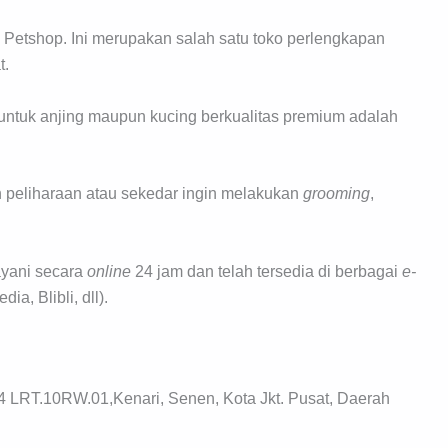
etshop. Ini merupakan salah satu toko perlengkapan
t.
untuk anjing maupun kucing berkualitas premium adalah
peliharaan atau sekedar ingin melakukan
grooming
,
ayani secara
online
24 jam dan telah tersedia di berbagai
e-
a, Blibli, dll).
 LRT.10RW.01,Kenari, Senen, Kota Jkt. Pusat, Daerah