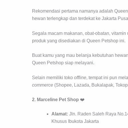
Rekomendasi pertama namanya adalah Queen P
hewan terlengkap dan terdekat ke Jakarta Pusa
Segala macam makanan, obat-obatan, vitamin 
produk yang disediakan di Queen Petshop ini.
Buat kamu yang mau belanja kebutuhan hewan 
Queen Petshop siap melayani.
Selain memiliki toko
offline
, tempat ini pun mel
commerce
(Shopee, Lazada, Bukalapak, Tokopedi
2. Marceline Pet Shop
❤️
Alamat:
Jln. Raden Saleh Raya No.14
Khusus Ibukota Jakarta