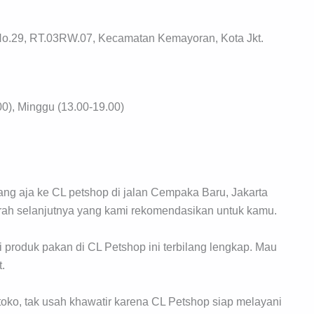
o.29, RT.03RW.07, Kecamatan Kemayoran, Kota Jkt.
0), Minggu (13.00-19.00)
ng aja ke CL petshop di jalan Cempaka Baru, Jakarta
rah selanjutnya yang kami rekomendasikan untuk kamu.
i produk pakan di CL Petshop ini terbilang lengkap. Mau
t.
oko, tak usah khawatir karena CL Petshop siap melayani