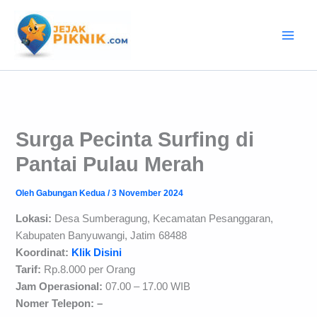
Lewati
ke
konten
Surga Pecinta Surfing di
Pantai Pulau Merah
Oleh
Gabungan Kedua
/
3 November 2024
Lokasi:
Desa Sumberagung, Kecamatan Pesanggaran,
Kabupaten Banyuwangi, Jatim 68488
Koordinat:
Klik Disini
Tarif:
Rp.8.000 per Orang
Jam Operasional:
07.00 – 17.00 WIB
Nomer Telepon: –