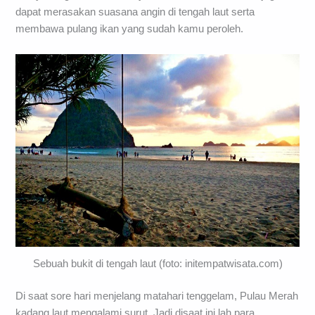
dapat merasakan suasana angin di tengah laut serta
membawa pulang ikan yang sudah kamu peroleh.
Sebuah bukit di tengah laut (foto: initempatwisata.com)
Di saat sore hari menjelang matahari tenggelam, Pulau Merah
kadang laut mengalami surut. Jadi disaat ini lah para