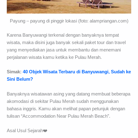
Payung – payung di pinggir lokasi (foto: alampriangan.com)
Karena Banyuwangi terkenal dengan banyaknya tempat
wisata, maka disini juga banyak sekali paket tour dan travel
yang menyediakan jasa untuk membantu dan menemani
perjalanan wisata kamu ketika ke Pulau Merah.
Simak:
40 Objek Wisata Terbaru di Banyuwangi, Sudah ke
Sini Belum?
Banyaknya wisatawan asing yang datang membuat beberapa
akomodasi di sekitar Pulau Merah sudah menggunakan
bahasa inggris. Kamu akan melihat papan petunjuk dengan
tulisan “Accommodation Near Pulau Merah Beach”.
Asal Usul Sejarah❤️