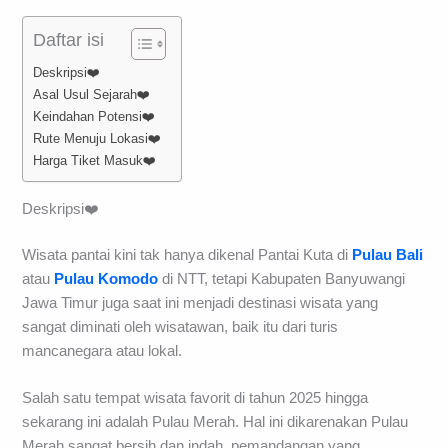
Daftar isi
Deskripsi❤️
Asal Usul Sejarah❤️
Keindahan Potensi❤️
Rute Menuju Lokasi❤️
Harga Tiket Masuk❤️
Deskripsi❤️
Wisata pantai kini tak hanya dikenal Pantai Kuta di
Pulau Bali
atau
Pulau Komodo
di NTT, tetapi Kabupaten Banyuwangi
Jawa Timur juga saat ini menjadi destinasi wisata yang
sangat diminati oleh wisatawan, baik itu dari turis
mancanegara atau lokal.
Salah satu tempat wisata favorit di tahun 2025 hingga
sekarang ini adalah Pulau Merah. Hal ini dikarenakan Pulau
Merah sangat bersih dan indah, pemandangan yang