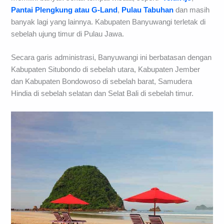
Pantai Plengkung atau G-Land
,
Pulau Tabuhan
dan masih
banyak lagi yang lainnya. Kabupaten Banyuwangi terletak di
sebelah ujung timur di Pulau Jawa.
Secara garis administrasi, Banyuwangi ini berbatasan dengan
Kabupaten Situbondo di sebelah utara, Kabupaten Jember
dan Kabupaten Bondowoso di sebelah barat, Samudera
Hindia di sebelah selatan dan Selat Bali di sebelah timur.