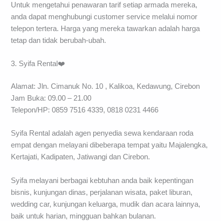
Untuk mengetahui penawaran tarif setiap armada mereka,
anda dapat menghubungi customer service melalui nomor
telepon tertera. Harga yang mereka tawarkan adalah harga
tetap dan tidak berubah-ubah.
3. Syifa Rental❤️
Alamat: Jln. Cimanuk No. 10 , Kalikoa, Kedawung, Cirebon
Jam Buka: 09.00 – 21.00
Telepon/HP: 0859 7516 4339, 0818 0231 4466
Syifa Rental adalah agen penyedia sewa kendaraan roda
empat dengan melayani dibeberapa tempat yaitu Majalengka,
Kertajati, Kadipaten, Jatiwangi dan Cirebon.
Syifa melayani berbagai kebtuhan anda baik kepentingan
bisnis, kunjungan dinas, perjalanan wisata, paket liburan,
wedding car, kunjungan keluarga, mudik dan acara lainnya,
baik untuk harian, mingguan bahkan bulanan.