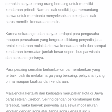
semakin banyak orang-orang bersaing untuk memiliki
kendaraan pribadi. Namun tidak sedikit juga memandang
bahwa untuk membantu menyelesaikan pekerjaan tidak
harus memiliki kendaraan sendiri.
Karena sekarang sudah banyak terdapat para pengusaha
maupun perusahaan yang bergerak dibidang penyedia jasa
rental kendaraan mulai dari sewa kendaraan roda dua sampai
kendaraan bermuatan jumlah besar seperti bus pariwisata
dan bahkan sejenisnya.
Para pesaing semakin berlomba-lomba memberikan yang
terbaik, baik itu melalui harga yang bersaing, pelayanan yang
prima maupun kualitas dari kendaraan.
Majalengka kertajati dan kadipaten merupakan kota di Jawa
barat setelah Cirebon. Seiring dengan perkembangan kota
tersebut, maka banyak penyedia jasa sewa mobil murah
lengkap dengan sopir atau tanpa sopir (lepas Kunci).