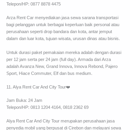
Telepon/HP: 0877 8878 4475
Arza Rent Car menyediakan jasa sewa sarana transportasi
bagi pelanggan untuk berbagai keperluan baik personal atau
perusahaan seperti drop bandara dan kota, antar jemput
dalam dan luar kota, tujuan wisata, urusan dinas atau bisnis.
Untuk durasi paket pemakaian mereka adalah dengan durasi
per 12 jam serta per 24 jam (full day). Armada dari Arza
adalah Avanza New, Grand Innova, Innova Rebond, Pajero
Sport, Hiace Commuter, Elf dan bus medium.
11. Alya Rent Car And City Tour❤️
Jam Buka: 24 Jam
Telepon/HP: 0813 1204 4164, 0818 2362 69
Alya Rent Car And City Tour merupakan perusahaan jasa
penyedia mobil yang berpusat di Cirebon dan melayani sewa