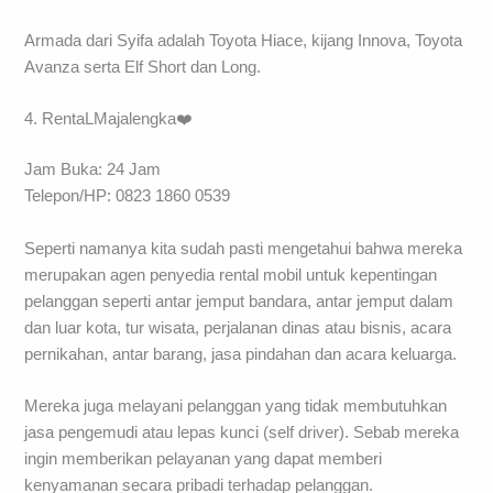
Armada dari Syifa adalah Toyota Hiace, kijang Innova, Toyota
Avanza serta Elf Short dan Long.
4. RentaLMajalengka❤️
Jam Buka: 24 Jam
Telepon/HP: 0823 1860 0539
Seperti namanya kita sudah pasti mengetahui bahwa mereka
merupakan agen penyedia rental mobil untuk kepentingan
pelanggan seperti antar jemput bandara, antar jemput dalam
dan luar kota, tur wisata, perjalanan dinas atau bisnis, acara
pernikahan, antar barang, jasa pindahan dan acara keluarga.
Mereka juga melayani pelanggan yang tidak membutuhkan
jasa pengemudi atau lepas kunci (self driver). Sebab mereka
ingin memberikan pelayanan yang dapat memberi
kenyamanan secara pribadi terhadap pelanggan.