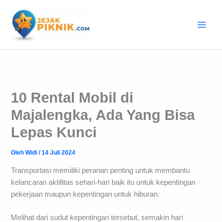
Lewati
ke
konten
10 Rental Mobil di
Majalengka, Ada Yang Bisa
Lepas Kunci
Oleh
Widi
/
14 Juli 2024
Transportasi memiliki peranan penting untuk membantu
kelancaran aktifitas sehari-hari baik itu untuk kepentingan
pekerjaan maupun kepentingan untuk hiburan.
Melihat dari sudut kepentingan tersebut, semakin hari