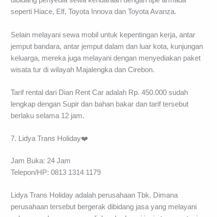
dibidang penyedia sewa kendaraan dengan tipe armada
seperti Hiace, Elf, Toyota Innova dan Toyota Avanza.
Selain melayani sewa mobil untuk kepentingan kerja, antar
jemput bandara, antar jemput dalam dan luar kota, kunjungan
keluarga, mereka juga melayani dengan menyediakan paket
wisata tur di wilayah Majalengka dan Cirebon.
Tarif rental dari Dian Rent Car adalah Rp. 450.000 sudah
lengkap dengan Supir dan bahan bakar dan tarif tersebut
berlaku selama 12 jam.
7. Lidya Trans Holiday❤️
Jam Buka: 24 Jam
Telepon/HP: 0813 1314 1179
Lidya Trans Holiday adalah perusahaan Tbk. Dimana
perusahaan tersebut bergerak dibidang jasa yang melayani