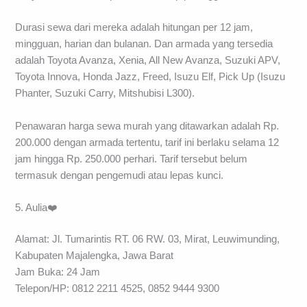
Durasi sewa dari mereka adalah hitungan per 12 jam,
mingguan, harian dan bulanan. Dan armada yang tersedia
adalah Toyota Avanza, Xenia, All New Avanza, Suzuki APV,
Toyota Innova, Honda Jazz, Freed, Isuzu Elf, Pick Up (Isuzu
Phanter, Suzuki Carry, Mitshubisi L300).
Penawaran harga sewa murah yang ditawarkan adalah Rp.
200.000 dengan armada tertentu, tarif ini berlaku selama 12
jam hingga Rp. 250.000 perhari. Tarif tersebut belum
termasuk dengan pengemudi atau lepas kunci.
5. Aulia❤️
Alamat: Jl. Tumarintis RT. 06 RW. 03, Mirat, Leuwimunding,
Kabupaten Majalengka, Jawa Barat
Jam Buka: 24 Jam
Telepon/HP: 0812 2211 4525, 0852 9444 9300