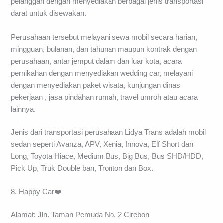
pelanggan dengan menyediakan berbagai jenis transportasi
darat untuk disewakan.
Perusahaan tersebut melayani sewa mobil secara harian,
mingguan, bulanan, dan tahunan maupun kontrak dengan
perusahaan, antar jemput dalam dan luar kota, acara
pernikahan dengan menyediakan wedding car, melayani
dengan menyediakan paket wisata, kunjungan dinas
pekerjaan , jasa pindahan rumah, travel umroh atau acara
lainnya.
Jenis dari transportasi perusahaan Lidya Trans adalah mobil
sedan seperti Avanza, APV, Xenia, Innova, Elf Short dan
Long, Toyota Hiace, Medium Bus, Big Bus, Bus SHD/HDD,
Pick Up, Truk Double ban, Tronton dan Box.
8. Happy Car❤️
Alamat: Jln. Taman Pemuda No. 2 Cirebon