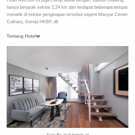
Hotel Mercure ini juga cukup dekat dengan Stasiun Gubeng,
hanya berjarak sekitar 2,24 km dan terdapat beberapa tempat
menarik di sekitar penginapan tersebut seperti Manyar Center
Culinary, Gereja HKBP, dll.
Tentang Hotel
❤️
Foto By dailyhotels.id