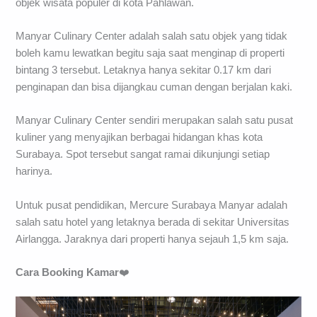
objek wisata populer di kota Pahlawan.
Manyar Culinary Center adalah salah satu objek yang tidak
boleh kamu lewatkan begitu saja saat menginap di properti
bintang 3 tersebut. Letaknya hanya sekitar 0.17 km dari
penginapan dan bisa dijangkau cuman dengan berjalan kaki.
Manyar Culinary Center sendiri merupakan salah satu pusat
kuliner yang menyajikan berbagai hidangan khas kota
Surabaya. Spot tersebut sangat ramai dikunjungi setiap
harinya.
Untuk pusat pendidikan, Mercure Surabaya Manyar adalah
salah satu hotel yang letaknya berada di sekitar Universitas
Airlangga. Jaraknya dari properti hanya sejauh 1,5 km saja.
Cara Booking Kamar
❤️