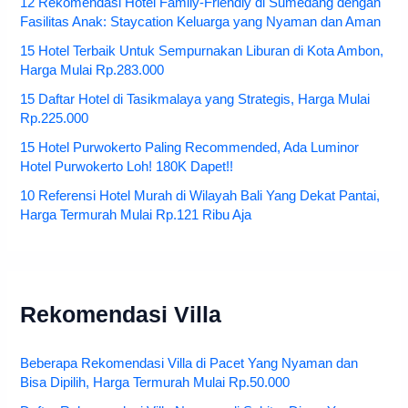
12 Rekomendasi Hotel Family-Friendly di Sumedang dengan
Fasilitas Anak: Staycation Keluarga yang Nyaman dan Aman
15 Hotel Terbaik Untuk Sempurnakan Liburan di Kota Ambon,
Harga Mulai Rp.283.000
15 Daftar Hotel di Tasikmalaya yang Strategis, Harga Mulai
Rp.225.000
15 Hotel Purwokerto Paling Recommended, Ada Luminor
Hotel Purwokerto Loh! 180K Dapet!!
10 Referensi Hotel Murah di Wilayah Bali Yang Dekat Pantai,
Harga Termurah Mulai Rp.121 Ribu Aja
Rekomendasi Villa
Beberapa Rekomendasi Villa di Pacet Yang Nyaman dan
Bisa Dipilih, Harga Termurah Mulai Rp.50.000