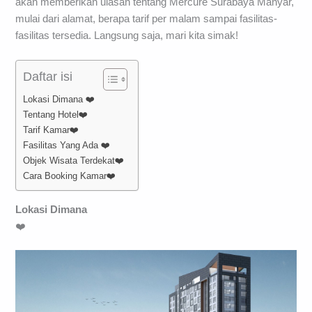
akan memberikan ulasan tentang Mercure Surabaya Manyar,
mulai dari alamat, berapa tarif per malam sampai fasilitas-
fasilitas tersedia. Langsung saja, mari kita simak!
Daftar isi
Lokasi Dimana ❤️
Tentang Hotel❤️
Tarif Kamar❤️
Fasilitas Yang Ada ❤️
Objek Wisata Terdekat❤️
Cara Booking Kamar❤️
Lokasi Dimana
❤️