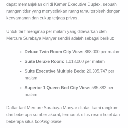
dapat memanjakan diri di Kamar Executive Duplex, sebuah
ruangan tidur yang menyediakan ruang tamu terpisah dengan
kenyamanan dan cukup terjaga privasi.
Untuk tarif menginap per malam yang ditawarkan oleh
Mercure Surabaya Manyar sendiri adalah sebagai berikut:
Deluxe
Twin Room City View:
868.000 per malam
Suite
Deluxe Room:
1.018.000 per malam
Suite
Executive
Multiple
Beds:
20.305.747 per
malam
Superior 1 Queen Bed City View:
585.882 per
malam
Daftar tarif Mercure Surabaya Manyar di atas kami rangkum
dari beberapa sumber akurat, termasuk situs resmi hotel dan
beberapa situs
booking
online
.