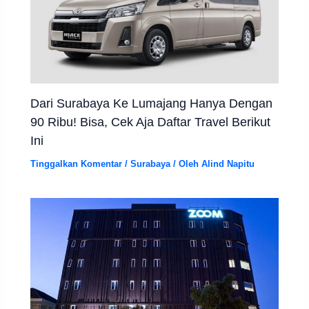
Dari Surabaya Ke Lumajang Hanya Dengan
90 Ribu! Bisa, Cek Aja Daftar Travel Berikut
Ini
Tinggalkan Komentar
/
Surabaya
/ Oleh
Alind Napitu