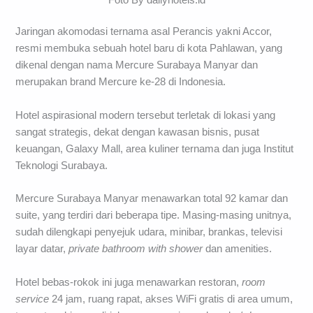
Jaringan akomodasi ternama asal Perancis yakni Accor,
resmi membuka sebuah hotel baru di kota Pahlawan, yang
dikenal dengan nama Mercure Surabaya Manyar dan
merupakan brand Mercure ke-28 di Indonesia.
Hotel aspirasional modern tersebut terletak di lokasi yang
sangat strategis, dekat dengan kawasan bisnis, pusat
keuangan, Galaxy Mall, area kuliner ternama dan juga Institut
Teknologi Surabaya.
Mercure Surabaya Manyar menawarkan total 92 kamar dan
suite, yang terdiri dari beberapa tipe. Masing-masing unitnya,
sudah dilengkapi penyejuk udara, minibar, brankas, televisi
layar datar,
private
bathroom
with
shower
dan amenities.
Hotel bebas-rokok ini juga menawarkan restoran,
room
service
24 jam, ruang rapat, akses WiFi gratis di area umum,