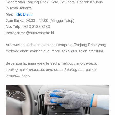
Kecamatan Tanjung Priok, Kota Jkt Utara, Daerah Khusus
Ibukota Jakarta
Map:
Klik Disini
Jam Buka:
08.00 – 17.00 (Minggu Tutup)
No. Telp:
0813-8188-8183
Instagram:
@autowasche.id
Autowasche adalah salah satu tempat di Tanjung Priok yang
menyediakan layanan cuci mobil sekaligus salon premium.
Beberapa layanan yang tersedia meliputi
nano ceramic
coating
,
paint protection film
, serta
detailing
sampai ke
undercarriage
.