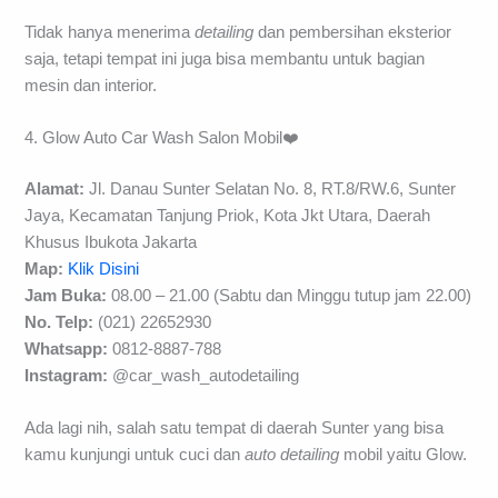
Tidak hanya menerima
detailing
dan pembersihan eksterior
saja, tetapi tempat ini juga bisa membantu untuk bagian
mesin dan interior.
4. Glow Auto Car Wash Salon Mobil❤️
Alamat:
Jl. Danau Sunter Selatan No. 8, RT.8/RW.6, Sunter
Jaya, Kecamatan Tanjung Priok, Kota Jkt Utara, Daerah
Khusus Ibukota Jakarta
Map:
Klik Disini
Jam Buka:
08.00 – 21.00 (Sabtu dan Minggu tutup jam 22.00)
No. Telp:
(021) 22652930
Whatsapp:
0812-8887-788
Instagram:
@car_wash_autodetailing
Ada lagi nih, salah satu tempat di daerah Sunter yang bisa
kamu kunjungi untuk cuci dan
auto detailing
mobil yaitu Glow.