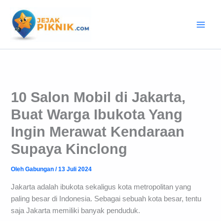
Lewati
ke
konten
10 Salon Mobil di Jakarta,
Buat Warga Ibukota Yang
Ingin Merawat Kendaraan
Supaya Kinclong
Oleh
Gabungan
/
13 Juli 2024
Jakarta adalah ibukota sekaligus kota metropolitan yang
paling besar di Indonesia. Sebagai sebuah kota besar, tentu
saja Jakarta memiliki banyak penduduk.