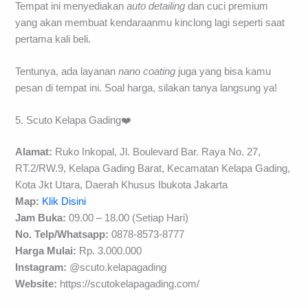
Tempat ini menyediakan
auto detailing
dan cuci premium
yang akan membuat kendaraanmu kinclong lagi seperti saat
pertama kali beli.
Tentunya, ada layanan
nano coating
juga yang bisa kamu
pesan di tempat ini. Soal harga, silakan tanya langsung ya!
5. Scuto Kelapa Gading❤️
Alamat:
Ruko Inkopal, Jl. Boulevard Bar. Raya No. 27,
RT.2/RW.9, Kelapa Gading Barat, Kecamatan Kelapa Gading,
Kota Jkt Utara, Daerah Khusus Ibukota Jakarta
Map:
Klik Disini
Jam Buka:
09.00 – 18.00 (Setiap Hari)
No. Telp/
Whatsapp:
0878-8573-8777
Harga Mulai:
Rp. 3.000.000
Instagram:
@scuto.kelapagading
Website:
https://scutokelapagading.com/