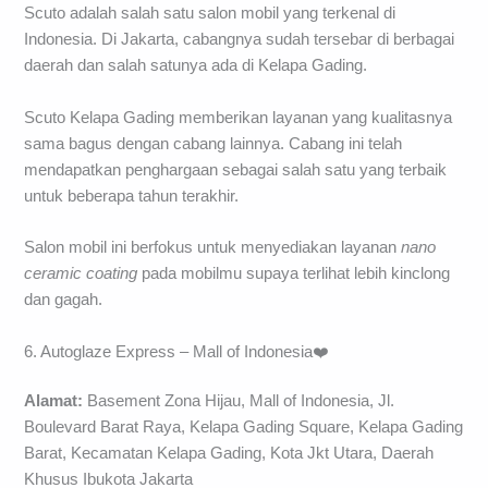
Scuto adalah salah satu salon mobil yang terkenal di
Indonesia. Di Jakarta, cabangnya sudah tersebar di berbagai
daerah dan salah satunya ada di Kelapa Gading.
Scuto Kelapa Gading memberikan layanan yang kualitasnya
sama bagus dengan cabang lainnya. Cabang ini telah
mendapatkan penghargaan sebagai salah satu yang terbaik
untuk beberapa tahun terakhir.
Salon mobil ini berfokus untuk menyediakan layanan
nano
ceramic coating
pada mobilmu supaya terlihat lebih kinclong
dan gagah.
6. Autoglaze Express – Mall of Indonesia❤️
Alamat:
Basement Zona Hijau, Mall of Indonesia,
Jl.
Boulevard Barat Raya, Kelapa Gading Square, Kelapa Gading
Barat, Kecamatan Kelapa Gading, Kota Jkt Utara, Daerah
Khusus Ibukota Jakarta