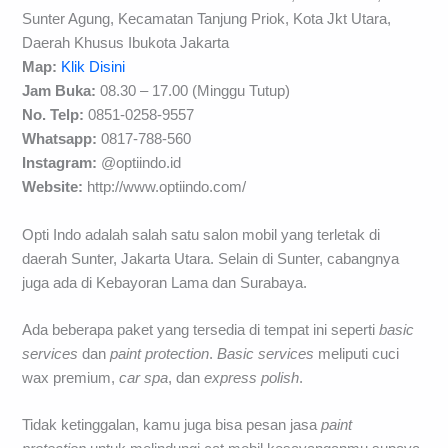
Sunter Agung, Kecamatan Tanjung Priok, Kota Jkt Utara,
Daerah Khusus Ibukota Jakarta
Map:
Klik Disini
Jam Buka:
08.30 – 17.00 (Minggu Tutup)
No. Telp:
0851-0258-9557
Whatsapp:
0817-788-560
Instagram:
@optiindo.id
Website:
http://www.optiindo.com/
Opti Indo adalah salah satu salon mobil yang terletak di
daerah Sunter, Jakarta Utara. Selain di Sunter, cabangnya
juga ada di Kebayoran Lama dan Surabaya.
Ada beberapa paket yang tersedia di tempat ini seperti
basic
services
dan
paint protection
.
Basic services
meliputi cuci
wax premium,
car spa
, dan
express polish
.
Tidak ketinggalan, kamu juga bisa pesan jasa
paint