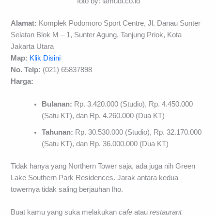
foto by: lamudi.co.id
Alamat:
Komplek Podomoro Sport Centre, Jl. Danau Sunter
Selatan Blok M – 1, Sunter Agung, Tanjung Priok, Kota
Jakarta Utara
Map:
Klik Disini
No. Telp:
(021) 65837898
Harga:
Bulanan:
Rp. 3.420.000 (Studio), Rp. 4.450.000
(Satu KT), dan Rp. 4.260.000 (Dua KT)
Tahunan:
Rp. 30.530.000 (Studio), Rp. 32.170.000
(Satu KT), dan Rp. 36.000.000 (Dua KT)
Tidak hanya yang Northern Tower saja, ada juga nih Green
Lake Southern Park Residences. Jarak antara kedua
towernya tidak saling berjauhan lho.
Buat kamu yang suka melakukan
cafe
atau
restaurant