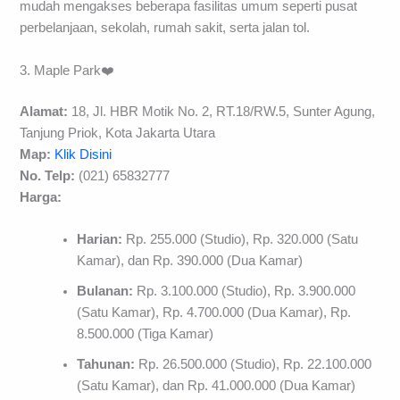
mudah mengakses beberapa fasilitas umum seperti pusat
perbelanjaan, sekolah, rumah sakit, serta jalan tol.
3. Maple Park❤️
Alamat:
18, Jl. HBR Motik No. 2, RT.18/RW.5, Sunter Agung,
Tanjung Priok, Kota Jakarta Utara
Map:
Klik Disini
No. Telp:
(021) 65832777
Harga:
Harian:
Rp. 255.000 (Studio), Rp. 320.000 (Satu
Kamar), dan Rp. 390.000 (Dua Kamar)
Bulanan:
Rp. 3.100.000 (Studio), Rp. 3.900.000
(Satu Kamar), Rp. 4.700.000 (Dua Kamar), Rp.
8.500.000 (Tiga Kamar)
Tahunan:
Rp. 26.500.000 (Studio), Rp. 22.100.000
(Satu Kamar), dan Rp. 41.000.000 (Dua Kamar)