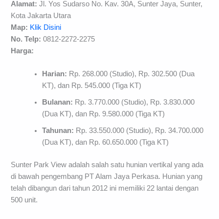
Alamat:
Jl. Yos Sudarso No. Kav. 30A, Sunter Jaya, Sunter,
Kota Jakarta Utara
Map:
Klik Disini
No. Telp:
0812-2272-2275
Harga:
Harian:
Rp. 268.000 (Studio), Rp. 302.500 (Dua
KT), dan Rp. 545.000 (Tiga KT)
Bulanan:
Rp. 3.770.000 (Studio), Rp. 3.830.000
(Dua KT), dan Rp. 9.580.000 (Tiga KT)
Tahunan:
Rp. 33.550.000 (Studio), Rp. 34.700.000
(Dua KT), dan Rp. 60.650.000 (Tiga KT)
Sunter Park View adalah salah satu hunian vertikal yang ada
di bawah pengembang PT Alam Jaya Perkasa. Hunian yang
telah dibangun dari tahun 2012 ini memiliki 22 lantai dengan
500 unit.