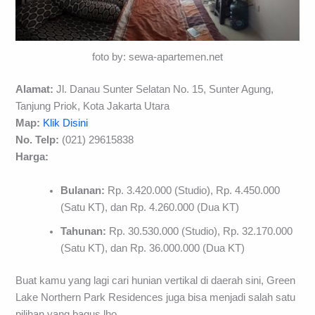
foto by: sewa-apartemen.net
Alamat:
Jl. Danau Sunter Selatan No. 15, Sunter Agung,
Tanjung Priok, Kota Jakarta Utara
Map:
Klik Disini
No. Telp:
(021) 29615838
Harga:
Bulanan:
Rp. 3.420.000 (Studio), Rp. 4.450.000
(Satu KT), dan Rp. 4.260.000 (Dua KT)
Tahunan:
Rp. 30.530.000 (Studio), Rp. 32.170.000
(Satu KT), dan Rp. 36.000.000 (Dua KT)
Buat kamu yang lagi cari hunian vertikal di daerah sini, Green
Lake Northern Park Residences juga bisa menjadi salah satu
pilihan yang bagus lho.