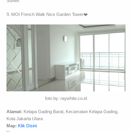
Sunter.
9. MOI French Walk Nice Garden Tower❤️
foto by: raywhite.co.id
Alamat:
Kelapa Gading Barat, Kecamatan Kelapa Gading,
Kota Jakarta Utara
Map:
Klik Disini