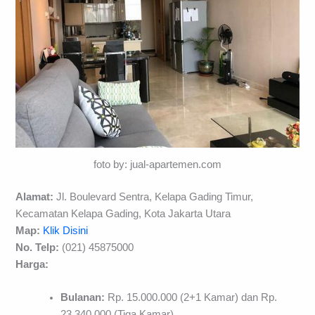
foto by: jual-apartemen.com
Alamat:
Jl. Boulevard Sentra, Kelapa Gading Timur,
Kecamatan Kelapa Gading, Kota Jakarta Utara
Map:
Klik Disini
No. Telp:
(021) 45875000
Harga:
Bulanan:
Rp. 15.000.000 (2+1 Kamar) dan Rp.
23.340.000 (Tiga Kamar)