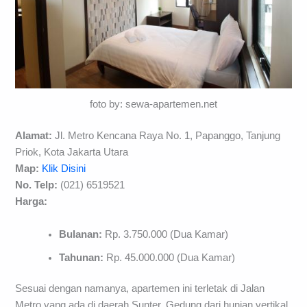
foto by: sewa-apartemen.net
Alamat:
Jl. Metro Kencana Raya No. 1, Papanggo, Tanjung
Priok, Kota Jakarta Utara
Map:
Klik Disini
No. Telp:
(021) 6519521
Harga:
Bulanan:
Rp. 3.750.000 (Dua Kamar)
Tahunan:
Rp. 45.000.000 (Dua Kamar)
Sesuai dengan namanya, apartemen ini terletak di Jalan
Metro yang ada di daerah Sunter. Gedung dari hunian vertikal