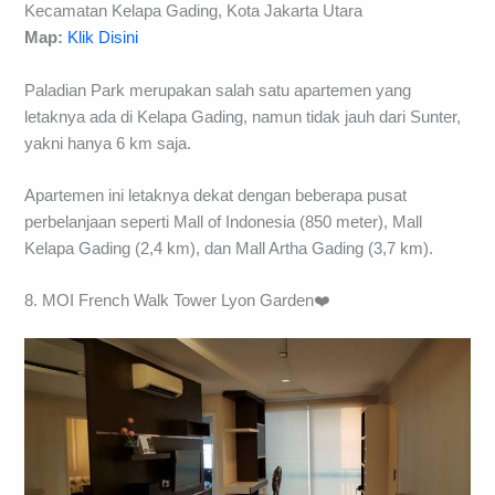
Kecamatan Kelapa Gading, Kota Jakarta Utara
Map:
Klik Disini
Paladian Park merupakan salah satu apartemen yang
letaknya ada di Kelapa Gading, namun tidak jauh dari Sunter,
yakni hanya 6 km saja.
Apartemen ini letaknya dekat dengan beberapa pusat
perbelanjaan seperti Mall of Indonesia (850 meter), Mall
Kelapa Gading (2,4 km), dan Mall Artha Gading (3,7 km).
8. MOI French Walk Tower Lyon Garden❤️