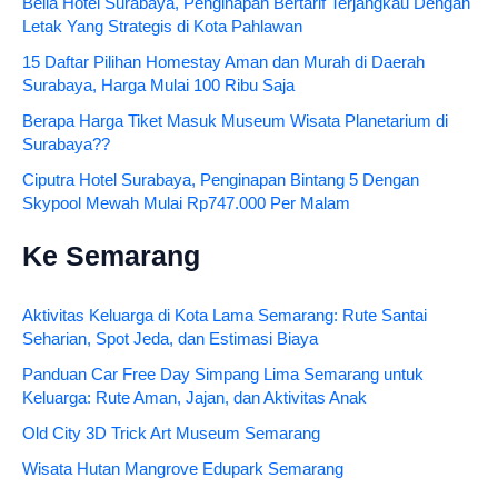
Bella Hotel Surabaya, Penginapan Bertarif Terjangkau Dengan
Letak Yang Strategis di Kota Pahlawan
15 Daftar Pilihan Homestay Aman dan Murah di Daerah
Surabaya, Harga Mulai 100 Ribu Saja
Berapa Harga Tiket Masuk Museum Wisata Planetarium di
Surabaya??
Ciputra Hotel Surabaya, Penginapan Bintang 5 Dengan
Skypool Mewah Mulai Rp747.000 Per Malam
Ke Semarang
Aktivitas Keluarga di Kota Lama Semarang: Rute Santai
Seharian, Spot Jeda, dan Estimasi Biaya
Panduan Car Free Day Simpang Lima Semarang untuk
Keluarga: Rute Aman, Jajan, dan Aktivitas Anak
Old City 3D Trick Art Museum Semarang
Wisata Hutan Mangrove Edupark Semarang