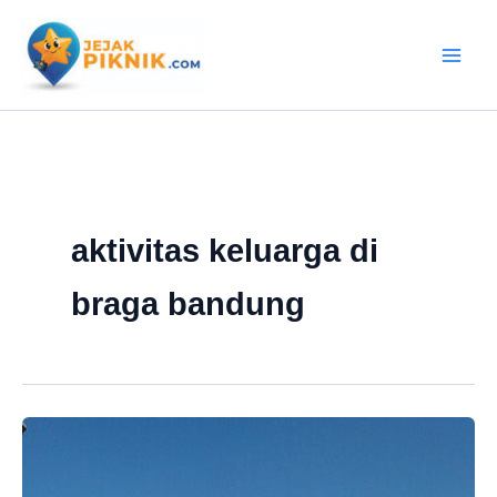
Lewati
ke
konten
aktivitas keluarga di
braga bandung