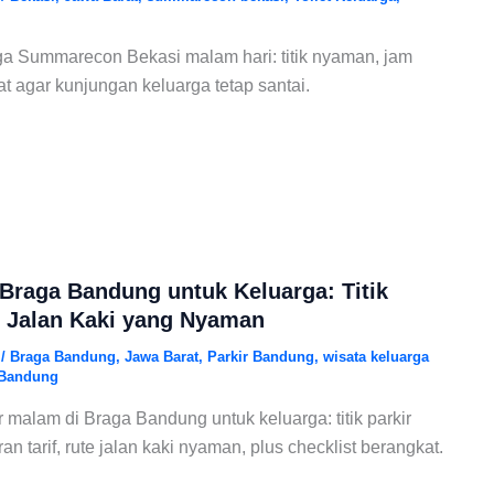
ga Summarecon Bekasi malam hari: titik nyaman, jam
at agar kunjungan keluarga tetap santai.
 Braga Bandung untuk Keluarga: Titik
n Jalan Kaki yang Nyaman
6
/
Braga Bandung
,
Jawa Barat
,
Parkir Bandung
,
wisata keluarga
 Bandung
r malam di Braga Bandung untuk keluarga: titik parkir
an tarif, rute jalan kaki nyaman, plus checklist berangkat.