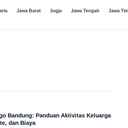
arta
Jawa Barat
Jogja
Jawa Tengah
Jawa Ti
go Bandung: Panduan Aktivitas Keluarga
te, dan Biaya