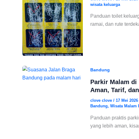
wisata keluarga
Panduan toilet keluar
ramai, dan rute terdek
Bandung
Parkir Malam di
Aman, Tarif, da
clove clove
/
17 Mei 202
Bandung
,
Wisata Malam
Panduan praktis parki
yang lebih aman, kisar