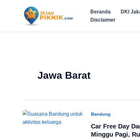
Lewati
ke
Beranda
DKI Jak
konten
Disclaimer
Jawa Barat
Bandung
Car Free Day Da
Minggu Pagi, Ru