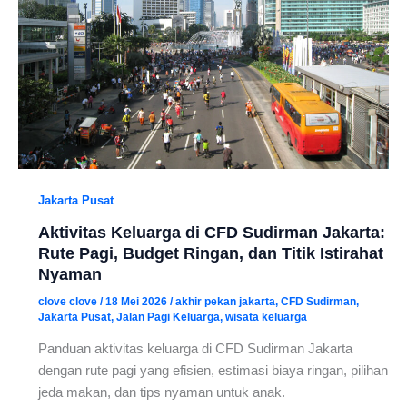
Jakarta Pusat
Aktivitas Keluarga di CFD Sudirman Jakarta:
Rute Pagi, Budget Ringan, dan Titik Istirahat
Nyaman
clove clove
/
18 Mei 2026
/
akhir pekan jakarta
,
CFD Sudirman
,
Jakarta Pusat
,
Jalan Pagi Keluarga
,
wisata keluarga
Panduan aktivitas keluarga di CFD Sudirman Jakarta
dengan rute pagi yang efisien, estimasi biaya ringan, pilihan
jeda makan, dan tips nyaman untuk anak.