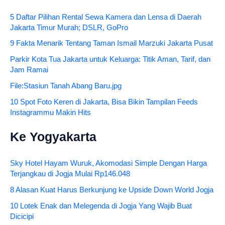
5 Daftar Pilihan Rental Sewa Kamera dan Lensa di Daerah
Jakarta Timur Murah; DSLR, GoPro
9 Fakta Menarik Tentang Taman Ismail Marzuki Jakarta Pusat
Parkir Kota Tua Jakarta untuk Keluarga: Titik Aman, Tarif, dan
Jam Ramai
File:Stasiun Tanah Abang Baru.jpg
10 Spot Foto Keren di Jakarta, Bisa Bikin Tampilan Feeds
Instagrammu Makin Hits
Ke Yogyakarta
Sky Hotel Hayam Wuruk, Akomodasi Simple Dengan Harga
Terjangkau di Jogja Mulai Rp146.048
8 Alasan Kuat Harus Berkunjung ke Upside Down World Jogja
10 Lotek Enak dan Melegenda di Jogja Yang Wajib Buat
Dicicipi