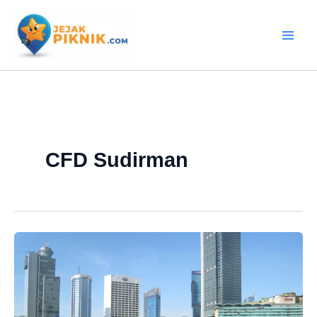
Lewati
ke
konten
CFD Sudirman