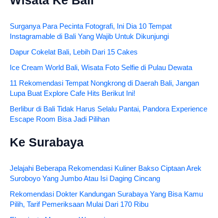
Wisata Ke Bali
Surganya Para Pecinta Fotografi, Ini Dia 10 Tempat
Instagramable di Bali Yang Wajib Untuk Dikunjungi
Dapur Cokelat Bali, Lebih Dari 15 Cakes
Ice Cream World Bali, Wisata Foto Selfie di Pulau Dewata
11 Rekomendasi Tempat Nongkrong di Daerah Bali, Jangan
Lupa Buat Explore Cafe Hits Berikut Ini!
Berlibur di Bali Tidak Harus Selalu Pantai, Pandora Experience
Escape Room Bisa Jadi Pilihan
Ke Surabaya
Jelajahi Beberapa Rekomendasi Kuliner Bakso Ciptaan Arek
Suroboyo Yang Jumbo Atau Isi Daging Cincang
Rekomendasi Dokter Kandungan Surabaya Yang Bisa Kamu
Pilih, Tarif Pemeriksaan Mulai Dari 170 Ribu