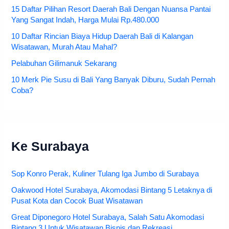
15 Daftar Pilihan Resort Daerah Bali Dengan Nuansa Pantai
Yang Sangat Indah, Harga Mulai Rp.480.000
10 Daftar Rincian Biaya Hidup Daerah Bali di Kalangan
Wisatawan, Murah Atau Mahal?
Pelabuhan Gilimanuk Sekarang
10 Merk Pie Susu di Bali Yang Banyak Diburu, Sudah Pernah
Coba?
Ke Surabaya
Sop Konro Perak, Kuliner Tulang Iga Jumbo di Surabaya
Oakwood Hotel Surabaya, Akomodasi Bintang 5 Letaknya di
Pusat Kota dan Cocok Buat Wisatawan
Great Diponegoro Hotel Surabaya, Salah Satu Akomodasi
Bintang 3 Untuk Wisatawan Bisnis dan Rekreasi