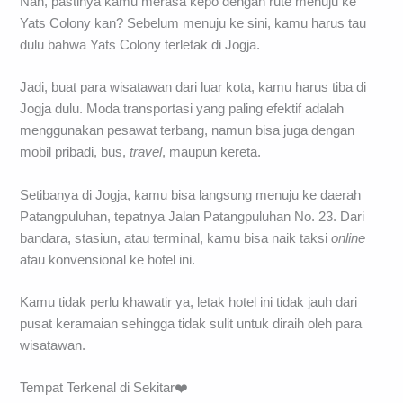
Nah, pastinya kamu merasa kepo dengan rute menuju ke
Yats Colony kan? Sebelum menuju ke sini, kamu harus tau
dulu bahwa Yats Colony terletak di Jogja.
Jadi, buat para wisatawan dari luar kota, kamu harus tiba di
Jogja dulu. Moda transportasi yang paling efektif adalah
menggunakan pesawat terbang, namun bisa juga dengan
mobil pribadi, bus,
travel
, maupun kereta.
Setibanya di Jogja, kamu bisa langsung menuju ke daerah
Patangpuluhan, tepatnya Jalan Patangpuluhan No. 23. Dari
bandara, stasiun, atau terminal, kamu bisa naik taksi
online
atau konvensional ke hotel ini.
Kamu tidak perlu khawatir ya, letak hotel ini tidak jauh dari
pusat keramaian sehingga tidak sulit untuk diraih oleh para
wisatawan.
Tempat Terkenal di Sekitar❤️