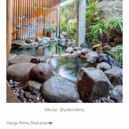
foto by: @yatscolony
Harga Menu Makanan❤️