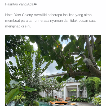
Fasilitas yang Ada❤️
Hotel Yats Colony memiliki beberapa fasilitas yang akan
membuat para tamu merasa nyaman dan tidak bosan saat
menginap di sini.