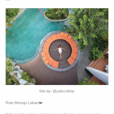
foto by: @yatscolony
Rute Menuju Lokasi❤️