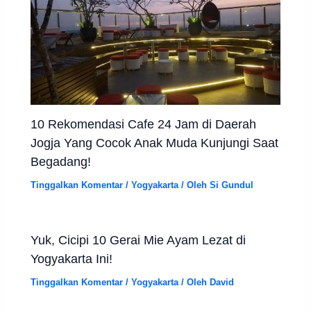
10 Rekomendasi Cafe 24 Jam di Daerah
Jogja Yang Cocok Anak Muda Kunjungi Saat
Begadang!
Tinggalkan Komentar
/
Yogyakarta
/ Oleh
Si Gundul
Yuk, Cicipi 10 Gerai Mie Ayam Lezat di
Yogyakarta Ini!
Tinggalkan Komentar
/
Yogyakarta
/ Oleh
David