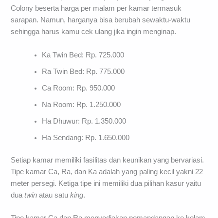
Colony beserta harga per malam per kamar termasuk
sarapan. Namun, harganya bisa berubah sewaktu-waktu
sehingga harus kamu cek ulang jika ingin menginap.
Ka Twin Bed: Rp. 725.000
Ra Twin Bed: Rp. 775.000
Ca Room: Rp. 950.000
Na Room: Rp. 1.250.000
Ha Dhuwur: Rp. 1.350.000
Ha Sendang: Rp. 1.650.000
Setiap kamar memiliki fasilitas dan keunikan yang bervariasi.
Tipe kamar Ca, Ra, dan Ka adalah yang paling kecil yakni 22
meter persegi. Ketiga tipe ini memiliki dua pilihan kasur yaitu
dua
twin
atau satu
king
.
Tipe kamar Ca dan Ra menyediakan pemandangan ke kolam