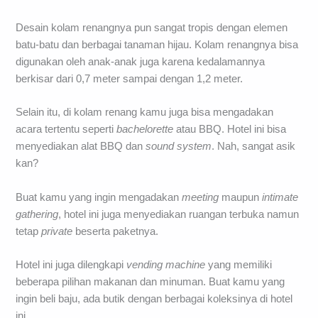
Desain kolam renangnya pun sangat tropis dengan elemen
batu-batu dan berbagai tanaman hijau. Kolam renangnya bisa
digunakan oleh anak-anak juga karena kedalamannya
berkisar dari 0,7 meter sampai dengan 1,2 meter.
Selain itu, di kolam renang kamu juga bisa mengadakan
acara tertentu seperti
bachelorette
atau BBQ. Hotel ini bisa
menyediakan alat BBQ dan
sound system
. Nah, sangat asik
kan?
Buat kamu yang ingin mengadakan
meeting
maupun
intimate
gathering
, hotel ini juga menyediakan ruangan terbuka namun
tetap
private
beserta paketnya.
Hotel ini juga dilengkapi
vending machine
yang memiliki
beberapa pilihan makanan dan minuman. Buat kamu yang
ingin beli baju, ada butik dengan berbagai koleksinya di hotel
ini.