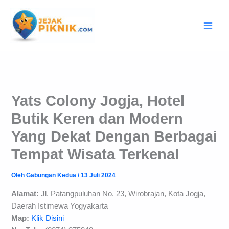
Lewati
ke
konten
Yats Colony Jogja, Hotel
Butik Keren dan Modern
Yang Dekat Dengan Berbagai
Tempat Wisata Terkenal
Oleh
Gabungan Kedua
/
13 Juli 2024
Alamat:
Jl. Patangpuluhan No. 23, Wirobrajan, Kota Jogja,
Daerah Istimewa Yogyakarta
Map:
Klik Disini