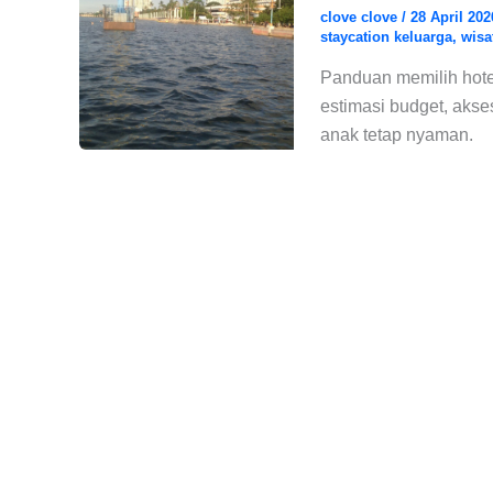
clove clove
/
28 April 20
staycation keluarga
,
wisa
Panduan memilih hotel
estimasi budget, akses
anak tetap nyaman.