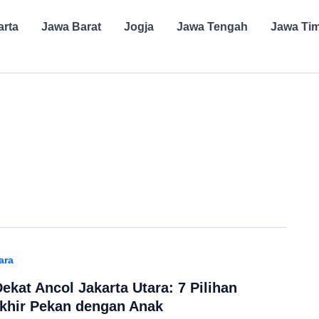
arta
Jawa Barat
Jogja
Jawa Tengah
Jawa Ti
ara
ekat Ancol Jakarta Utara: 7 Pilihan
khir Pekan dengan Anak