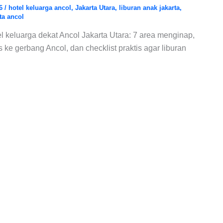
26
/
hotel keluarga ancol
,
Jakarta Utara
,
liburan anak jakarta
,
ta ancol
 keluarga dekat Ancol Jakarta Utara: 7 area menginap,
 ke gerbang Ancol, dan checklist praktis agar liburan