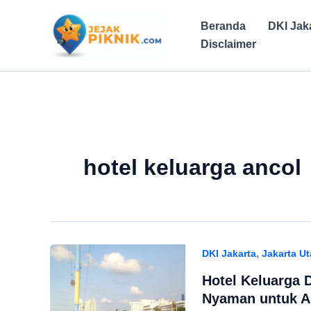
Lewati
ke
Beranda
DKI Jak
konten
Disclaimer
hotel keluarga ancol
,
DKI Jakarta
Jakarta Ut
Hotel Keluarga D
Nyaman untuk A