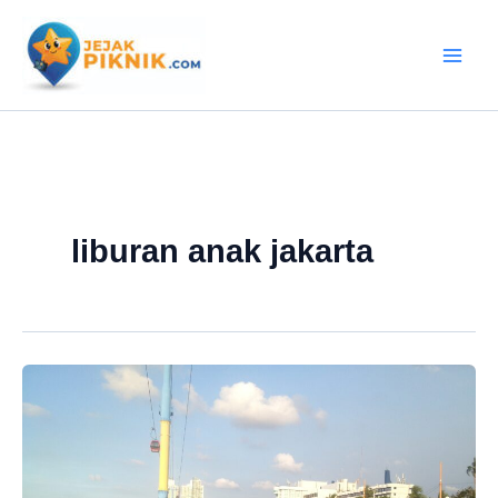
Lewati
ke
konten
liburan anak jakarta