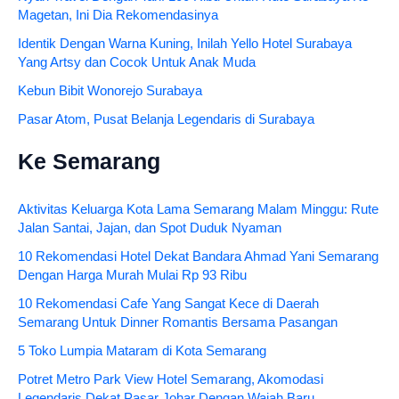
Magetan, Ini Dia Rekomendasinya
Identik Dengan Warna Kuning, Inilah Yello Hotel Surabaya
Yang Artsy dan Cocok Untuk Anak Muda
Kebun Bibit Wonorejo Surabaya
Pasar Atom, Pusat Belanja Legendaris di Surabaya
Ke Semarang
Aktivitas Keluarga Kota Lama Semarang Malam Minggu: Rute
Jalan Santai, Jajan, dan Spot Duduk Nyaman
10 Rekomendasi Hotel Dekat Bandara Ahmad Yani Semarang
Dengan Harga Murah Mulai Rp 93 Ribu
10 Rekomendasi Cafe Yang Sangat Kece di Daerah
Semarang Untuk Dinner Romantis Bersama Pasangan
5 Toko Lumpia Mataram di Kota Semarang
Potret Metro Park View Hotel Semarang, Akomodasi
Legendaris Dekat Pasar Johar Dengan Wajah Baru