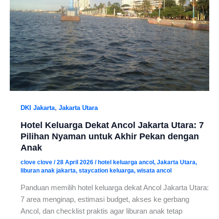
,
DKI Jakarta
Jakarta Utara
Hotel Keluarga Dekat Ancol Jakarta Utara: 7
Pilihan Nyaman untuk Akhir Pekan dengan
Anak
clove clove
/
28 April 2026
/
hotel keluarga ancol
,
Jakarta Utara
,
liburan anak jakarta
,
staycation keluarga
,
wisata ancol
Panduan memilih hotel keluarga dekat Ancol Jakarta Utara:
7 area menginap, estimasi budget, akses ke gerbang
Ancol, dan checklist praktis agar liburan anak tetap