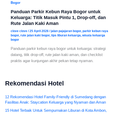
Bogor
Panduan Parkir Kebun Raya Bogor untuk
Keluarga: Titik Masuk Pintu 1, Drop-off, dan
Rute Jalan Kaki Aman
clove clove
/
25 April 2026
/
jalan pajajaran bogor
,
parkir kebun raya
bogor
,
rute jalan kaki bogor
,
tips liburan keluarga
,
wisata keluarga
bogor
Panduan parkir kebun raya bogor untuk keluarga: strategi
datang, titik drop-off, rute jalan kaki aman, dan checklist
praktis agar kunjungan akhir pekan tetap nyaman.
Rekomendasi Hotel
12 Rekomendasi Hotel Family-Friendly di Sumedang dengan
Fasilitas Anak: Staycation Keluarga yang Nyaman dan Aman
15 Hotel Terbaik Untuk Sempurnakan Liburan di Kota Ambon,