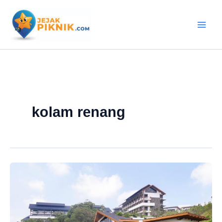
Lewati
ke
konten
kolam renang