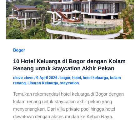
Bogor
10 Hotel Keluarga di Bogor dengan Kolam
Renang untuk Staycation Akhir Pekan
clove clove
/
9 April 2026
/
bogor
,
hotel
,
hotel keluarga
,
kolam
renang
,
Liburan Keluarga
,
staycation
Temukan rekomendasi hotel keluarga di Bogor dengan
kolam renang untuk staycation akhir pekan yang
menyenangkan. Dari villa private pool hingga hotel
downtown dengan akses mudah ke Kebun Raya.