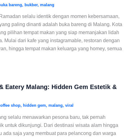
buka bareng
,
bukber
,
malang
 Ramadan selalu identik dengan momen kebersamaan,
i yang paling dinanti adalah buka bareng di Malang. Kota
ang pilihan tempat makan yang siap memanjakan lidah
. Mulai dari kafe yang instagramable, restoran dengan
, hingga tempat makan keluarga yang homey, semua
& Eatery Malang: Hidden Gem Estetik &
coffee shop
,
hidden gem
,
malang
,
viral
yang selalu menawarkan pesona baru, tak pernah
k untuk dikunjungi. Dari destinasi wisata alam hingga
alu ada saja yang membuat para pelancong dan warga