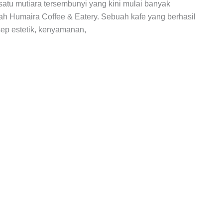
 satu mutiara tersembunyi yang kini mulai banyak
ah Humaira Coffee & Eatery. Sebuah kafe yang berhasil
p estetik, kenyamanan,