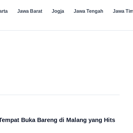
arta
Jawa Barat
Jogja
Jawa Tengah
Jawa Ti
empat Buka Bareng di Malang yang Hits