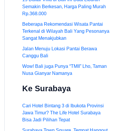
Semakin Berkesan, Harga Paling Murah
Rp.368.000
Beberapa Rekomendasi Wisata Pantai
Terkenal di Wilayah Bali Yang Pesonanya
Sangat Menakjubkan
Jalan Menuju Lokasi Pantai Berawa
Canggu Bali
Wow! Bali juga Punya “TMII” Lho, Taman
Nusa Gianyar Namanya
Ke Surabaya
Cari Hotel Bintang 3 di Ibukota Provinsi
Jawa Timur? The Life Hotel Surabaya
Bisa Jadi Pilihan Tepat
Surabaya Town Square, Tempat Hangout