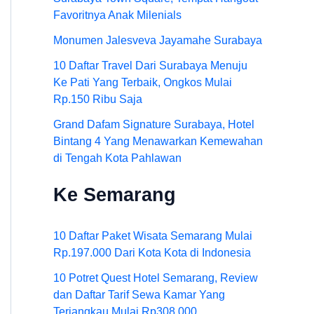
Favoritnya Anak Milenials
Monumen Jalesveva Jayamahe Surabaya
10 Daftar Travel Dari Surabaya Menuju
Ke Pati Yang Terbaik, Ongkos Mulai
Rp.150 Ribu Saja
Grand Dafam Signature Surabaya, Hotel
Bintang 4 Yang Menawarkan Kemewahan
di Tengah Kota Pahlawan
Ke Semarang
10 Daftar Paket Wisata Semarang Mulai
Rp.197.000 Dari Kota Kota di Indonesia
10 Potret Quest Hotel Semarang, Review
dan Daftar Tarif Sewa Kamar Yang
Terjangkau Mulai Rp308.000