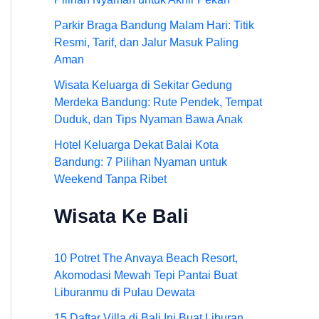
Parkir Braga Bandung Malam Hari: Titik
Resmi, Tarif, dan Jalur Masuk Paling
Aman
Wisata Keluarga di Sekitar Gedung
Merdeka Bandung: Rute Pendek, Tempat
Duduk, dan Tips Nyaman Bawa Anak
Hotel Keluarga Dekat Balai Kota
Bandung: 7 Pilihan Nyaman untuk
Weekend Tanpa Ribet
Wisata Ke Bali
10 Potret The Anvaya Beach Resort,
Akomodasi Mewah Tepi Pantai Buat
Liburanmu di Pulau Dewata
15 Daftar Villa di Bali Ini Buat Liburan