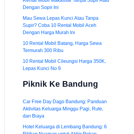
Rental Mobil Makassar Tanpa Supir Atau
Dengan Sopir Ini
Mau Sewa Lepas Kunci Atau Tanpa
Supir? Coba 10 Rental Mobil Aceh
Dengan Harga Murah Ini
10 Rental Mobil Batang, Harga Sewa
Termurah 300 Ribu
10 Rental Mobil Cileungsi Harga 350K,
Lepas Kunci No 9
Piknik Ke Bandung
Car Free Day Dago Bandung: Panduan
Aktivitas Keluarga Minggu Pagi, Rute,
dan Biaya
Hotel Keluarga di Lembang Bandung: 6
Pilihan Nyaman untuk Akhir Pekan