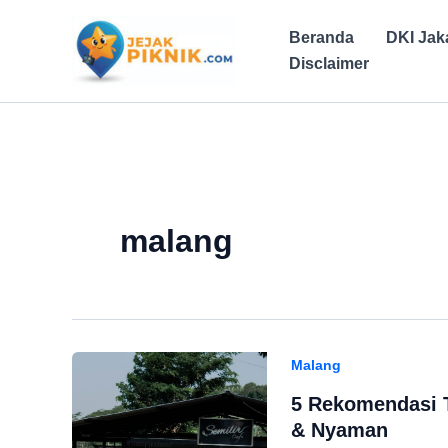
Lewati
ke
Beranda
DKI Jak
konten
Disclaimer
malang
Malang
5 Rekomendasi T
& Nyaman