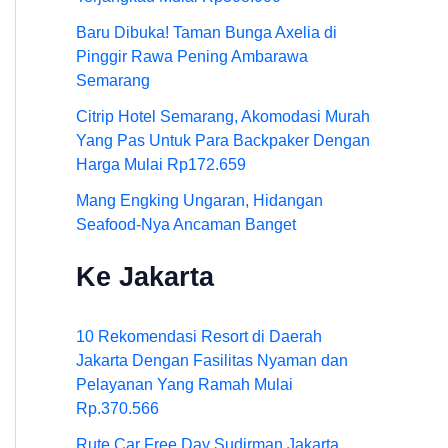
Baru Dibuka! Taman Bunga Axelia di
Pinggir Rawa Pening Ambarawa
Semarang
Citrip Hotel Semarang, Akomodasi Murah
Yang Pas Untuk Para Backpaker Dengan
Harga Mulai Rp172.659
Mang Engking Ungaran, Hidangan
Seafood-Nya Ancaman Banget
Ke Jakarta
10 Rekomendasi Resort di Daerah
Jakarta Dengan Fasilitas Nyaman dan
Pelayanan Yang Ramah Mulai
Rp.370.566
Rute Car Free Day Sudirman Jakarta