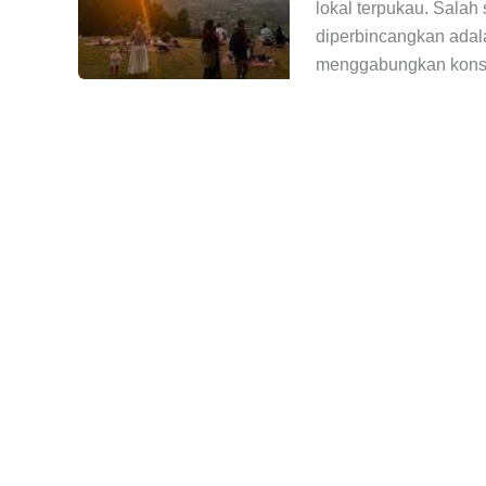
lokal terpukau. Salah
diperbincangkan adal
menggabungkan konse