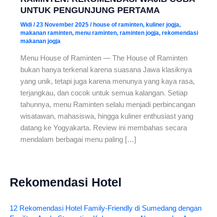
UNTUK PENGUNJUNG PERTAMA
Widi
/
23 November 2025
/
house of raminten
,
kuliner jogja
,
makanan raminten
,
menu raminten
,
raminten jogja
,
rekomendasi
makanan jogja
Menu House of Raminten — The House of Raminten
bukan hanya terkenal karena suasana Jawa klasiknya
yang unik, tetapi juga karena menunya yang kaya rasa,
terjangkau, dan cocok untuk semua kalangan. Setiap
tahunnya, menu Raminten selalu menjadi perbincangan
wisatawan, mahasiswa, hingga kuliner enthusiast yang
datang ke Yogyakarta. Review ini membahas secara
mendalam berbagai menu paling […]
Rekomendasi Hotel
12 Rekomendasi Hotel Family-Friendly di Sumedang dengan