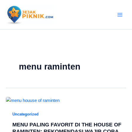
Lewati
ke
konten
menu raminten
Uncategorized
MENU PALING FAVORIT DI THE HOUSE OF
RAMINTEN: REKOMENDASI WAJIB COBA