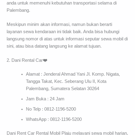
anda untuk memenuhi kebutuhan transportasi selama di
Palembang.
Meskipun minim akan informasi, namun bukan berarti
layanan sewa kendaraan ini tidak baik. Anda bisa hubungi
langsung nomor di atas untuk informasi seputar sewa mobil di
sini, atau bisa datang langsung ke alamat tujuan.
2. Dani Rental Car
❤️
Alamat : Jenderal Ahmad Yani Jl. Komp. Nigata,
Tangga Takat, Kec. Seberang Ulu II, Kota
Palembang, Sumatera Selatan 30264
Jam Buka : 24 Jam
No Telp : 0812-1196-5200
WhatsApp : 0812-1196-5200
Dani Rent Car Rental Mobil Plaju melayani sewa mobil harian,