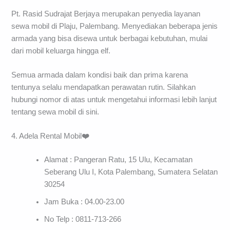
Pt. Rasid Sudrajat Berjaya merupakan penyedia layanan
sewa mobil di Plaju, Palembang. Menyediakan beberapa jenis
armada yang bisa disewa untuk berbagai kebutuhan, mulai
dari mobil keluarga hingga elf.
Semua armada dalam kondisi baik dan prima karena
tentunya selalu mendapatkan perawatan rutin. Silahkan
hubungi nomor di atas untuk mengetahui informasi lebih lanjut
tentang sewa mobil di sini.
4. Adela Rental Mobil
❤️
Alamat : Pangeran Ratu, 15 Ulu, Kecamatan
Seberang Ulu I, Kota Palembang, Sumatera Selatan
30254
Jam Buka : 04.00-23.00
No Telp : 0811-713-266