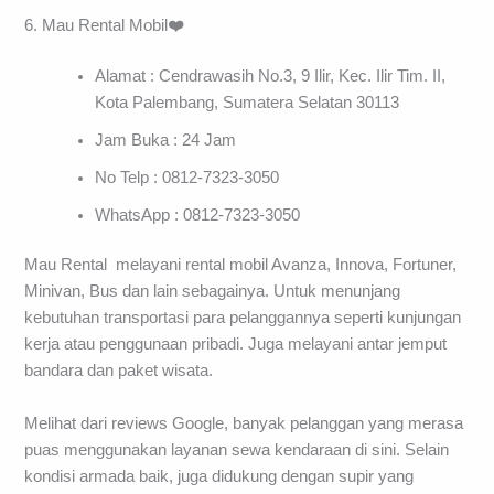
6. Mau Rental Mobil
❤️
Alamat : Cendrawasih No.3, 9 Ilir, Kec. Ilir Tim. II,
Kota Palembang, Sumatera Selatan 30113
Jam Buka : 24 Jam
No Telp : 0812-7323-3050
WhatsApp : 0812-7323-3050
Mau Rental melayani rental mobil Avanza, Innova, Fortuner,
Minivan, Bus dan lain sebagainya. Untuk menunjang
kebutuhan transportasi para pelanggannya seperti kunjungan
kerja atau penggunaan pribadi. Juga melayani antar jemput
bandara dan paket wisata.
Melihat dari reviews Google, banyak pelanggan yang merasa
puas menggunakan layanan sewa kendaraan di sini. Selain
kondisi armada baik, juga didukung dengan supir yang