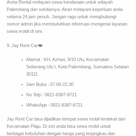
Areta Rental melayani sewa kendaraan untuk wilayah
Palembang dan sekitarnya. Akan melayani keperluan anda
selama 24 jam penuh. Jangan ragu untuk menghubungi
nomor admin jika membutuhkan informasi mengenai layanan
sewa mobil di sini.
9. Jay Rent Car
❤️
Alamat : KH. Azhari, 9/10 Ulu, Kecamatan
Seberang Ulu I, Kota Palembang, Sumatera Selatan
30111
Jam Buka : 07.00-22.30
No Telp : 0821-8387-8721
WhatsApp : 0821-8387-8721
Jay Rent Car bisa dijadikan tempat sewa mobil terdekat dari
Kecamatan Plaju. Di sini anda bisa sewa mobil untuk
berbagai kebutuhan dengan harga yang terjangkau dan