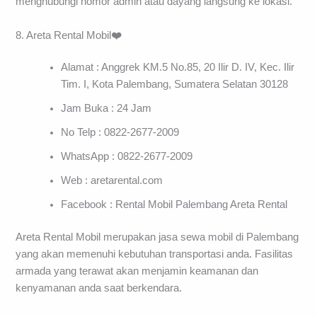
menghubungi nomor admin atau dayang langsung ke lokasi.
8. Areta Rental Mobil
❤️
Alamat : Anggrek KM.5 No.85, 20 Ilir D. IV, Kec. Ilir
Tim. I, Kota Palembang, Sumatera Selatan 30128
Jam Buka : 24 Jam
No Telp : 0822-2677-2009
WhatsApp : 0822-2677-2009
Web : aretarental.com
Facebook : Rental Mobil Palembang Areta Rental
Areta Rental Mobil merupakan jasa sewa mobil di Palembang
yang akan memenuhi kebutuhan transportasi anda. Fasilitas
armada yang terawat akan menjamin keamanan dan
kenyamanan anda saat berkendara.