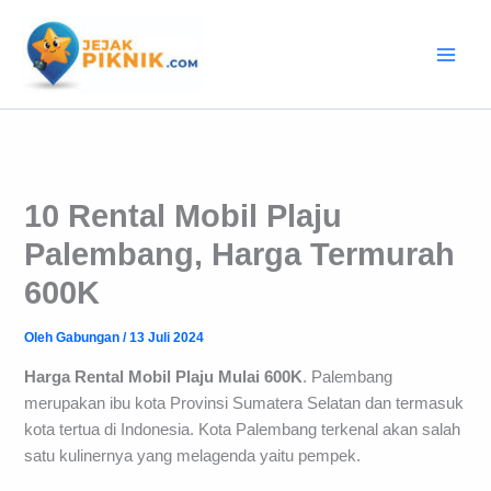
Lewati
ke
konten
10 Rental Mobil Plaju
Palembang, Harga Termurah
600K
Oleh
Gabungan
/
13 Juli 2024
Harga Rental Mobil Plaju Mulai 600K
. Palembang
merupakan ibu kota Provinsi Sumatera Selatan dan termasuk
kota tertua di Indonesia. Kota Palembang terkenal akan salah
satu kulinernya yang melagenda yaitu pempek.