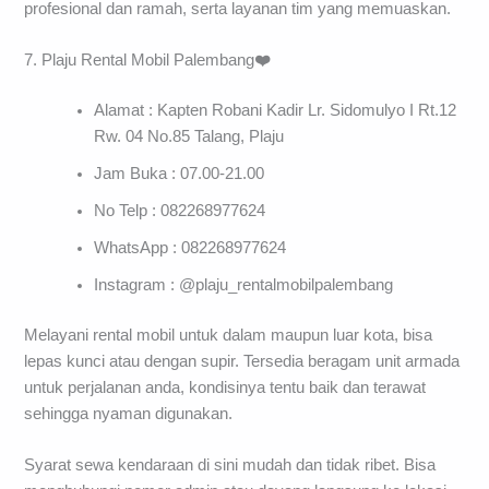
profesional dan ramah, serta layanan tim yang memuaskan.
7. Plaju Rental Mobil Palembang
❤️
Alamat : Kapten Robani Kadir Lr. Sidomulyo I Rt.12
Rw. 04 No.85 Talang, Plaju
Jam Buka : 07.00-21.00
No Telp : 082268977624
WhatsApp : 082268977624
Instagram : @plaju_rentalmobilpalembang
Melayani rental mobil untuk dalam maupun luar kota, bisa
lepas kunci atau dengan supir. Tersedia beragam unit armada
untuk perjalanan anda, kondisinya tentu baik dan terawat
sehingga nyaman digunakan.
Syarat sewa kendaraan di sini mudah dan tidak ribet. Bisa