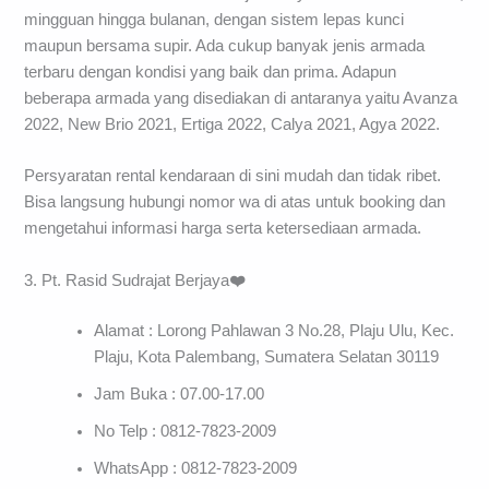
mingguan hingga bulanan, dengan sistem lepas kunci
maupun bersama supir. Ada cukup banyak jenis armada
terbaru dengan kondisi yang baik dan prima. Adapun
beberapa armada yang disediakan di antaranya yaitu Avanza
2022, New Brio 2021, Ertiga 2022, Calya 2021, Agya 2022.
Persyaratan rental kendaraan di sini mudah dan tidak ribet.
Bisa langsung hubungi nomor wa di atas untuk booking dan
mengetahui informasi harga serta ketersediaan armada.
3. Pt. Rasid Sudrajat Berjaya
❤️
Alamat : Lorong Pahlawan 3 No.28, Plaju Ulu, Kec.
Plaju, Kota Palembang, Sumatera Selatan 30119
Jam Buka : 07.00-17.00
No Telp : 0812-7823-2009
WhatsApp : 0812-7823-2009