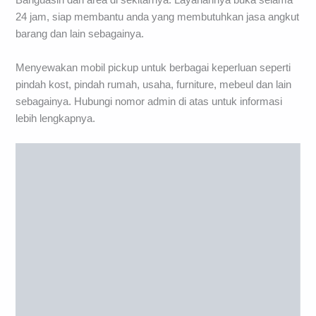
Banguasin dan area di sekitarnya. Layanannya buka selama
24 jam, siap membantu anda yang membutuhkan jasa angkut
barang dan lain sebagainya.
Menyewakan mobil pickup untuk berbagai keperluan seperti
pindah kost, pindah rumah, usaha, furniture, mebeul dan lain
sebagainya. Hubungi nomor admin di atas untuk informasi
lebih lengkapnya.