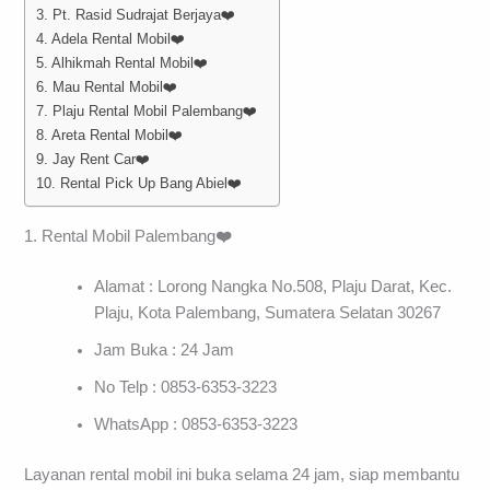
3. Pt. Rasid Sudrajat Berjaya❤️
4. Adela Rental Mobil❤️
5. Alhikmah Rental Mobil❤️
6. Mau Rental Mobil❤️
7. Plaju Rental Mobil Palembang❤️
8. Areta Rental Mobil❤️
9. Jay Rent Car❤️
10. Rental Pick Up Bang Abiel❤️
1. Rental Mobil Palembang
❤️
Alamat : Lorong Nangka No.508, Plaju Darat, Kec.
Plaju, Kota Palembang, Sumatera Selatan 30267
Jam Buka : 24 Jam
No Telp : 0853-6353-3223
WhatsApp : 0853-6353-3223
Layanan rental mobil ini buka selama 24 jam, siap membantu