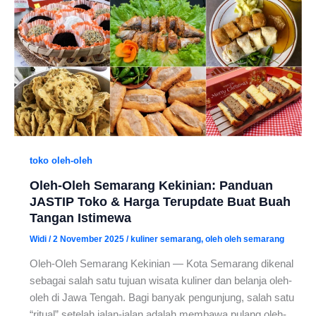
toko oleh-oleh
Oleh-Oleh Semarang Kekinian: Panduan
JASTIP Toko & Harga Terupdate Buat Buah
Tangan Istimewa
Widi
/
2 November 2025
/
kuliner semarang
,
oleh oleh semarang
Oleh-Oleh Semarang Kekinian — Kota Semarang dikenal
sebagai salah satu tujuan wisata kuliner dan belanja oleh-
oleh di Jawa Tengah. Bagi banyak pengunjung, salah satu
“ritual” setelah jalan-jalan adalah membawa pulang oleh-