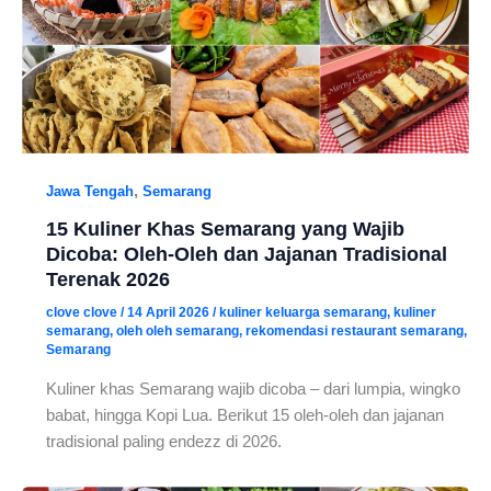
,
Jawa Tengah
Semarang
15 Kuliner Khas Semarang yang Wajib
Dicoba: Oleh-Oleh dan Jajanan Tradisional
Terenak 2026
clove clove
/
14 April 2026
/
kuliner keluarga semarang
,
kuliner
semarang
,
oleh oleh semarang
,
rekomendasi restaurant semarang
,
Semarang
Kuliner khas Semarang wajib dicoba – dari lumpia, wingko
babat, hingga Kopi Lua. Berikut 15 oleh-oleh dan jajanan
tradisional paling endezz di 2026.