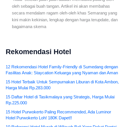
oleh sebagai buah tangan. Artikel ini akan membahas
secara mendalam ragam oleh-oleh khas Semarang yang
kini makin kekinian, lengkap dengan harga terupdate, dan
bagaimana skema
Rekomendasi Hotel
12 Rekomendasi Hotel Family-Friendly di Sumedang dengan
Fasilitas Anak: Staycation Keluarga yang Nyaman dan Aman
15 Hotel Terbaik Untuk Sempurnakan Liburan di Kota Ambon,
Harga Mulai Rp.283.000
15 Daftar Hotel di Tasikmalaya yang Strategis, Harga Mulai
Rp.225.000
15 Hotel Purwokerto Paling Recommended, Ada Luminor
Hotel Purwokerto Loh! 180K Dapet!!
10 Referensi Hotel Murah di Wilayah Bali Yang Dekat Pantai,