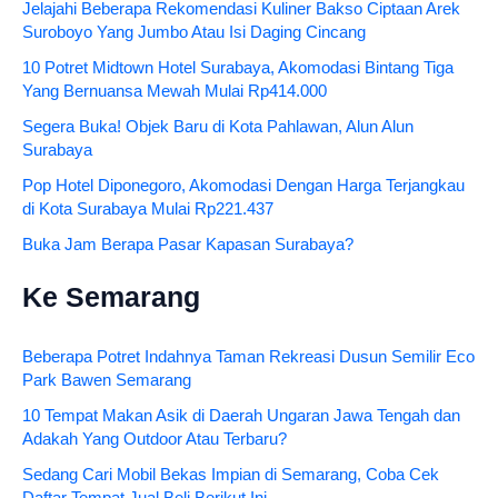
Jelajahi Beberapa Rekomendasi Kuliner Bakso Ciptaan Arek
Suroboyo Yang Jumbo Atau Isi Daging Cincang
10 Potret Midtown Hotel Surabaya, Akomodasi Bintang Tiga
Yang Bernuansa Mewah Mulai Rp414.000
Segera Buka! Objek Baru di Kota Pahlawan, Alun Alun
Surabaya
Pop Hotel Diponegoro, Akomodasi Dengan Harga Terjangkau
di Kota Surabaya Mulai Rp221.437
Buka Jam Berapa Pasar Kapasan Surabaya?
Ke Semarang
Beberapa Potret Indahnya Taman Rekreasi Dusun Semilir Eco
Park Bawen Semarang
10 Tempat Makan Asik di Daerah Ungaran Jawa Tengah dan
Adakah Yang Outdoor Atau Terbaru?
Sedang Cari Mobil Bekas Impian di Semarang, Coba Cek
Daftar Tempat Jual Beli Berikut Ini