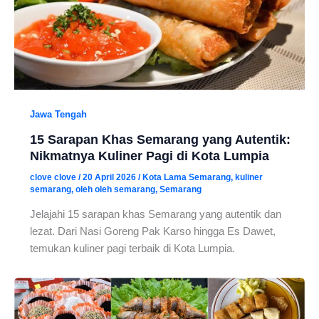
Jawa Tengah
15 Sarapan Khas Semarang yang Autentik:
Nikmatnya Kuliner Pagi di Kota Lumpia
clove clove
/
20 April 2026
/
Kota Lama Semarang
,
kuliner
semarang
,
oleh oleh semarang
,
Semarang
Jelajahi 15 sarapan khas Semarang yang autentik dan
lezat. Dari Nasi Goreng Pak Karso hingga Es Dawet,
temukan kuliner pagi terbaik di Kota Lumpia.